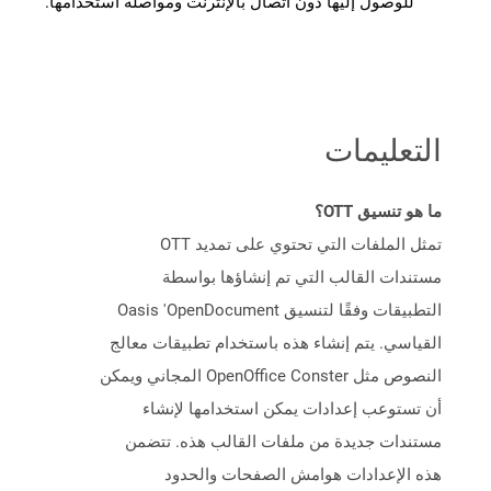
للوصول إليها دون اتصال بالإنترنت ومواصلة استخدامها.
التعليمات
ما هو تنسيق OTT؟
تمثل الملفات التي تحتوي على تمديد OTT
مستندات القالب التي تم إنشاؤها بواسطة
التطبيقات وفقًا لتنسيق Oasis 'OpenDocument
القياسي. يتم إنشاء هذه باستخدام تطبيقات معالج
النصوص مثل OpenOffice Conster المجاني ويمكن
أن تستوعب إعدادات يمكن استخدامها لإنشاء
مستندات جديدة من ملفات القالب هذه. تتضمن
هذه الإعدادات هوامش الصفحات والحدود