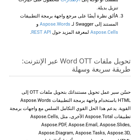
تنزيل بديلة.
Aألق نظرة أيضًا على مرجع واجهة برمجة التطبيقات
المستند إلى Swagger لـ
Aspose.Words
و
Aspose.Cells
لمعرفة المزيد حول
REST API
.
تحويل ملفات Word OTT عبر الإنترنت:
طريقة سريعة وسهلة
حسّن سير عمل تحويل مستنداتك بتحويل ملفات OTT إلى
HTML باستخدام واجهة برمجة التطبيقات Aspose.Words
القوية. يدعم هذا الحل القوي التكامل السلس مع واجهات برمجة
تطبيقات Aspose.Total الأخرى، مثل Aspose.Cells,
Aspose.PDF, Aspose.Email, Aspose.Slides,
Aspose.Diagram, Aspose.Tasks, Aspose.3D,