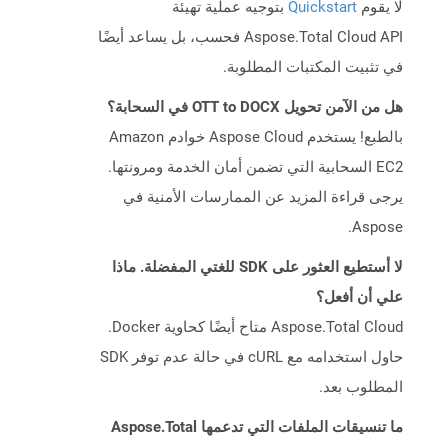
لا يقوم
Quickstart
بتوجيه عملية تهيئة
Aspose.Total Cloud API فحسب، بل يساعد أيضًا
في تثبيت المكتبات المطلوبة.
هل من الآمن تحويل OTT to DOCX في السحابة؟
بالطبع! يستخدم Aspose Cloud خوادم Amazon
EC2 السحابية التي تضمن أمان الخدمة ومرونتها.
يرجى قراءة المزيد عن الممارسات الأمنية في
Aspose.
لا أستطيع العثور على SDK للغتي المفضلة. ماذا
علي أن أفعل؟
Aspose.Total Cloud متاح أيضًا كحاوية Docker.
حاول استخدامه مع cURL في حالة عدم توفر SDK
المطلوب بعد.
ما تنسيقات الملفات التي تدعمها Aspose.Total