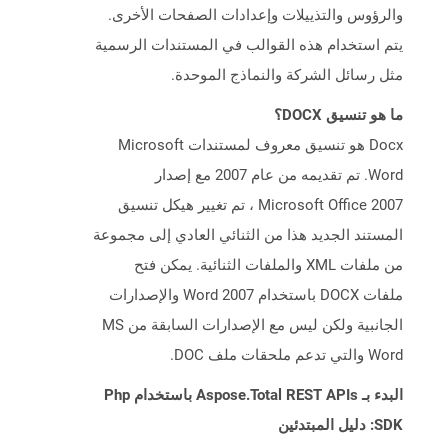
والرؤوس والتذييلات وإعدادات الصفحات الأخرى.
يتم استخدام هذه القوالب في المستندات الرسمية
مثل رسائل الشركة والنماذج الموحدة.
ما هو تنسيق DOCX؟
Docx هو تنسيق معروف لمستندات Microsoft
Word. تم تقديمه من عام 2007 مع إصدار
Microsoft Office 2007 ، تم تغيير هيكل تنسيق
المستند الجديد هذا من الثنائي العادي إلى مجموعة
من ملفات XML والملفات الثنائية. يمكن فتح
ملفات DOCX باستخدام Word 2007 والإصدارات
الجانبية ولكن ليس مع الإصدارات السابقة من MS
Word والتي تدعم ملحقات ملف DOC.
البدء بـ Aspose.Total REST APIs باستخدام Php
SDK: دليل المبتدئين