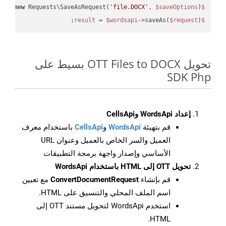
 = 
new
 Requests\SaveAsRequest(
'file.DOCX'
, 
$saveOptions
);

$request
 = 
$wordsapi
->saveAs(
$request
);

$result
تحويل OTT Files to DOCX بسيط على
SDK Php
إعداد WordsApi وCellsApi
قم بتهيئة
WordsApi
و
CellsApi
باستخدام معرف
العميل والسر الخاص بالعميل وعنوان URL
الأساسي وإصدار واجهة برمجة التطبيقات
تحويل OTT إلى HTML باستخدام WordsApi
قم بإنشاء
ConvertDocumentRequest
مع تعيين
اسم الملف المحلي والتنسيق على HTML.
استخدم WordsApi لتحويل مستند OTT إلى
HTML.