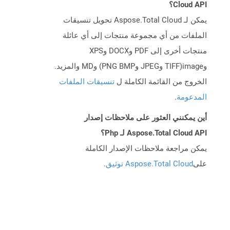
Cloud API؟
يمكن لـ Aspose.Total Cloud تحويل تنسيقات
الملفات من أي مجموعة منتجات إلى أي عائلة
منتجات أخرى إلى PDF وDOCX وXPS
وimage(TIFF وJPEG وPNG BMP) وMD والمزيد.
الخروج من القائمة الكاملة ل
تنسيقات الملفات
المدعومة
.
أين يمكنني العثور على ملاحظات إصدار
Aspose.Total Cloud API لـ Php؟
يمكن مراجعة ملاحظات الإصدار الكاملة
على
Aspose.Total Cloud توثيق
.