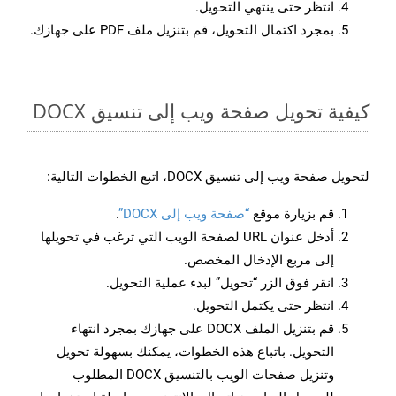
انتظر حتى ينتهي التحويل.
بمجرد اكتمال التحويل، قم بتنزيل ملف PDF على جهازك.
كيفية تحويل صفحة ويب إلى تنسيق DOCX
لتحويل صفحة ويب إلى تنسيق DOCX، اتبع الخطوات التالية:
قم بزيارة موقع
“صفحة ويب إلى DOCX”
.
أدخل عنوان URL لصفحة الويب التي ترغب في تحويلها
إلى مربع الإدخال المخصص.
انقر فوق الزر “تحويل” لبدء عملية التحويل.
انتظر حتى يكتمل التحويل.
قم بتنزيل الملف DOCX على جهازك بمجرد انتهاء
التحويل. باتباع هذه الخطوات، يمكنك بسهولة تحويل
وتنزيل صفحات الويب بالتنسيق DOCX المطلوب