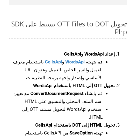
تحويل OTT Files to DOT بسيط على SDK
Php
إعداد WordsApi وCellsApi
قم بتهيئة
WordsApi
و
CellsApi
باستخدام معرف
العميل والسر الخاص بالعميل وعنوان URL
الأساسي وإصدار واجهة برمجة التطبيقات
تحويل OTT إلى HTML باستخدام WordsApi
قم بإنشاء
ConvertDocumentRequest
مع تعيين
اسم الملف المحلي والتنسيق على HTML.
استخدم WordsApi لتحويل مستند OTT إلى
HTML.
تحويل HTML إلى DOT باستخدام CellsApi
تهيئة
SaveOption
من CellsAPI باستخدام