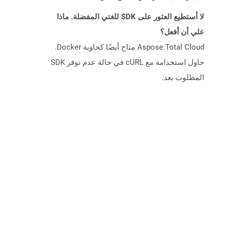
لا أستطيع العثور على SDK للغتي المفضلة. ماذا
علي أن أفعل؟
Aspose.Total Cloud متاح أيضًا كحاوية Docker.
حاول استخدامه مع cURL في حالة عدم توفر SDK
المطلوب بعد.