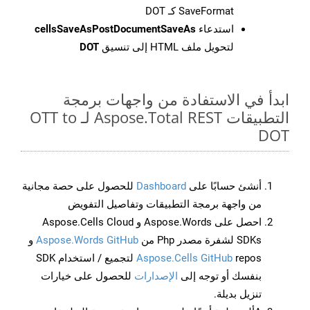
SaveFormat كـ DOT
استدعاء
cellsSaveAsPostDocumentSaveAs
لتحويل ملف HTML إلى تنسيق
DOT
ابدأ في الاستفادة من واجهات برمجة
التطبيقات Aspose.Total REST لـ OTT to
DOT
أنشئ حسابًا على
Dashboard
للحصول على حصة مجانية
من واجهة برمجة التطبيقات وتفاصيل التفويض
احصل على Aspose.Words و Aspose.Cells Cloud
SDKs لشفرة مصدر Php من
Aspose.Words GitHub
و
Aspose.Cells GitHub
repos لتجميع / استخدام SDK
بنفسك أو توجه إلى
الإصدارات
للحصول على خيارات
تنزيل بديلة.