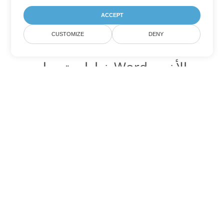
ACCEPT
CUSTOMIZE
DENY
خيارات تحويل Word الأخرى
تحويل OTT إلى DOC
DOC:
Microsoft Word Binary Format
تحويل OTT إلى DOT
DOT:
Microsoft Word Template Files
تحويل OTT إلى DOCX
DOCX:
Office 2007+ Word Document
تحويل OTT إلى DOCM