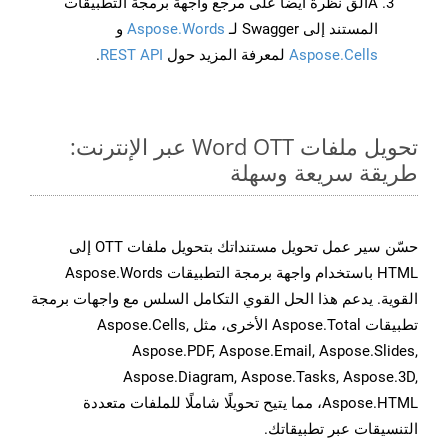
Aألق نظرة أيضًا على مرجع واجهة برمجة التطبيقات
المستند إلى Swagger لـ
Aspose.Words
و
Aspose.Cells
لمعرفة المزيد حول
REST API
.
تحويل ملفات Word OTT عبر الإنترنت:
طريقة سريعة وسهلة
حسّن سير عمل تحويل مستنداتك بتحويل ملفات OTT إلى
HTML باستخدام واجهة برمجة التطبيقات Aspose.Words
القوية. يدعم هذا الحل القوي التكامل السلس مع واجهات برمجة
تطبيقات Aspose.Total الأخرى، مثل Aspose.Cells,
Aspose.PDF, Aspose.Email, Aspose.Slides,
Aspose.Diagram, Aspose.Tasks, Aspose.3D,
Aspose.HTML، مما يتيح تحويلًا شاملًا للملفات متعددة
التنسيقات عبر تطبيقاتك.