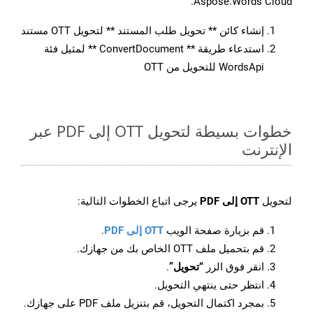
Aspose.Words Cloud.
إنشاء كائن ** تحويل طلب المستند ** لتحويل OTT مستند
استدعاء طريقة ** ConvertDocument ** لمثيل فئة
WordsApi للتحويل من OTT
خطوات بسيطة لتحويل OTT إلى PDF عبر
الإنترنت
لتحويل
OTT إلى PDF
يرجى اتباع الخطوات التالية:
قم بزيارة صفحة الويب
OTT إلى PDF
.
قم بتحميل ملف OTT الخاص بك من جهازك.
انقر فوق الزر
“تحويل”
.
انتظر حتى ينتهي التحويل.
بمجرد اكتمال التحويل، قم بتنزيل ملف PDF على جهازك.