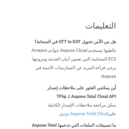
التعليمات
هل من الآمن تحويل OTT to DOT في السحابة؟
بالطبع! يستخدم Aspose Cloud خوادم Amazon
EC2 السحابية التي تضمن أمان الخدمة ومرونتها.
يرجى قراءة المزيد عن الممارسات الأمنية في
Aspose.
أين يمكنني العثور على ملاحظات إصدار
Aspose.Total Cloud API لـ Php؟
يمكن مراجعة ملاحظات الإصدار الكاملة
على
Aspose.Total Cloud توثيق
.
ما تنسيقات الملفات التي تدعمها Aspose.Total