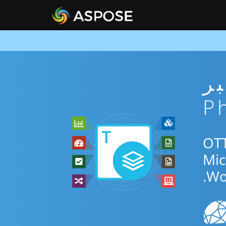
ني عبر
لتطبيق المجاني عبر الإنترنت أو Php SDK للتحويل بين OTT
Wo