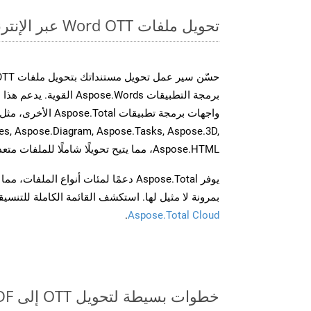
تحويل ملفات Word OTT عبر الإنترنت: طريقة سريعة وسهلة
برمجة التطبيقات spose.Words
es, Aspose.Diagram, Aspose.Tasks, Aspose.3D,
Aspose.HTML، مما يتيح تحويلًا شاملًا للملفات متعددة التنسيقات عبر تطبيقاتك.
يوفر Aspose.Total دعمًا لمئات أنواع الم
بمرونة لا مثيل لها. استكشف القائمة الكاملة للتنس
.
Aspose.Total Cloud
خطوات بسيطة لتحويل OTT إلى PDF عبر الإنترنت