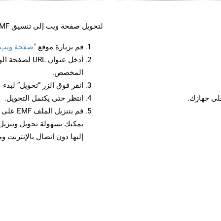
لتحويل صفحة ويب إلى تنسيق EMF، اتبع الخطوات التالية:
قم بزيارة موقع
“صفحة ويب إلى
أدخل عنوان RL
المخصص.
انقر فوق الزر “تحويل” لبدء 
انتظر حتى يكتمل التحويل.
قم بتنزي
إليها دون اتصال بالإنترنت و