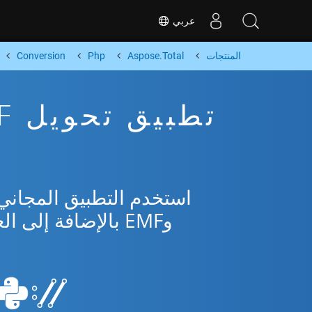
عربي
المنتجات
Aspose.Total
Php
Conversion
وEMF بالإضافة إلى العديد من التنسيقات الشائعة من Microsoft