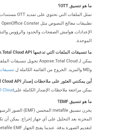
ما هو تنسيق OTT؟
تط
الإعدادات هوامش الصفحات والحدود والرؤوس والتذي
الموحدة.
ما تنسيقات الملفات التي تدعمها Aspose.Total Cloud API؟
وMD والمزيد. الخروج من القائمة الكاملة ل
تنسيقات
أين يمكنني العثور على ملاحظات إصدار Aspose.Total Cloud API لـ Php؟
يمكن مراجعة ملاحظات الإصدار الكاملة على
tal Cloud
ما هو تنسيق EMF؟
المخزنة بعد التحليل على أي جهاز إخراج. يمكن أن 