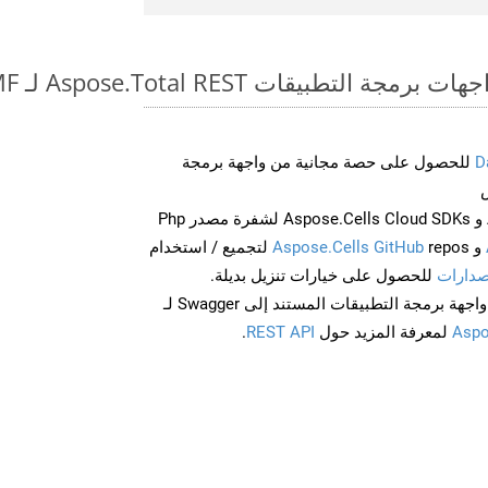
طبيقات Aspose.Total REST لـ OTT to EMF
D
للحصول على حصة مجانية من واجهة برمجة
احصل على Aspose.Words و Aspose.Cells Cloud SDKs لشفرة مصدر Php
و
Aspose.Cells GitHub
repos لتجميع / استخدام
صدارات
للحصول على خيارات تنزيل بديلة.
Aspo
لمعرفة المزيد حول
REST API
.