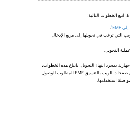
 EMF”
.
U لصفحة الويب التي ترغب في تحويلها إلى مربع الإدخال
عملية التحويل.
ل الملف EMF على جهازك بمجرد انتهاء التحويل. باتباع هذه الخطوات،
يمكنك بسهولة تحويل وتنزيل صفحات الويب بالتنسيق EMF المطلوب للوصول
مواصلة استخدامها.