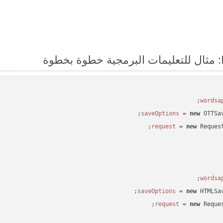
 = 
new
 OTTSa
 = 
new
 Reques
 = 
new
 HTMLSa
 = 
new
 Reque