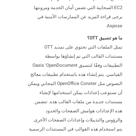
EC2 السحابية التي تضمن أمان الخدمة ومرونتها.
يرجى قراءة المزيد عن الممارسات الأمنية في
Aspose.
ما هو تنسيق OTT؟
تمثل الملفات التي تحتوي على تمديد OTT
مستندات القالب التي تم إنشاؤها بواسطة
التطبيقات وفقًا لتنسيق Oasis 'OpenDocument
القياسي. يتم إنشاء هذه باستخدام تطبيقات معالج
النصوص مثل OpenOffice Conster المجاني ويمكن
أن تستوعب إعدادات يمكن استخدامها لإنشاء
مستندات جديدة من ملفات القالب هذه. تتضمن
هذه الإعدادات هوامش الصفحات والحدود
والرؤوس والتذييلات وإعدادات الصفحات الأخرى.
يتم استخدام هذه القوالب في المستندات الرسمية