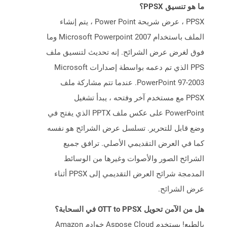
ما هو تنسيق PPSX؟
PPSX ، عرض شريحة Power Point ، يتم إنشاء
الملف باستخدام Microsoft Powerpoint 2007 وما
فوق لغرض عرض الشرائح. إنه تحديث لتنسيق ملف
PPS الذي تم دعمه بواسطة إصدارات Microsoft
PowerPoint 97-2003. عندما تتم مشاركة ملف
PPSX مع مستخدم آخر وفتحه ، يبدأ تشغيل
PowerPoint على عكس ملف PPTX الذي يفتح في
وضع قابل للتحرير. تسلسل عرض الشرائح هو نفسه
كما في العرض التقديمي الأصلي. ترافق جميع
الشرائح الصور والأصوات وغيرها من الوسائط
المدمجة شرائح العرض التقديمي إلى PPSX أثناء
عرض الشرائح.
هل من الآمن تحويل OTT to PPSX في السحابة؟
بالطبع! يستخدم Aspose Cloud خوادم Amazon