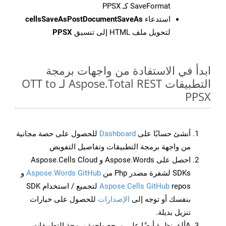
SaveFormat كـ PPSX
استدعاء
cellsSaveAsPostDocumentSaveAs
لتحويل ملف HTML إلى تنسيق
PPSX
ابدأ في الاستفادة من واجهات برمجة
التطبيقات Aspose.Total REST لـ OTT to
PPSX
أنشئ حسابًا على
Dashboard
للحصول على حصة مجانية
من واجهة برمجة التطبيقات وتفاصيل التفويض
احصل على Aspose.Words و Aspose.Cells Cloud
SDKs لشفرة مصدر Php من
Aspose.Words GitHub
و
Aspose.Cells GitHub
repos لتجميع / استخدام SDK
بنفسك أو توجه إلى
الإصدارات
للحصول على خيارات
تنزيل بديلة.
Aألق نظرة أيضًا على مرجع واجهة برمجة التطبيقات