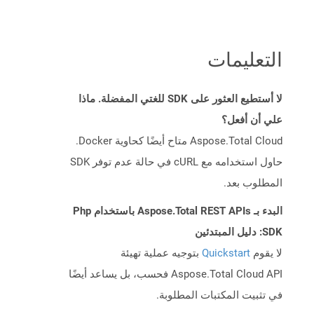
التعليمات
لا أستطيع العثور على SDK للغتي المفضلة. ماذا
علي أن أفعل؟
Aspose.Total Cloud متاح أيضًا كحاوية Docker.
حاول استخدامه مع cURL في حالة عدم توفر SDK
المطلوب بعد.
البدء بـ Aspose.Total REST APIs باستخدام Php
SDK: دليل المبتدئين
لا يقوم
Quickstart
بتوجيه عملية تهيئة
Aspose.Total Cloud API فحسب، بل يساعد أيضًا
في تثبيت المكتبات المطلوبة.