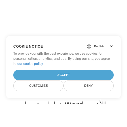
COOKIE NOTICE
To provide you with the best experience, we use cookies for
personalization, analytics, and ads. By using our site, you agree
to
our cookie policy
.
ACCEPT
CUSTOMIZE
DENY
خيارات تحويل Word الأخرى
تحويل OTT إلى DOC