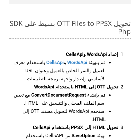
تحويل OTT Files to PPSX بسيط على SDK
Php
إعداد WordsApi وCellsApi
قم بتهيئة
WordsApi
و
CellsApi
باستخدام معرف
العميل والسر الخاص بالعميل وعنوان URL
الأساسي وإصدار واجهة برمجة التطبيقات
تحويل OTT إلى HTML باستخدام WordsApi
قم بإنشاء
ConvertDocumentRequest
مع تعيين
اسم الملف المحلي والتنسيق على HTML.
استخدم WordsApi لتحويل مستند OTT إلى
HTML.
تحويل HTML إلى PPSX باستخدام CellsApi
تهيئة
SaveOption
من CellsAPI باستخدام