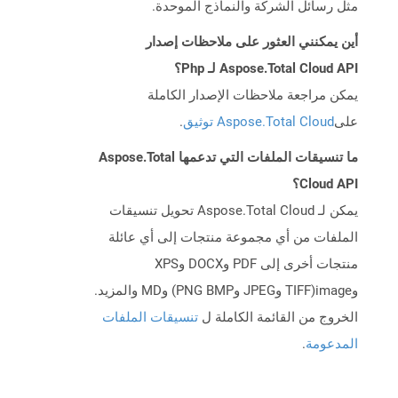
مثل رسائل الشركة والنماذج الموحدة.
أين يمكنني العثور على ملاحظات إصدار
Aspose.Total Cloud API لـ Php؟
يمكن مراجعة ملاحظات الإصدار الكاملة
على
Aspose.Total Cloud توثيق
.
ما تنسيقات الملفات التي تدعمها Aspose.Total
Cloud API؟
يمكن لـ Aspose.Total Cloud تحويل تنسيقات
الملفات من أي مجموعة منتجات إلى أي عائلة
منتجات أخرى إلى PDF وDOCX وXPS
وimage(TIFF وJPEG وPNG BMP) وMD والمزيد.
الخروج من القائمة الكاملة ل
تنسيقات الملفات
المدعومة
.