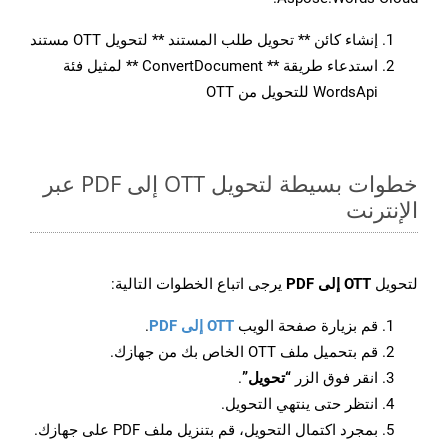
إنشاء كائن ** تحويل طلب المستند ** لتحويل OTT مستند
استدعاء طريقة ** ConvertDocument ** لمثيل فئة
WordsApi للتحويل من OTT
خطوات بسيطة لتحويل OTT إلى PDF عبر
الإنترنت
لتحويل
OTT إلى PDF
يرجى اتباع الخطوات التالية:
قم بزيارة صفحة الويب
OTT إلى PDF
.
قم بتحميل ملف OTT الخاص بك من جهازك.
انقر فوق الزر
“تحويل”
.
انتظر حتى ينتهي التحويل.
بمجرد اكتمال التحويل، قم بتنزيل ملف PDF على جهازك.