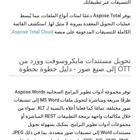
التنسيقات عبر تطبيقاتك.
يوفر Aspose.Total دعمًا لمئات أنواع الملفات، مما يُبسط
عمليات التحويل المعقدة بمرونة لا مثيل لها. استكشف القائمة
الكاملة للتنسيقات المدعومة على منصة
Aspose.Total Cloud
.
تحويل مستندات مايكروسوفت وورد من
OTT إلى صيغ صور - دليل خطوة بخطوة
توفر مجموعة أدوات تطوير البرامج السحابية Aspose.Words
طرقًا سريعة ومباشرة لتحويل ملفات MS Word إلى تنسيقات
صور مختلفة، تمامًا كما فعلنا أعلاه بالنسبة لـ XLT. سواء من
خلال مكالمات واجهة برمجة التطبيقات REST المباشرة أو
مجموعات أدوات تطوير البرامج، يمكنك بسهولة تحويل
مستندات Word إلى تنسيقات صور متعددة، بما في ذلك JPEG