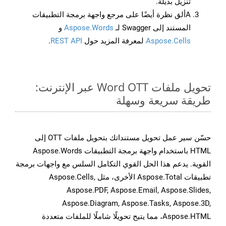
تنزيل بديلة.
Aألق نظرة أيضًا على مرجع واجهة برمجة التطبيقات
المستند إلى Swagger لـ
Aspose.Words
و
Aspose.Cells
لمعرفة المزيد حول
REST API
.
تحويل ملفات Word OTT عبر الإنترنت:
طريقة سريعة وسهلة
حسّن سير عمل تحويل مستنداتك بتحويل ملفات OTT إلى
HTML باستخدام واجهة برمجة التطبيقات Aspose.Words
القوية. يدعم هذا الحل القوي التكامل السلس مع واجهات برمجة
تطبيقات Aspose.Total الأخرى، مثل Aspose.Cells,
Aspose.PDF, Aspose.Email, Aspose.Slides,
Aspose.Diagram, Aspose.Tasks, Aspose.3D,
Aspose.HTML، مما يتيح تحويلًا شاملًا للملفات متعددة