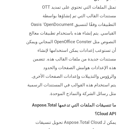
تمثل الملفات التي تحتوي على تمديد OTT
مستندات القالب التي تم إنشاؤها بواسطة
التطبيقات وفقًا لتنسيق Oasis 'OpenDocument
القياسي. يتم إنشاء هذه باستخدام تطبيقات معالج
النصوص مثل OpenOffice Conster المجاني ويمكن
أن تستوعب إعدادات يمكن استخدامها لإنشاء
مستندات جديدة من ملفات القالب هذه. تتضمن
هذه الإعدادات هوامش الصفحات والحدود
والرؤوس والتذييلات وإعدادات الصفحات الأخرى.
يتم استخدام هذه القوالب في المستندات الرسمية
مثل رسائل الشركة والنماذج الموحدة.
ما تنسيقات الملفات التي تدعمها Aspose.Total
Cloud API؟
يمكن لـ Aspose.Total Cloud تحويل تنسيقات