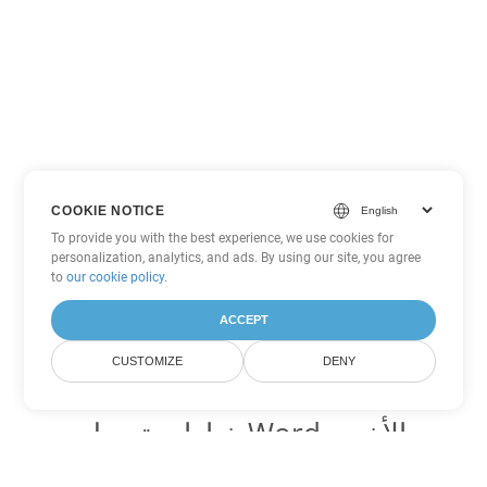
COOKIE NOTICE
To provide you with the best experience, we use cookies for
personalization, analytics, and ads. By using our site, you agree
to
our cookie policy
.
ACCEPT
CUSTOMIZE
DENY
خيارات تحويل Word الأخرى