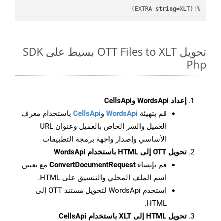
string
=XLT)
%!(EXTRA 
تحويل OTT Files to XLT بسيط على SDK
Php
إعداد WordsApi وCellsApi
قم بتهيئة
WordsApi
و
CellsApi
باستخدام معرف
العميل والسر الخاص بالعميل وعنوان URL
الأساسي وإصدار واجهة برمجة التطبيقات
تحويل OTT إلى HTML باستخدام WordsApi
قم بإنشاء
ConvertDocumentRequest
مع تعيين
اسم الملف المحلي والتنسيق على HTML.
استخدم WordsApi لتحويل مستند OTT إلى
HTML.
تحويل HTML إلى XLT باستخدام CellsApi