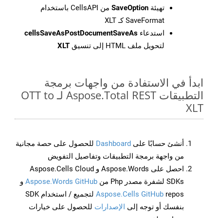
تهيئة
SaveOption
من CellsAPI باستخدام
SaveFormat كـ XLT
استدعاء
cellsSaveAsPostDocumentSaveAs
لتحويل ملف HTML إلى تنسيق
XLT
ابدأ في الاستفادة من واجهات برمجة
التطبيقات Aspose.Total REST لـ OTT to
XLT
أنشئ حسابًا على
Dashboard
للحصول على حصة مجانية
من واجهة برمجة التطبيقات وتفاصيل التفويض
احصل على Aspose.Words و Aspose.Cells Cloud
SDKs لشفرة مصدر Php من
Aspose.Words GitHub
و
Aspose.Cells GitHub
repos لتجميع / استخدام SDK
بنفسك أو توجه إلى
الإصدارات
للحصول على خيارات