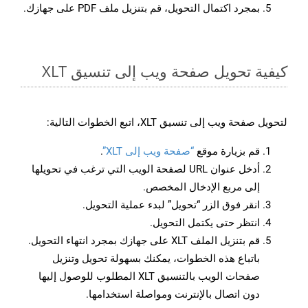
بمجرد اكتمال التحويل، قم بتنزيل ملف PDF على جهازك.
كيفية تحويل صفحة ويب إلى تنسيق XLT
لتحويل صفحة ويب إلى تنسيق XLT، اتبع الخطوات التالية:
قم بزيارة موقع
“صفحة ويب إلى XLT”
.
أدخل عنوان URL لصفحة الويب التي ترغب في تحويلها
إلى مربع الإدخال المخصص.
انقر فوق الزر “تحويل” لبدء عملية التحويل.
انتظر حتى يكتمل التحويل.
قم بتنزيل الملف XLT على جهازك بمجرد انتهاء التحويل.
باتباع هذه الخطوات، يمكنك بسهولة تحويل وتنزيل
صفحات الويب بالتنسيق XLT المطلوب للوصول إليها
دون اتصال بالإنترنت ومواصلة استخدامها.