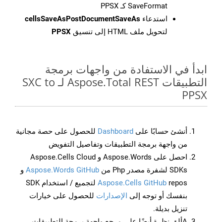
SaveFormat كـ PPSX
استدعاء
cellsSaveAsPostDocumentSaveAs
لتحويل ملف HTML إلى تنسيق
PPSX
ابدأ في الاستفادة من واجهات برمجة
التطبيقات Aspose.Total REST لـ SXC to
PPSX
أنشئ حسابًا على
Dashboard
للحصول على حصة مجانية
من واجهة برمجة التطبيقات وتفاصيل التفويض
احصل على Aspose.Words و Aspose.Cells Cloud
SDKs لشفرة مصدر Php من
Aspose.Words GitHub
و
Aspose.Cells GitHub
repos لتجميع / استخدام SDK
بنفسك أو توجه إلى
الإصدارات
للحصول على خيارات
تنزيل بديلة.
Aألق نظرة أيضًا على مرجع واجهة برمجة التطبيقات