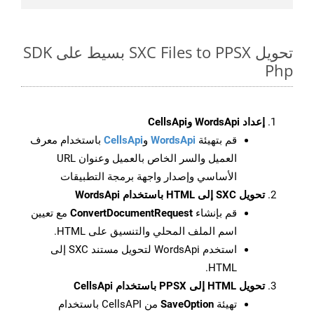
تحويل SXC Files to PPSX بسيط على SDK
Php
إعداد WordsApi وCellsApi
قم بتهيئة
WordsApi
و
CellsApi
باستخدام معرف
العميل والسر الخاص بالعميل وعنوان URL
الأساسي وإصدار واجهة برمجة التطبيقات
تحويل SXC إلى HTML باستخدام WordsApi
قم بإنشاء
ConvertDocumentRequest
مع تعيين
اسم الملف المحلي والتنسيق على HTML.
استخدم WordsApi لتحويل مستند SXC إلى
HTML.
تحويل HTML إلى PPSX باستخدام CellsApi
تهيئة
SaveOption
من CellsAPI باستخدام