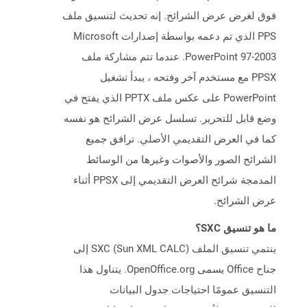
فوق لغرض عرض الشرائح. إنه تحديث لتنسيق ملف
PPS الذي تم دعمه بواسطة إصدارات Microsoft
PowerPoint 97-2003. عندما تتم مشاركة ملف
PPSX مع مستخدم آخر وفتحه ، يبدأ تشغيل
PowerPoint على عكس ملف PPTX الذي يفتح في
وضع قابل للتحرير. تسلسل عرض الشرائح هو نفسه
كما في العرض التقديمي الأصلي. ترافق جميع
الشرائح الصور والأصوات وغيرها من الوسائط
المدمجة شرائح العرض التقديمي إلى PPSX أثناء
عرض الشرائح.
ما هو تنسيق SXC؟
ينتمي تنسيق الملف SXC (Sun XML CALC) إلى
جناح Office يسمى OpenOffice.org. يتناول هذا
التنسيق عمومًا احتياجات جدول البيانات