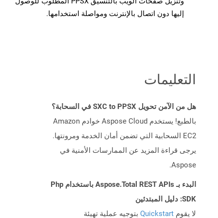
وتنزيل صفحات الويب بالتنسيق PPSX المطلوب للوصول
إليها دون اتصال بالإنترنت ومواصلة استخدامها.
التعليمات
هل من الآمن تحويل SXC to PPSX في السحابة؟
بالطبع! يستخدم Aspose Cloud خوادم Amazon
EC2 السحابية التي تضمن أمان الخدمة ومرونتها.
يرجى قراءة المزيد عن الممارسات الأمنية في
Aspose.
البدء بـ Aspose.Total REST APIs باستخدام Php
SDK: دليل المبتدئين
لا يقوم
Quickstart
بتوجيه عملية تهيئة