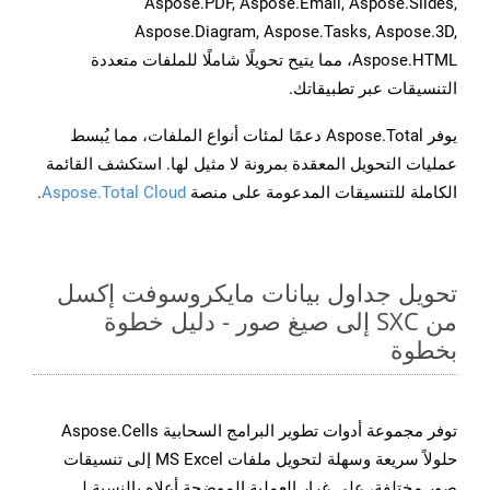
Aspose.PDF, Aspose.Email, Aspose.Slides,
Aspose.Diagram, Aspose.Tasks, Aspose.3D,
Aspose.HTML، مما يتيح تحويلًا شاملًا للملفات متعددة
التنسيقات عبر تطبيقاتك.
يوفر Aspose.Total دعمًا لمئات أنواع الملفات، مما يُبسط
عمليات التحويل المعقدة بمرونة لا مثيل لها. استكشف القائمة
الكاملة للتنسيقات المدعومة على منصة
Aspose.Total Cloud
.
تحويل جداول بيانات مايكروسوفت إكسل
من SXC إلى صيغ صور - دليل خطوة
بخطوة
توفر مجموعة أدوات تطوير البرامج السحابية Aspose.Cells
حلولاً سريعة وسهلة لتحويل ملفات MS Excel إلى تنسيقات
صور مختلفة، على غرار العملية الموضحة أعلاه بالنسبة لـ