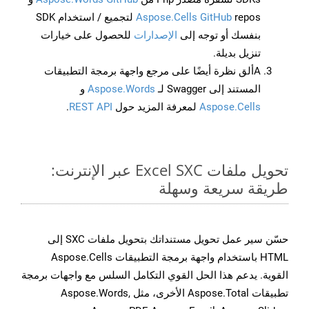
Aspose.Cells GitHub
repos لتجميع / استخدام SDK
بنفسك أو توجه إلى
الإصدارات
للحصول على خيارات
تنزيل بديلة.
Aألق نظرة أيضًا على مرجع واجهة برمجة التطبيقات
المستند إلى Swagger لـ
Aspose.Words
و
Aspose.Cells
لمعرفة المزيد حول
REST API
.
تحويل ملفات Excel SXC عبر الإنترنت:
طريقة سريعة وسهلة
حسّن سير عمل تحويل مستنداتك بتحويل ملفات SXC إلى
HTML باستخدام واجهة برمجة التطبيقات Aspose.Cells
القوية. يدعم هذا الحل القوي التكامل السلس مع واجهات برمجة
تطبيقات Aspose.Total الأخرى، مثل Aspose.Words,