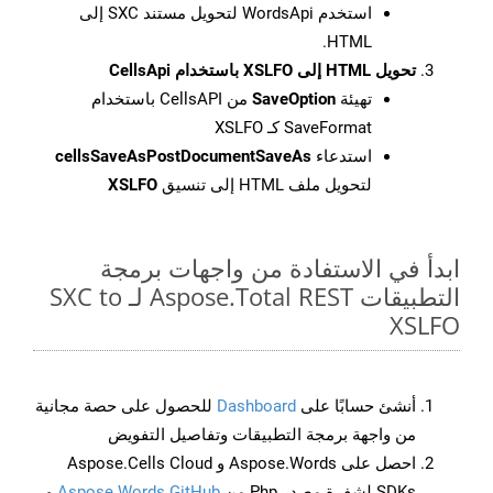
استخدم WordsApi لتحويل مستند SXC إلى
HTML.
تحويل HTML إلى XSLFO باستخدام CellsApi
تهيئة
SaveOption
من CellsAPI باستخدام
SaveFormat كـ XSLFO
استدعاء
cellsSaveAsPostDocumentSaveAs
لتحويل ملف HTML إلى تنسيق
XSLFO
ابدأ في الاستفادة من واجهات برمجة
التطبيقات Aspose.Total REST لـ SXC to
XSLFO
أنشئ حسابًا على
Dashboard
للحصول على حصة مجانية
من واجهة برمجة التطبيقات وتفاصيل التفويض
احصل على Aspose.Words و Aspose.Cells Cloud
SDKs لشفرة مصدر Php من
Aspose.Words GitHub
و