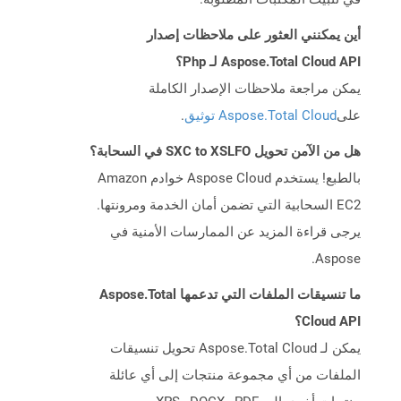
أين يمكنني العثور على ملاحظات إصدار
Aspose.Total Cloud API لـ Php؟
يمكن مراجعة ملاحظات الإصدار الكاملة
على
Aspose.Total Cloud توثيق
.
هل من الآمن تحويل SXC to XSLFO في السحابة؟
بالطبع! يستخدم Aspose Cloud خوادم Amazon
EC2 السحابية التي تضمن أمان الخدمة ومرونتها.
يرجى قراءة المزيد عن الممارسات الأمنية في
Aspose.
ما تنسيقات الملفات التي تدعمها Aspose.Total
Cloud API؟
يمكن لـ Aspose.Total Cloud تحويل تنسيقات
الملفات من أي مجموعة منتجات إلى أي عائلة