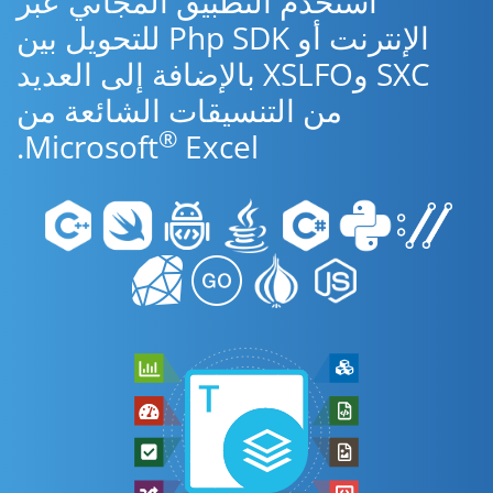
استخدم التطبيق المجاني عبر
الإنترنت أو Php SDK للتحويل بين
SXC وXSLFO بالإضافة إلى العديد
من التنسيقات الشائعة من
®
Microsoft
Excel.