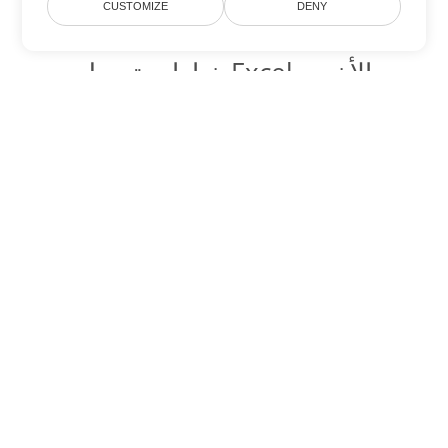
CUSTOMIZE
DENY
خيارات تحويل Excel الأخرى
تحويل SXC إلى DOC
DOC:
Microsoft Word Binary Format
تحويل SXC إلى DOT
DOT:
Microsoft Word Template Files
تحويل SXC إلى DOCX
DOCX:
Office 2007+ Word Document
تحويل SXC إلى DOCM
DOCM:
Microsoft Word 2007 Marco File
تحويل SXC إلى DOTX