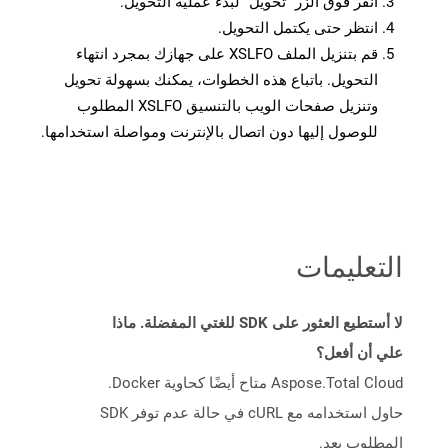
انقر فوق الزر “تحويل” لبدء عملية التحويل.
انتظر حتى يكتمل التحويل.
قم بتنزيل الملف XSLFO على جهازك بمجرد انتهاء
التحويل. باتباع هذه الخطوات، يمكنك بسهولة تحويل
وتنزيل صفحات الويب بالتنسيق XSLFO المطلوب
للوصول إليها دون اتصال بالإنترنت ومواصلة استخدامها.
التعليمات
لا أستطيع العثور على SDK للغتي المفضلة. ماذا
علي أن أفعل؟
Aspose.Total Cloud متاح أيضًا كحاوية Docker.
حاول استخدامه مع cURL في حالة عدم توفر SDK
المطلوب بعد.