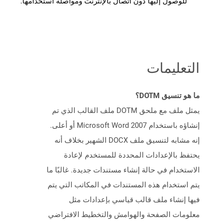
للوصول إليها دون اتصال بالإنترنت ومواصلة استخدامها.
التعليمات
ما هو تنسيق DOTM؟
يمثل ملف مع ملحق DOTM ملف القالب الذي تم
إنشاؤه باستخدام Microsoft Word 2007 أو أعلى.
إنه مشابه لتنسيق ملف DOCX الشهير بخلاف أنه
يحتفظ بالإعدادات المحددة للمستخدم لإعادة
الاستخدام في حالة إنشاء مستندات جديدة. غالبًا ما
يتم استخدام هذه المستندات في المكاتب التي يتم
فيها إنشاء ملف قالب قياسي بإعدادات مثل
معلومات الصفحة والهوامش والتخطيط الافتراضي