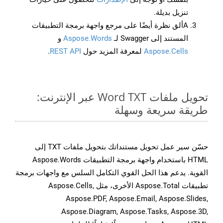
تنزيل بديلة.
Aألق نظرة أيضًا على مرجع واجهة برمجة التطبيقات
المستند إلى Swagger لـ
Aspose.Words
و
Aspose.Cells
لمعرفة المزيد حول
REST API
.
تحويل ملفات Word TXT عبر الإنترنت:
طريقة سريعة وسهلة
حسّن سير عمل تحويل مستنداتك بتحويل ملفات TXT إلى
HTML باستخدام واجهة برمجة التطبيقات Aspose.Words
القوية. يدعم هذا الحل القوي التكامل السلس مع واجهات برمجة
تطبيقات Aspose.Total الأخرى، مثل Aspose.Cells,
Aspose.PDF, Aspose.Email, Aspose.Slides,
Aspose.Diagram, Aspose.Tasks, Aspose.3D,