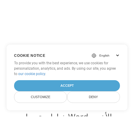
COOKIE NOTICE
To provide you with the best experience, we use cookies for
personalization, analytics, and ads. By using our site, you agree
to
our cookie policy
.
ACCEPT
CUSTOMIZE
DENY
خيارات تحويل Word الأخرى
تحويل TXT إلى DOC