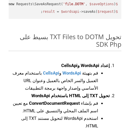
 = 
new
 Requests\SaveAsRequest(
'file.DOTM'
, 
$saveOptions
);

$request
 = 
$wordsapi
->saveAs(
$request
);

$result
تحويل TXT Files to DOTM بسيط على
SDK Php
إعداد WordsApi وCellsApi
قم بتهيئة
WordsApi
و
CellsApi
باستخدام معرف
العميل والسر الخاص بالعميل وعنوان URL
الأساسي وإصدار واجهة برمجة التطبيقات
تحويل TXT إلى HTML باستخدام WordsApi
قم بإنشاء
ConvertDocumentRequest
مع تعيين
اسم الملف المحلي والتنسيق على HTML.
استخدم WordsApi لتحويل مستند TXT إلى
HTML.