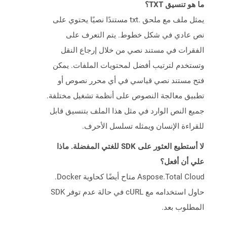
ما هو تنسيق TXT؟
يمثل ملف مع ملحق .txt مستندًا نصيًا يحتوي على
نص عادي في شكل خطوط. يتم التعرف على
الفقرات في مستند نصي من خلال إرجاع النقل
وتستخدم لترتيب أفضل لمحتويات الملفات. يمكن
فتح مستند نصي قياسي في أي محرر نصوص أو
تطبيق معالجة النصوص على أنظمة تشغيل مختلفة.
جميع النص الوارد في مثل هذا الملف بتنسيق قابل
للقراءة الإنسان ويمثله تسلسل الأحرف.
لا أستطيع العثور على SDK للغتي المفضلة. ماذا
علي أن أفعل؟
Aspose.Total Cloud متاح أيضًا كحاوية Docker.
حاول استخدامه مع cURL في حالة عدم توفر SDK
المطلوب بعد.