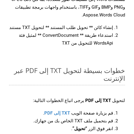
وPNG وBMP وGIF وTIFF، باستخدام واجهات برمجة تطبيقات
Aspose.Words Cloud.
إنشاء كائن ** تحويل طلب المستند ** لتحويل TXT مستند
استدعاء طريقة ** ConvertDocument ** لمثيل فئة
WordsApi للتحويل من TXT
خطوات بسيطة لتحويل TXT إلى PDF عبر
الإنترنت
لتحويل
TXT إلى PDF
يرجى اتباع الخطوات التالية:
قم بزيارة صفحة الويب
TXT إلى PDF
.
قم بتحميل ملف TXT الخاص بك من جهازك.
انقر فوق الزر
“تحويل”
.