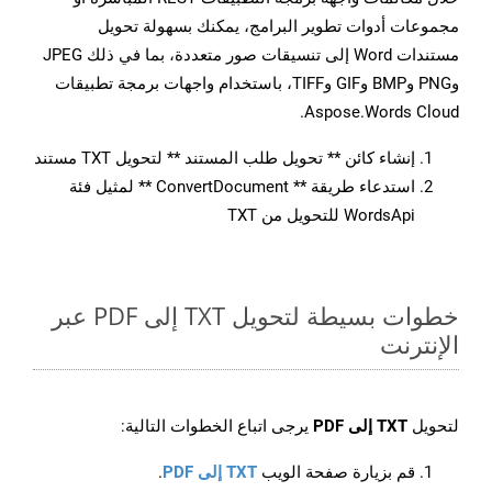
مجموعات أدوات تطوير البرامج، يمكنك بسهولة تحويل
مستندات Word إلى تنسيقات صور متعددة، بما في ذلك JPEG
وPNG وBMP وGIF وTIFF، باستخدام واجهات برمجة تطبيقات
Aspose.Words Cloud.
إنشاء كائن ** تحويل طلب المستند ** لتحويل TXT مستند
استدعاء طريقة ** ConvertDocument ** لمثيل فئة
WordsApi للتحويل من TXT
خطوات بسيطة لتحويل TXT إلى PDF عبر
الإنترنت
لتحويل
TXT إلى PDF
يرجى اتباع الخطوات التالية:
قم بزيارة صفحة الويب
TXT إلى PDF
.