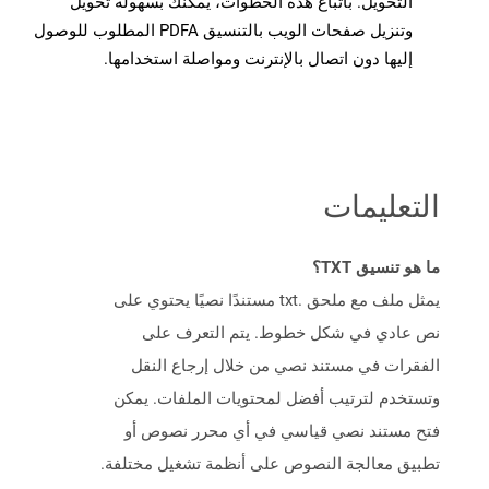
التحويل. باتباع هذه الخطوات، يمكنك بسهولة تحويل
وتنزيل صفحات الويب بالتنسيق PDFA المطلوب للوصول
إليها دون اتصال بالإنترنت ومواصلة استخدامها.
التعليمات
ما هو تنسيق TXT؟
يمثل ملف مع ملحق .txt مستندًا نصيًا يحتوي على
نص عادي في شكل خطوط. يتم التعرف على
الفقرات في مستند نصي من خلال إرجاع النقل
وتستخدم لترتيب أفضل لمحتويات الملفات. يمكن
فتح مستند نصي قياسي في أي محرر نصوص أو
تطبيق معالجة النصوص على أنظمة تشغيل مختلفة.