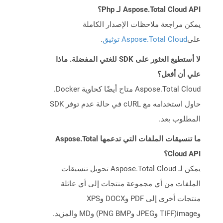
Aspose.Total Cloud API لـ Php؟
يمكن مراجعة ملاحظات الإصدار الكاملة
على
Aspose.Total Cloud توثيق
.
لا أستطيع العثور على SDK للغتي المفضلة. ماذا
علي أن أفعل؟
Aspose.Total Cloud متاح أيضًا كحاوية Docker.
حاول استخدامه مع cURL في حالة عدم توفر SDK
المطلوب بعد.
ما تنسيقات الملفات التي تدعمها Aspose.Total
Cloud API؟
يمكن لـ Aspose.Total Cloud تحويل تنسيقات
الملفات من أي مجموعة منتجات إلى أي عائلة
منتجات أخرى إلى PDF وDOCX وXPS
وimage(TIFF وJPEG وPNG BMP) وMD والمزيد.