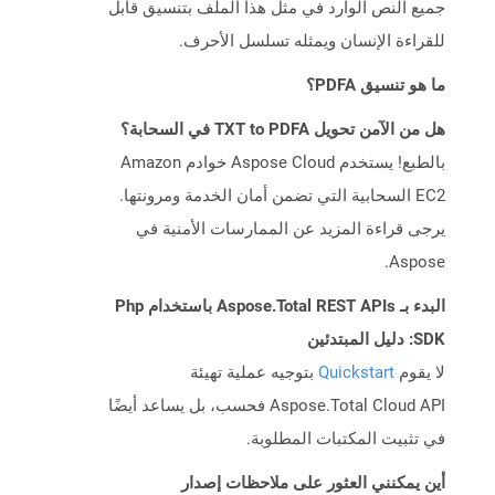
جميع النص الوارد في مثل هذا الملف بتنسيق قابل
للقراءة الإنسان ويمثله تسلسل الأحرف.
ما هو تنسيق PDFA؟
هل من الآمن تحويل TXT to PDFA في السحابة؟
بالطبع! يستخدم Aspose Cloud خوادم Amazon
EC2 السحابية التي تضمن أمان الخدمة ومرونتها.
يرجى قراءة المزيد عن الممارسات الأمنية في
Aspose.
البدء بـ Aspose.Total REST APIs باستخدام Php
SDK: دليل المبتدئين
لا يقوم
Quickstart
بتوجيه عملية تهيئة
Aspose.Total Cloud API فحسب، بل يساعد أيضًا
في تثبيت المكتبات المطلوبة.
أين يمكنني العثور على ملاحظات إصدار