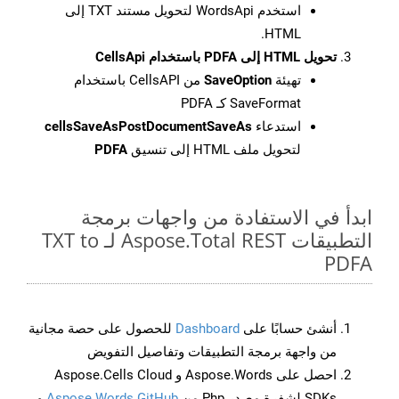
استخدم WordsApi لتحويل مستند TXT إلى
HTML.
تحويل HTML إلى PDFA باستخدام CellsApi
تهيئة
SaveOption
من CellsAPI باستخدام
SaveFormat كـ PDFA
استدعاء
cellsSaveAsPostDocumentSaveAs
لتحويل ملف HTML إلى تنسيق
PDFA
ابدأ في الاستفادة من واجهات برمجة
التطبيقات Aspose.Total REST لـ TXT to
PDFA
أنشئ حسابًا على
Dashboard
للحصول على حصة مجانية
من واجهة برمجة التطبيقات وتفاصيل التفويض
احصل على Aspose.Words و Aspose.Cells Cloud
SDKs لشفرة مصدر Php من
Aspose.Words GitHub
و