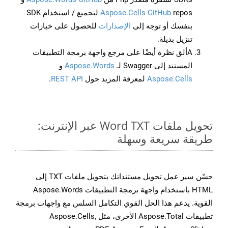
Aspose.Cells GitHub
repos لتجميع / استخدام SDK
بنفسك أو توجه إلى
الإصدارات
للحصول على خيارات
تنزيل بديلة.
Aألق نظرة أيضًا على مرجع واجهة برمجة التطبيقات
المستند إلى Swagger لـ
Aspose.Words
و
Aspose.Cells
لمعرفة المزيد حول
REST API
.
تحويل ملفات Word TXT عبر الإنترنت:
طريقة سريعة وسهلة
حسّن سير عمل تحويل مستنداتك بتحويل ملفات TXT إلى
HTML باستخدام واجهة برمجة التطبيقات Aspose.Words
القوية. يدعم هذا الحل القوي التكامل السلس مع واجهات برمجة
تطبيقات Aspose.Total الأخرى، مثل Aspose.Cells,