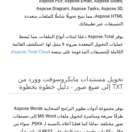
Aspose.PDF, Aspose.Email, Aspose.Slides,
Aspose.Diagram, Aspose.Tasks, Aspose.3D,
Aspose.HTML، مما يتيح تحويلًا شاملًا للملفات متعددة
التنسيقات عبر تطبيقاتك.
يوفر Aspose.Total دعمًا لمئات أنواع الملفات، مما يُبسط
عمليات التحويل المعقدة بمرونة لا مثيل لها. استكشف القائمة
الكاملة للتنسيقات المدعومة على منصة
Aspose.Total Cloud
.
تحويل مستندات مايكروسوفت وورد من
TXT إلى صيغ صور - دليل خطوة بخطوة
توفر مجموعة أدوات تطوير البرامج السحابية Aspose.Words
طرقًا سريعة ومباشرة لتحويل ملفات MS Word إلى تنسيقات
صور مختلفة، تمامًا كما فعلنا أعلاه بالنسبة لـ PDFA. سواء من
خلال مكالمات واجهة برمجة التطبيقات REST المباشرة أو