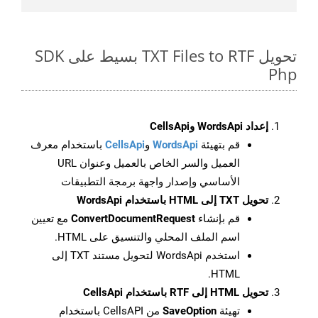
تحويل TXT Files to RTF بسيط على SDK
Php
إعداد WordsApi وCellsApi
قم بتهيئة
WordsApi
و
CellsApi
باستخدام معرف
العميل والسر الخاص بالعميل وعنوان URL
الأساسي وإصدار واجهة برمجة التطبيقات
تحويل TXT إلى HTML باستخدام WordsApi
قم بإنشاء
ConvertDocumentRequest
مع تعيين
اسم الملف المحلي والتنسيق على HTML.
استخدم WordsApi لتحويل مستند TXT إلى
HTML.
تحويل HTML إلى RTF باستخدام CellsApi
تهيئة
SaveOption
من CellsAPI باستخدام