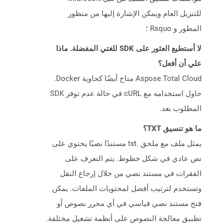
للتنزيل العام ويمكن الإشارة إليها من منظور
المطور و Rsquo ؛
لا أستطيع العثور على SDK للغتي المفضلة. ماذا
علي أن أفعل؟
Aspose.Total Cloud متاح أيضًا كحاوية Docker.
حاول استخدامه مع cURL في حالة عدم توفر SDK
المطلوب بعد.
ما هو تنسيق TXT؟
يمثل ملف مع ملحق .txt مستندًا نصيًا يحتوي على
نص عادي في شكل خطوط. يتم التعرف على
الفقرات في مستند نصي من خلال إرجاع النقل
وتستخدم لترتيب أفضل لمحتويات الملفات. يمكن
فتح مستند نصي قياسي في أي محرر نصوص أو
تطبيق معالجة النصوص على أنظمة تشغيل مختلفة.