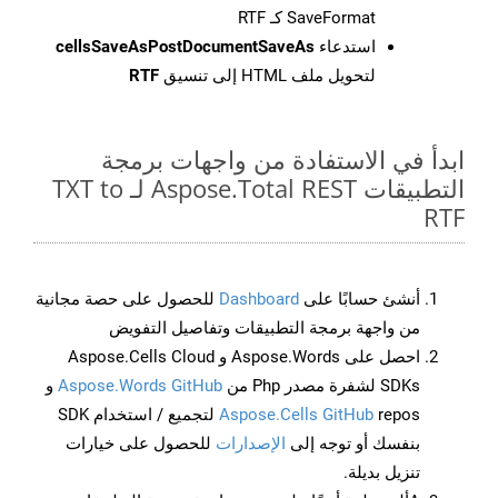
SaveFormat كـ RTF
استدعاء
cellsSaveAsPostDocumentSaveAs
لتحويل ملف HTML إلى تنسيق
RTF
ابدأ في الاستفادة من واجهات برمجة
التطبيقات Aspose.Total REST لـ TXT to
RTF
أنشئ حسابًا على
Dashboard
للحصول على حصة مجانية
من واجهة برمجة التطبيقات وتفاصيل التفويض
احصل على Aspose.Words و Aspose.Cells Cloud
SDKs لشفرة مصدر Php من
Aspose.Words GitHub
و
Aspose.Cells GitHub
repos لتجميع / استخدام SDK
بنفسك أو توجه إلى
الإصدارات
للحصول على خيارات
تنزيل بديلة.