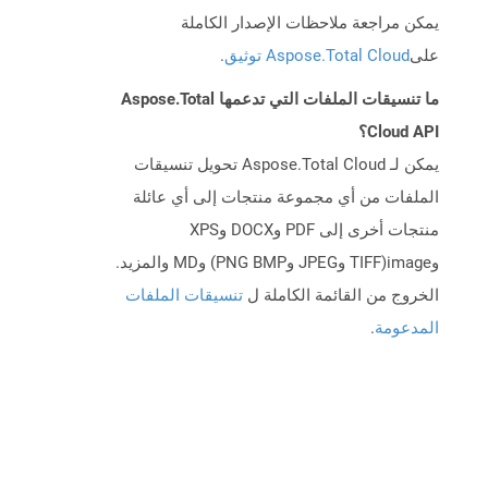
يمكن مراجعة ملاحظات الإصدار الكاملة
على
Aspose.Total Cloud توثيق
.
ما تنسيقات الملفات التي تدعمها Aspose.Total
Cloud API؟
يمكن لـ Aspose.Total Cloud تحويل تنسيقات
الملفات من أي مجموعة منتجات إلى أي عائلة
منتجات أخرى إلى PDF وDOCX وXPS
وimage(TIFF وJPEG وPNG BMP) وMD والمزيد.
الخروج من القائمة الكاملة ل
تنسيقات الملفات
المدعومة
.