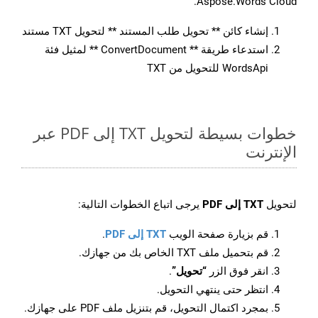
Aspose.Words Cloud.
إنشاء كائن ** تحويل طلب المستند ** لتحويل TXT مستند
استدعاء طريقة ** ConvertDocument ** لمثيل فئة
WordsApi للتحويل من TXT
خطوات بسيطة لتحويل TXT إلى PDF عبر
الإنترنت
لتحويل
TXT إلى PDF
يرجى اتباع الخطوات التالية:
قم بزيارة صفحة الويب
TXT إلى PDF
.
قم بتحميل ملف TXT الخاص بك من جهازك.
انقر فوق الزر
“تحويل”
.
انتظر حتى ينتهي التحويل.
بمجرد اكتمال التحويل، قم بتنزيل ملف PDF على جهازك.