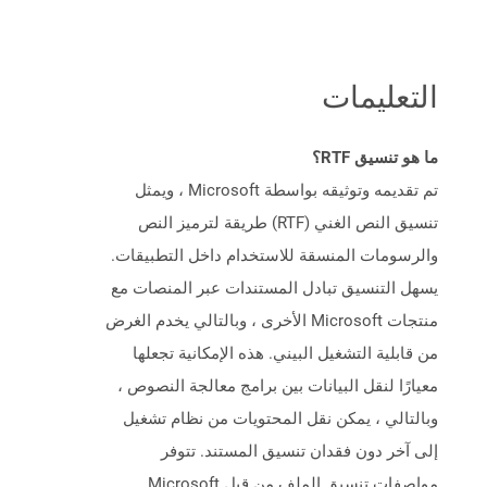
التعليمات
ما هو تنسيق RTF؟
تم تقديمه وتوثيقه بواسطة Microsoft ، ويمثل
تنسيق النص الغني (RTF) طريقة لترميز النص
والرسومات المنسقة للاستخدام داخل التطبيقات.
يسهل التنسيق تبادل المستندات عبر المنصات مع
منتجات Microsoft الأخرى ، وبالتالي يخدم الغرض
من قابلية التشغيل البيني. هذه الإمكانية تجعلها
معيارًا لنقل البيانات بين برامج معالجة النصوص ،
وبالتالي ، يمكن نقل المحتويات من نظام تشغيل
إلى آخر دون فقدان تنسيق المستند. تتوفر
مواصفات تنسيق الملف من قبل Microsoft