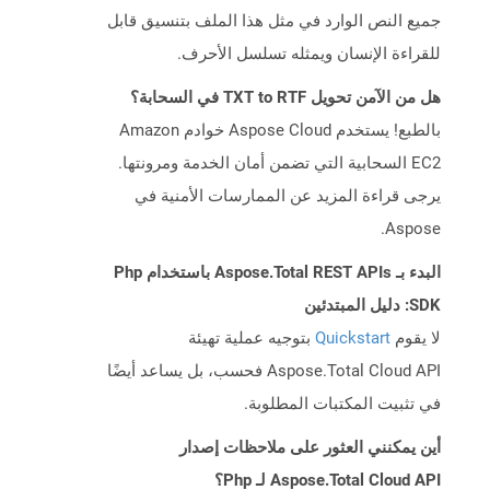
جميع النص الوارد في مثل هذا الملف بتنسيق قابل
للقراءة الإنسان ويمثله تسلسل الأحرف.
هل من الآمن تحويل TXT to RTF في السحابة؟
بالطبع! يستخدم Aspose Cloud خوادم Amazon
EC2 السحابية التي تضمن أمان الخدمة ومرونتها.
يرجى قراءة المزيد عن الممارسات الأمنية في
Aspose.
البدء بـ Aspose.Total REST APIs باستخدام Php
SDK: دليل المبتدئين
لا يقوم
Quickstart
بتوجيه عملية تهيئة
Aspose.Total Cloud API فحسب، بل يساعد أيضًا
في تثبيت المكتبات المطلوبة.
أين يمكنني العثور على ملاحظات إصدار
Aspose.Total Cloud API لـ Php؟