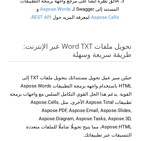
Aألق نظرة أيضًا على مرجع واجهة برمجة التطبيقات
المستند إلى Swagger لـ
Aspose.Words
و
Aspose.Cells
لمعرفة المزيد حول
REST API
.
تحويل ملفات Word TXT عبر الإنترنت:
طريقة سريعة وسهلة
حسّن سير عمل تحويل مستنداتك بتحويل ملفات TXT إلى
HTML باستخدام واجهة برمجة التطبيقات Aspose.Words
القوية. يدعم هذا الحل القوي التكامل السلس مع واجهات برمجة
تطبيقات Aspose.Total الأخرى، مثل Aspose.Cells,
Aspose.PDF, Aspose.Email, Aspose.Slides,
Aspose.Diagram, Aspose.Tasks, Aspose.3D,
Aspose.HTML، مما يتيح تحويلًا شاملًا للملفات متعددة
التنسيقات عبر تطبيقاتك.