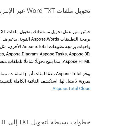
تحويل ملفات Word TXT عبر الإنترنت: طريقة سريعة وسهلة
برمجة التطبيقات spose.Words
es, Aspose.Diagram, Aspose.Tasks, Aspose.3D,
Aspose.HTML، مما يتيح تحويلًا شاملًا للملفات متعددة التنسيقات عبر تطبيقاتك.
يوفر Aspose.Total دعمًا لمئات أنواع الم
بمرونة لا مثيل لها. استكشف القائمة الكاملة للتنس
.
Aspose.Total Cloud
خطوات بسيطة لتحويل TXT إلى PDF عبر الإنترنت