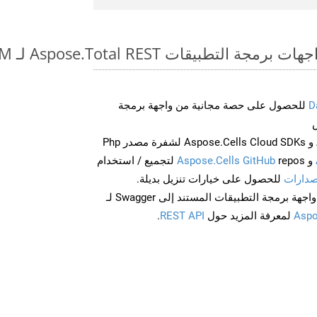
طبيقات Aspose.Total REST لـ TXT to XLAM
D
للحصول على حصة مجانية من واجهة برمجة
احصل على Aspose.Words و Aspose.Cells Cloud SDKs لشفرة مصدر Php
و
Aspose.Cells GitHub
repos لتجميع / استخدام
صدارات
للحصول على خيارات تنزيل بديلة.
Aspo
لمعرفة المزيد حول
REST API
.