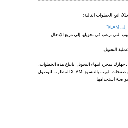
XLAM”
.
U لصفحة الويب التي ترغب في تحويلها إلى مربع الإدخال
عملية التحويل.
زيل الملف XLAM على جهازك بمجرد انتهاء التحويل. باتباع هذه الخطوات،
يمكنك بسهولة تحويل وتنزيل صفحات الويب بالتنسيق XLAM المطلوب للوصول
مواصلة استخدامها.