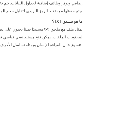
ويتم حفظها مع ضغط الرمز البريدي لتقليل حجم الم
ما هو تنسيق TXT؟
يمثل ملف مع ملحق .txt مستندً
لمحتويات الملفات. يمكن فتح مستند نصي قياسي في
بتنسيق قابل للقراءة الإنسان ويمثله تسلسل الأحرف.