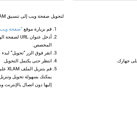
لتحويل صفحة ويب إلى تنسيق XLAM، اتبع الخطوات التالية:
قم بزيارة موقع
“صفحة ويب إلى 
أدخل عنوان RL
المخصص.
انقر فوق الزر “تحويل” لبدء 
انتظر حتى يكتمل التحويل.
قم بتن
إليها دون اتصال بالإنترنت و