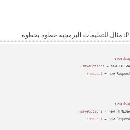
 = 
new
 TXTSa
 = 
new
 Reques
 = 
new
 HTMLSa
 = 
new
 Reques