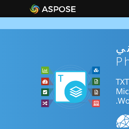
TX مجاني
استخدم التطبيق المجاني عبر الإنترنت أو Php SDK للتحويل بين TXT
Wo