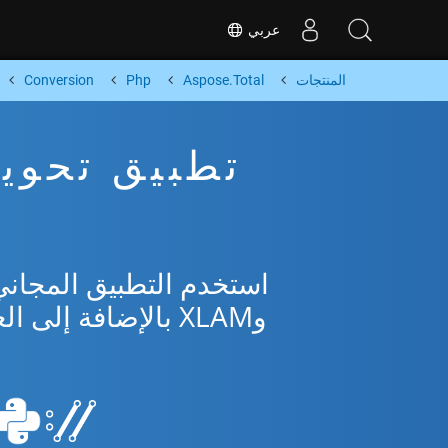
عربي
المنتجات
Aspose.Total
Php
Conversion
وXLAM بالإضافة إلى العديد من التنسيقات الشائعة من Microsoft