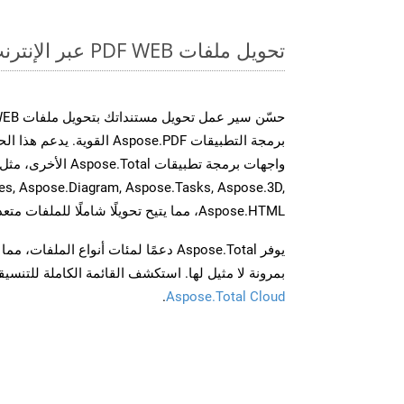
تحويل ملفات PDF WEB عبر الإنترنت: طريقة سريعة وسهلة
برمجة التطبيقات Aspose.PDF الق
es, Aspose.Diagram, Aspose.Tasks, Aspose.3D,
Aspose.HTML، مما يتيح تحويلًا شاملًا للملفات متعددة التنسيقات عبر تطبيقاتك.
يوفر Aspose.Total دعمًا لمئات أنواع الم
بمرونة لا مثيل لها. استكشف القائمة الكاملة للتنس
.
Aspose.Total Cloud