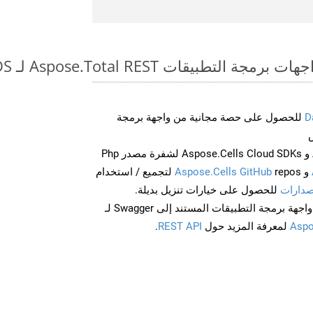
طبيقات Aspose.Total REST لـ WEB to ODS
D
للحصول على حصة مجانية من واجهة برمجة
احصل على Aspose.Words و Aspose.Cells Cloud SDKs لشفرة مصدر Php
و
Aspose.Cells GitHub
repos لتجميع / استخدام
صدارات
للحصول على خيارات تنزيل بديلة.
Aspo
لمعرفة المزيد حول
REST API
.