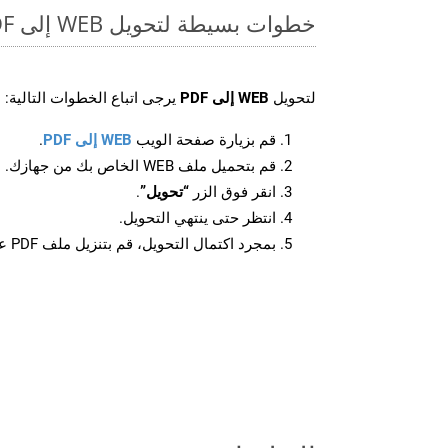
خطوات بسيطة لتحويل WEB إلى PDF عبر الإنترنت
لتحويل
WEB إلى PDF
يرجى اتباع الخطوات التالية:
قم بزيارة صفحة الويب
WEB إلى PDF
.
قم بتحميل ملف WEB الخاص بك من جهازك.
انقر فوق الزر
“تحويل”
.
انتظر حتى ينتهي التحويل.
بمجرد اكتمال التحويل، قم بتنزيل ملف PDF على جهازك.