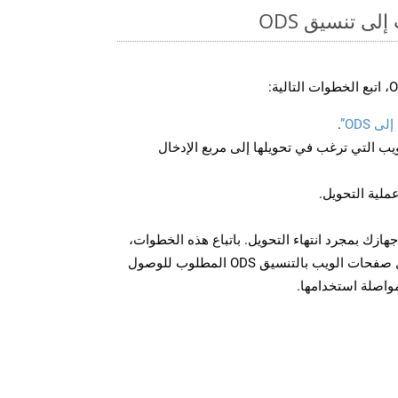
ى تنسيق ODS
 ODS”
.
U لصفحة الويب التي ترغب في تحويلها إلى مربع الإدخال
عملية التحويل.
ل الملف ODS على جهازك بمجرد انتهاء التحويل. باتباع هذه الخطوات،
يمكنك بسهولة تحويل وتنزيل صفحات الويب بالتنسيق ODS المطلوب للوصول
مواصلة استخدامها.