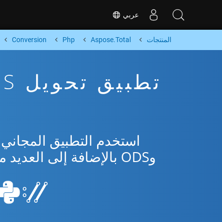
عربي
المنتجات
Aspose.Total
Php
Conversion
وODS بالإضافة إلى العديد من التنسيقات الشائعة من Microsoft