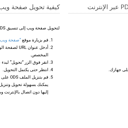
كيفية تحويل صفحة ويب إل
لتحويل صفحة ويب إلى تنسيق ODS، اتبع الخطوات التالية:
قم بزيارة موقع
“صفحة ويب إلى
أدخل عنوان RL
المخصص.
انقر فوق الزر “تحويل” لبدء 
انتظر حتى يكتمل التحويل.
قم بتنزي
إليها دون اتصال بالإنترنت و