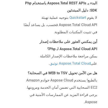
البدء بـ Aspose.Total REST APIs باستخدام Php
SDK: دليل المبتدئين
لا يقوم
Quickstart
بتوجيه عملية تهيئة
Aspose.Total Cloud API فحسب، بل يساعد أيضًا
في تثبيت المكتبات المطلوبة.
أين يمكنني العثور على ملاحظات إصدار
Aspose.Total Cloud API لـ Php؟
يمكن مراجعة ملاحظات الإصدار الكاملة
على
Aspose.Total Cloud توثيق
.
هل من الآمن تحويل WEB to TSV في السحابة؟
بالطبع! يستخدم Aspose Cloud خوادم Amazon
EC2 السحابية التي تضمن أمان الخدمة ومرونتها.
يرجى قراءة المزيد عن الممارسات الأمنية في
Aspose.