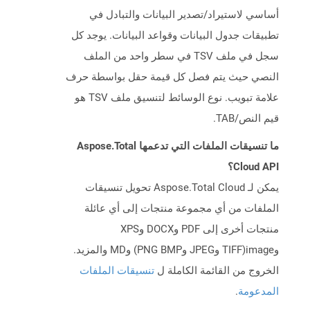
أساسي لاستيراد/تصدير البيانات والتبادل في
تطبيقات جدول البيانات وقواعد البيانات. يوجد كل
سجل في ملف TSV في سطر واحد من الملف
النصي حيث يتم فصل كل قيمة حقل بواسطة حرف
علامة تبويب. نوع الوسائط لتنسيق ملف TSV هو
قيم النص/TAB.
ما تنسيقات الملفات التي تدعمها Aspose.Total
Cloud API؟
يمكن لـ Aspose.Total Cloud تحويل تنسيقات
الملفات من أي مجموعة منتجات إلى أي عائلة
منتجات أخرى إلى PDF وDOCX وXPS
وimage(TIFF وJPEG وPNG BMP) وMD والمزيد.
الخروج من القائمة الكاملة ل
تنسيقات الملفات
المدعومة
.