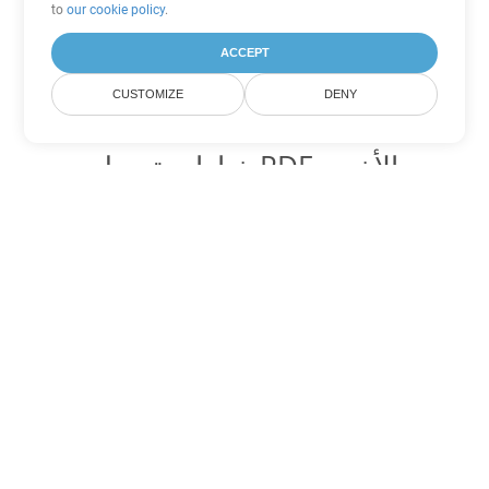
to
our cookie policy
.
ACCEPT
CUSTOMIZE
DENY
خيارات تحويل PDF الأخرى
تحويل WEB إلى DOC
DOC:
Microsoft Word Binary Format
تحويل WEB إلى DOT
DOT:
Microsoft Word Template Files
تحويل WEB إلى DOCX
DOCX:
Office 2007+ Word Document
تحويل WEB إلى DOCM