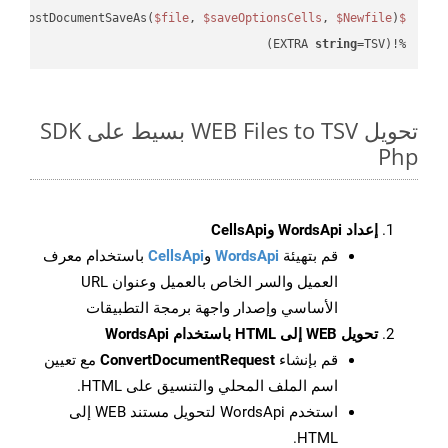
eAsPostDocumentSaveAs(
$file
, 
$saveOptionsCells
, 
$Newfile
$cellsApiResult
string
=TSV)
%!(EXTRA 
تحويل WEB Files to TSV بسيط على SDK
Php
إعداد WordsApi وCellsApi
قم بتهيئة
WordsApi
و
CellsApi
باستخدام معرف
العميل والسر الخاص بالعميل وعنوان URL
الأساسي وإصدار واجهة برمجة التطبيقات
تحويل WEB إلى HTML باستخدام WordsApi
قم بإنشاء
ConvertDocumentRequest
مع تعيين
اسم الملف المحلي والتنسيق على HTML.
استخدم WordsApi لتحويل مستند WEB إلى
HTML.