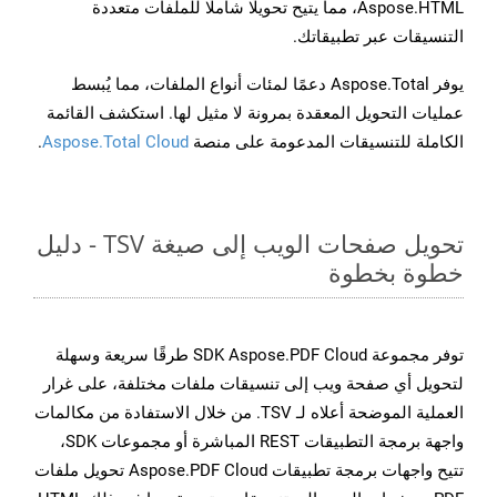
Aspose.HTML، مما يتيح تحويلًا شاملًا للملفات متعددة
التنسيقات عبر تطبيقاتك.
يوفر Aspose.Total دعمًا لمئات أنواع الملفات، مما يُبسط
عمليات التحويل المعقدة بمرونة لا مثيل لها. استكشف القائمة
الكاملة للتنسيقات المدعومة على منصة
Aspose.Total Cloud
.
تحويل صفحات الويب إلى صيغة TSV - دليل
خطوة بخطوة
توفر مجموعة SDK Aspose.PDF Cloud طرقًا سريعة وسهلة
لتحويل أي صفحة ويب إلى تنسيقات ملفات مختلفة، على غرار
العملية الموضحة أعلاه لـ TSV. من خلال الاستفادة من مكالمات
واجهة برمجة التطبيقات REST المباشرة أو مجموعات SDK،
تتيح واجهات برمجة تطبيقات Aspose.PDF Cloud تحويل ملفات