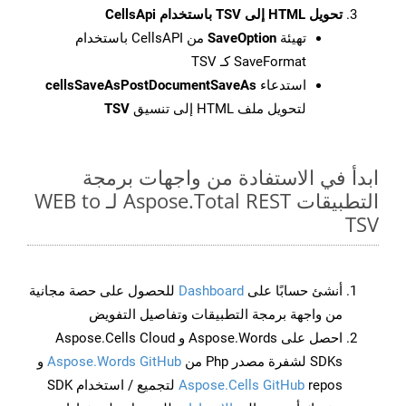
تحويل HTML إلى TSV باستخدام CellsApi
تهيئة
SaveOption
من CellsAPI باستخدام
SaveFormat كـ TSV
استدعاء
cellsSaveAsPostDocumentSaveAs
لتحويل ملف HTML إلى تنسيق
TSV
ابدأ في الاستفادة من واجهات برمجة
التطبيقات Aspose.Total REST لـ WEB to
TSV
أنشئ حسابًا على
Dashboard
للحصول على حصة مجانية
من واجهة برمجة التطبيقات وتفاصيل التفويض
احصل على Aspose.Words و Aspose.Cells Cloud
SDKs لشفرة مصدر Php من
Aspose.Words GitHub
و
Aspose.Cells GitHub
repos لتجميع / استخدام SDK