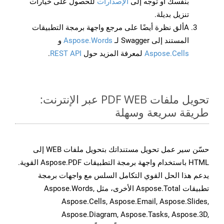
بنفسك أو توجه إلى
الإصدارات
للحصول على خيارات
تنزيل بديلة.
Aألق نظرة أيضًا على مرجع واجهة برمجة التطبيقات
المستند إلى Swagger لـ
Aspose.Words
و
Aspose.Cells
لمعرفة المزيد حول
REST API
.
تحويل ملفات PDF WEB عبر الإنترنت:
طريقة سريعة وسهلة
حسّن سير عمل تحويل مستنداتك بتحويل ملفات WEB إلى
HTML باستخدام واجهة برمجة التطبيقات Aspose.PDF القوية.
يدعم هذا الحل القوي التكامل السلس مع واجهات برمجة
تطبيقات Aspose.Total الأخرى، مثل Aspose.Words,
Aspose.Cells, Aspose.Email, Aspose.Slides,
Aspose.Diagram, Aspose.Tasks, Aspose.3D,