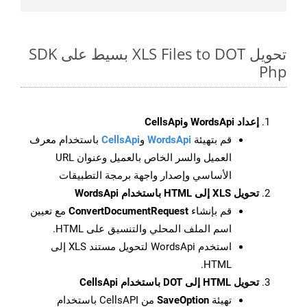
تحويل XLS Files to DOT بسيط على SDK
Php
إعداد WordsApi وCellsApi
قم بتهيئة
WordsApi
و
CellsApi
باستخدام معرف
العميل والسر الخاص بالعميل وعنوان URL
الأساسي وإصدار واجهة برمجة التطبيقات
تحويل XLS إلى HTML باستخدام WordsApi
قم بإنشاء
ConvertDocumentRequest
مع تعيين
اسم الملف المحلي والتنسيق على HTML.
استخدم WordsApi لتحويل مستند XLS إلى
HTML.
تحويل HTML إلى DOT باستخدام CellsApi
تهيئة
SaveOption
من CellsAPI باستخدام