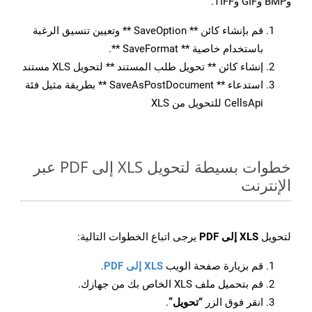
وBMP وGIF وTIFF.
قم بإنشاء كائن ** SaveOption ** وتعيين تنسيق الرغبة
باستخدام خاصية ** SaveFormat **.
إنشاء كائن ** تحويل طلب المستند ** لتحويل XLS مستند
استدعاء ** SaveAsPostDocument ** بطريقة مثيل فئة
CellsApi للتحويل من XLS
خطوات بسيطة لتحويل XLS إلى PDF عبر
الإنترنت
لتحويل
XLS إلى PDF
يرجى اتباع الخطوات التالية:
قم بزيارة صفحة الويب
XLS إلى PDF
.
قم بتحميل ملف XLS الخاص بك من جهازك.
انقر فوق الزر
“تحويل”
.