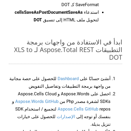
SaveFormat كـ DOT
استدعاء
cellsSaveAsPostDocumentSaveAs
لتحويل ملف HTML إلى تنسيق
DOT
ابدأ في الاستفادة من واجهات برمجة
التطبيقات Aspose.Total REST لـ XLS to
DOT
أنشئ حسابًا على
Dashboard
للحصول على حصة مجانية
من واجهة برمجة التطبيقات وتفاصيل التفويض
احصل على Aspose.Words و Aspose.Cells Cloud
SDKs لشفرة مصدر Php من
Aspose.Words GitHub
و
Aspose.Cells GitHub
repos لتجميع / استخدام SDK
بنفسك أو توجه إلى
الإصدارات
للحصول على خيارات
تنزيل بديلة.