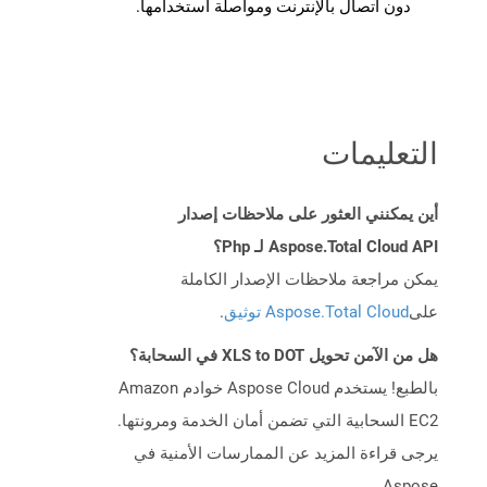
دون اتصال بالإنترنت ومواصلة استخدامها.
التعليمات
أين يمكنني العثور على ملاحظات إصدار
Aspose.Total Cloud API لـ Php؟
يمكن مراجعة ملاحظات الإصدار الكاملة
على
Aspose.Total Cloud توثيق
.
هل من الآمن تحويل XLS to DOT في السحابة؟
بالطبع! يستخدم Aspose Cloud خوادم Amazon
EC2 السحابية التي تضمن أمان الخدمة ومرونتها.
يرجى قراءة المزيد عن الممارسات الأمنية في
Aspose.