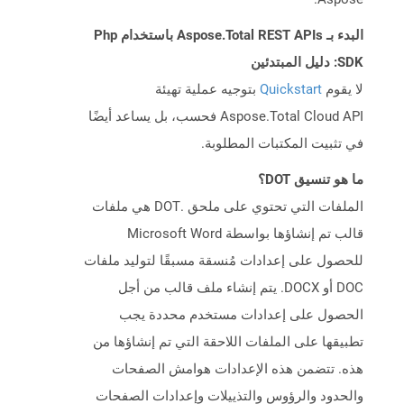
البدء بـ Aspose.Total REST APIs باستخدام Php
SDK: دليل المبتدئين
لا يقوم
Quickstart
بتوجيه عملية تهيئة
Aspose.Total Cloud API فحسب، بل يساعد أيضًا
في تثبيت المكتبات المطلوبة.
ما هو تنسيق DOT؟
الملفات التي تحتوي على ملحق .DOT هي ملفات
قالب تم إنشاؤها بواسطة Microsoft Word
للحصول على إعدادات مُنسقة مسبقًا لتوليد ملفات
DOC أو DOCX. يتم إنشاء ملف قالب من أجل
الحصول على إعدادات مستخدم محددة يجب
تطبيقها على الملفات اللاحقة التي تم إنشاؤها من
هذه. تتضمن هذه الإعدادات هوامش الصفحات
والحدود والرؤوس والتذييلات وإعدادات الصفحات