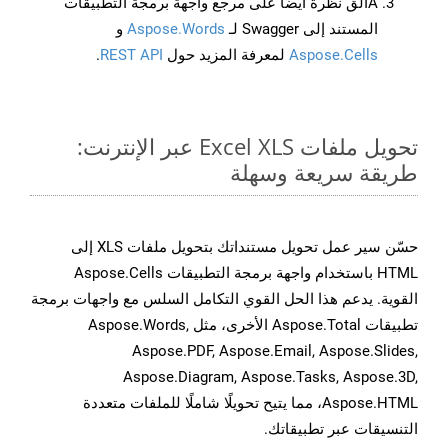
Aألق نظرة أيضًا على مرجع واجهة برمجة التطبيقات
المستند إلى Swagger لـ
Aspose.Words
و
Aspose.Cells
لمعرفة المزيد حول
REST API
.
تحويل ملفات Excel XLS عبر الإنترنت:
طريقة سريعة وسهلة
حسّن سير عمل تحويل مستنداتك بتحويل ملفات XLS إلى
HTML باستخدام واجهة برمجة التطبيقات Aspose.Cells
القوية. يدعم هذا الحل القوي التكامل السلس مع واجهات برمجة
تطبيقات Aspose.Total الأخرى، مثل Aspose.Words,
Aspose.PDF, Aspose.Email, Aspose.Slides,
Aspose.Diagram, Aspose.Tasks, Aspose.3D,
Aspose.HTML، مما يتيح تحويلًا شاملًا للملفات متعددة
التنسيقات عبر تطبيقاتك.