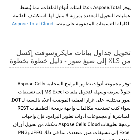
يوفر Aspose.Total دعمًا لمئات أنواع الملفات، مما يُبسط
عمليات التحويل المعقدة بمرونة لا مثيل لها. استكشف القائمة
الكاملة للتنسيقات المدعومة على منصة
Aspose.Total Cloud
.
تحويل جداول بيانات مايكروسوفت إكسل
من XLS إلى صيغ صور - دليل خطوة بخطوة
توفر مجموعة أدوات تطوير البرامج السحابية Aspose.Cells
حلولاً سريعة وسهلة لتحويل ملفات MS Excel إلى تنسيقات
صور مختلفة، على غرار العملية الموضحة أعلاه بالنسبة لـ DOT.
سواء كنت تستخدم مكالمات واجهة برمجة التطبيقات REST
المباشرة أو مجموعات أدوات تطوير البرامج، فإن واجهات
برمجة تطبيقات Aspose.Cells Cloud تمكنك من تحويل أوراق
Excel إلى تنسيقات صور متعددة، بما في ذلك JPEG وPNG