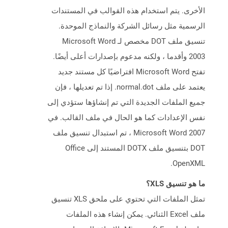
الأخرى. يتم استخدام هذه القوالب في المستندات
الرسمية مثل رسائل الشركة والنماذج الموحدة.
تنسيق ملف DOT مخصص لـ Microsoft Word
2003 وأقدما ، ولكنه مدعوم بإصدارات أعلى أيضًا.
تفتح Microsoft Word افتراضيًا كل مستند جديد
يعتمد على ملف normal.dot. إذا تم تعديلها ، فإن
جميع الملفات الجديدة التي تم إنشاؤها ستؤدي إلى
نفس الإعدادات كما هو الحال في ملف القالب. في
Microsoft Word 2007 ، تم استبدال تنسيق ملف
DOT بتنسيق ملف DOTX المستند إلى Office
OpenXML.
ما هو تنسيق XLS؟
تمثل الملفات التي تحتوي على ملحق XLS تنسيق
ملف Excel الثنائي. يمكن إنشاء هذه الملفات