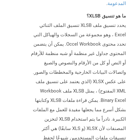
المدعومة
.
ما هو تنسيق XLSB؟
يحدد تنسيق ملف XLSB تنسيق الملف الثنائي
Excel ، وهو مجموعة من السجلات والهياكل التي
تحدد محتوى Occel Workbook. يمكن أن يتضمن
المحتوى جداول غير منظمة أو شبه منظمة للأرقام
أو النص أو كل من الأرقام والنصوص والصيغ
واتصالات البيانات الخارجية والمخططات والصور.
على عكس XLSX (الذي يعتمد على تنسيق ملف
XML المفتوح) ، يمثل XLSB ملف Workbook
Binary Excel. يمكن قراءة ملفات XLSB وكتابتها
بشكل أسرع مما يجعلها مفيدة للعمل مع الملفات
الكبيرة. نادراً ما يتم استخدام XLSB لتخزين
المصنفات لأن XLSX (و XLS سابقًا) هي أكثر
تنسيقات ملفات المستخدمين شيوعًا لحفظ