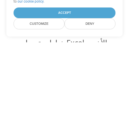
to
our cookie policy
.
ACCEPT
CUSTOMIZE
DENY
خيارات تحويل Excel الأخرى
تحويل XLSB إلى DOC
DOC:
Microsoft Word Binary Format
تحويل XLSB إلى DOT
DOT:
Microsoft Word Template Files
تحويل XLSB إلى DOCX
DOCX:
Office 2007+ Word Document
تحويل XLSB إلى DOCM