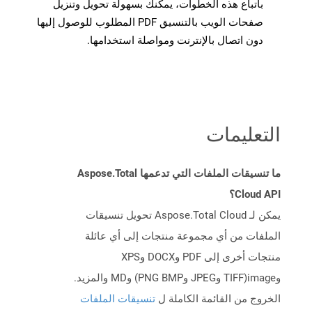
باتباع هذه الخطوات، يمكنك بسهولة تحويل وتنزيل
صفحات الويب بالتنسيق PDF المطلوب للوصول إليها
دون اتصال بالإنترنت ومواصلة استخدامها.
التعليمات
ما تنسيقات الملفات التي تدعمها Aspose.Total
Cloud API؟
يمكن لـ Aspose.Total Cloud تحويل تنسيقات
الملفات من أي مجموعة منتجات إلى أي عائلة
منتجات أخرى إلى PDF وDOCX وXPS
وimage(TIFF وJPEG وPNG BMP) وMD والمزيد.
الخروج من القائمة الكاملة ل
تنسيقات الملفات