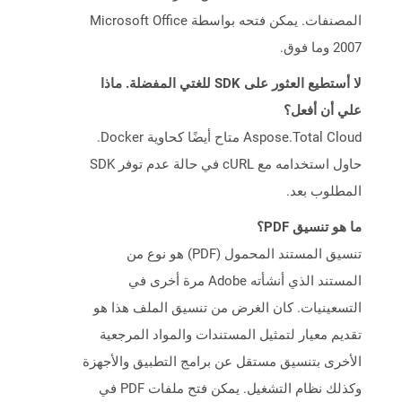
المصنفات. يمكن فتحه بواسطة Microsoft Office
2007 وما فوق.
لا أستطيع العثور على SDK للغتي المفضلة. ماذا
علي أن أفعل؟
Aspose.Total Cloud متاح أيضًا كحاوية Docker.
حاول استخدامه مع cURL في حالة عدم توفر SDK
المطلوب بعد.
ما هو تنسيق PDF؟
تنسيق المستند المحمول (PDF) هو نوع من
المستند الذي أنشأته Adobe مرة أخرى في
التسعينيات. كان الغرض من تنسيق الملف هذا هو
تقديم معيار لتمثيل المستندات والمواد المرجعية
الأخرى بتنسيق مستقل عن برامج التطبيق والأجهزة
وكذلك نظام التشغيل. يمكن فتح ملفات PDF في