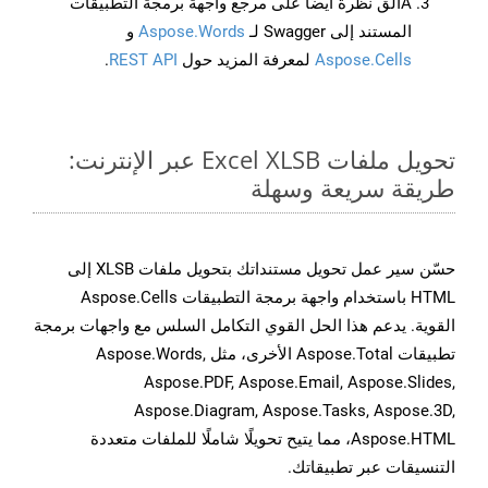
Aألق نظرة أيضًا على مرجع واجهة برمجة التطبيقات
المستند إلى Swagger لـ
Aspose.Words
و
Aspose.Cells
لمعرفة المزيد حول
REST API
.
تحويل ملفات Excel XLSB عبر الإنترنت:
طريقة سريعة وسهلة
حسّن سير عمل تحويل مستنداتك بتحويل ملفات XLSB إلى
HTML باستخدام واجهة برمجة التطبيقات Aspose.Cells
القوية. يدعم هذا الحل القوي التكامل السلس مع واجهات برمجة
تطبيقات Aspose.Total الأخرى، مثل Aspose.Words,
Aspose.PDF, Aspose.Email, Aspose.Slides,
Aspose.Diagram, Aspose.Tasks, Aspose.3D,
Aspose.HTML، مما يتيح تحويلًا شاملًا للملفات متعددة
التنسيقات عبر تطبيقاتك.