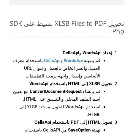
تحويل XLSB Files to PDF بسيط على SDK
Php
إعداد WordsApi وCellsApi
قم بتهيئة
WordsApi
و
CellsApi
باستخدام معرف
العميل والسر الخاص بالعميل وعنوان URL
الأساسي وإصدار واجهة برمجة التطبيقات
تحويل XLSB إلى HTML باستخدام WordsApi
قم بإنشاء
ConvertDocumentRequest
مع تعيين
اسم الملف المحلي والتنسيق على HTML.
استخدم WordsApi لتحويل مستند XLSB إلى
HTML.
تحويل HTML إلى PDF باستخدام CellsApi
تهيئة
SaveOption
من CellsAPI باستخدام