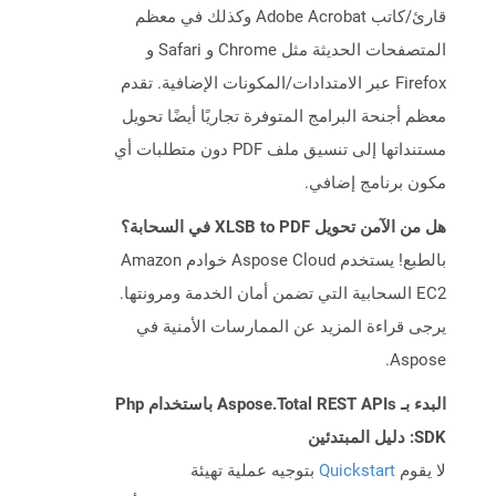
قارئ/كاتب Adobe Acrobat وكذلك في معظم
المتصفحات الحديثة مثل Chrome و Safari و
Firefox عبر الامتدادات/المكونات الإضافية. تقدم
معظم أجنحة البرامج المتوفرة تجاريًا أيضًا تحويل
مستنداتها إلى تنسيق ملف PDF دون متطلبات أي
مكون برنامج إضافي.
هل من الآمن تحويل XLSB to PDF في السحابة؟
بالطبع! يستخدم Aspose Cloud خوادم Amazon
EC2 السحابية التي تضمن أمان الخدمة ومرونتها.
يرجى قراءة المزيد عن الممارسات الأمنية في
Aspose.
البدء بـ Aspose.Total REST APIs باستخدام Php
SDK: دليل المبتدئين
لا يقوم
Quickstart
بتوجيه عملية تهيئة