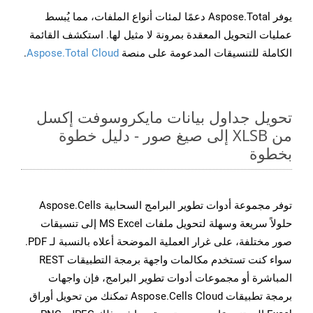
يوفر Aspose.Total دعمًا لمئات أنواع الملفات، مما يُبسط
عمليات التحويل المعقدة بمرونة لا مثيل لها. استكشف القائمة
الكاملة للتنسيقات المدعومة على منصة
Aspose.Total Cloud
.
تحويل جداول بيانات مايكروسوفت إكسل
من XLSB إلى صيغ صور - دليل خطوة
بخطوة
توفر مجموعة أدوات تطوير البرامج السحابية Aspose.Cells
حلولاً سريعة وسهلة لتحويل ملفات MS Excel إلى تنسيقات
صور مختلفة، على غرار العملية الموضحة أعلاه بالنسبة لـ PDF.
سواء كنت تستخدم مكالمات واجهة برمجة التطبيقات REST
المباشرة أو مجموعات أدوات تطوير البرامج، فإن واجهات
برمجة تطبيقات Aspose.Cells Cloud تمكنك من تحويل أوراق