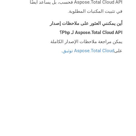
Aspose.Total Cloud API فحسب، بل يساعد أيضًا
في تثبيت المكتبات المطلوبة.
أين يمكنني العثور على ملاحظات إصدار
Aspose.Total Cloud API لـ Php؟
يمكن مراجعة ملاحظات الإصدار الكاملة
على
Aspose.Total Cloud توثيق
.