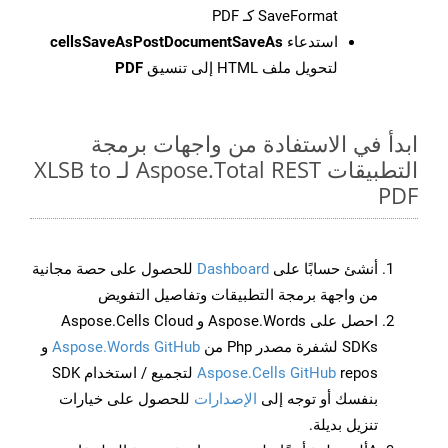
SaveFormat كـ PDF
استدعاء
cellsSaveAsPostDocumentSaveAs
لتحويل ملف HTML إلى تنسيق
PDF
ابدأ في الاستفادة من واجهات برمجة
التطبيقات Aspose.Total REST لـ XLSB to
PDF
أنشئ حسابًا على
Dashboard
للحصول على حصة مجانية
من واجهة برمجة التطبيقات وتفاصيل التفويض
احصل على Aspose.Words و Aspose.Cells Cloud
SDKs لشفرة مصدر Php من
Aspose.Words GitHub
و
Aspose.Cells GitHub
repos لتجميع / استخدام SDK
بنفسك أو توجه إلى
الإصدارات
للحصول على خيارات
تنزيل بديلة.