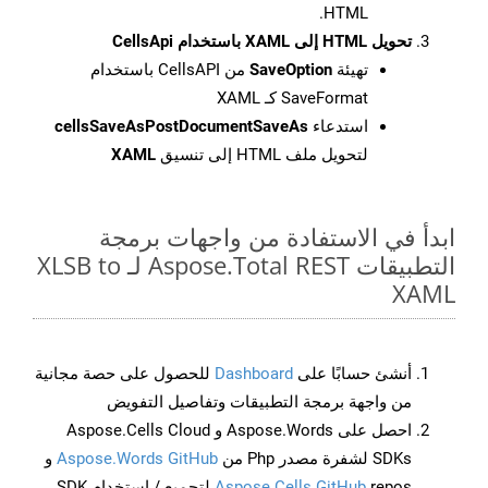
HTML.
تحويل HTML إلى XAML باستخدام CellsApi
تهيئة
SaveOption
من CellsAPI باستخدام
SaveFormat كـ XAML
استدعاء
cellsSaveAsPostDocumentSaveAs
لتحويل ملف HTML إلى تنسيق
XAML
ابدأ في الاستفادة من واجهات برمجة
التطبيقات Aspose.Total REST لـ XLSB to
XAML
أنشئ حسابًا على
Dashboard
للحصول على حصة مجانية
من واجهة برمجة التطبيقات وتفاصيل التفويض
احصل على Aspose.Words و Aspose.Cells Cloud
SDKs لشفرة مصدر Php من
Aspose.Words GitHub
و
Aspose.Cells GitHub
repos لتجميع / استخدام SDK