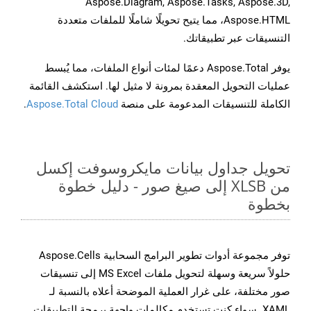
Aspose.Diagram, Aspose.Tasks, Aspose.3D,
Aspose.HTML، مما يتيح تحويلًا شاملًا للملفات متعددة
التنسيقات عبر تطبيقاتك.
يوفر Aspose.Total دعمًا لمئات أنواع الملفات، مما يُبسط
عمليات التحويل المعقدة بمرونة لا مثيل لها. استكشف القائمة
الكاملة للتنسيقات المدعومة على منصة
Aspose.Total Cloud
.
تحويل جداول بيانات مايكروسوفت إكسل
من XLSB إلى صيغ صور - دليل خطوة
بخطوة
توفر مجموعة أدوات تطوير البرامج السحابية Aspose.Cells
حلولاً سريعة وسهلة لتحويل ملفات MS Excel إلى تنسيقات
صور مختلفة، على غرار العملية الموضحة أعلاه بالنسبة لـ
XAML. سواء كنت تستخدم مكالمات واجهة برمجة التطبيقات