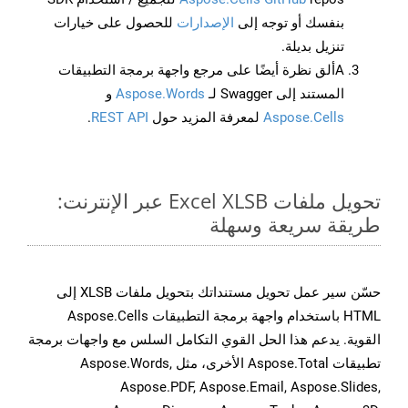
بنفسك أو توجه إلى
الإصدارات
للحصول على خيارات
تنزيل بديلة.
Aألق نظرة أيضًا على مرجع واجهة برمجة التطبيقات
المستند إلى Swagger لـ
Aspose.Words
و
Aspose.Cells
لمعرفة المزيد حول
REST API
.
تحويل ملفات Excel XLSB عبر الإنترنت:
طريقة سريعة وسهلة
حسّن سير عمل تحويل مستنداتك بتحويل ملفات XLSB إلى
HTML باستخدام واجهة برمجة التطبيقات Aspose.Cells
القوية. يدعم هذا الحل القوي التكامل السلس مع واجهات برمجة
تطبيقات Aspose.Total الأخرى، مثل Aspose.Words,
Aspose.PDF, Aspose.Email, Aspose.Slides,