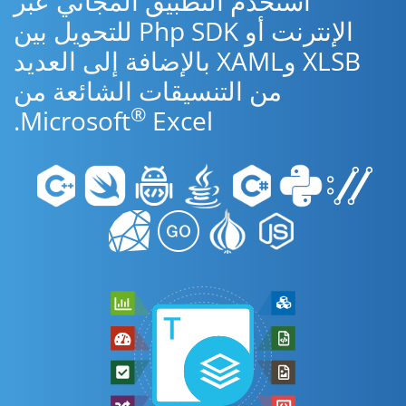
استخدم التطبيق المجاني عبر
الإنترنت أو Php SDK للتحويل بين
XLSB وXAML بالإضافة إلى العديد
من التنسيقات الشائعة من
®
Microsoft
Excel.