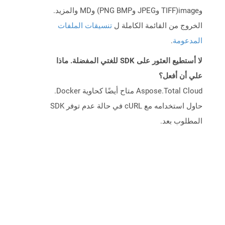
وimage(TIFF وJPEG وPNG BMP) وMD والمزيد.
الخروج من القائمة الكاملة ل
تنسيقات الملفات
المدعومة
.
لا أستطيع العثور على SDK للغتي المفضلة. ماذا
علي أن أفعل؟
Aspose.Total Cloud متاح أيضًا كحاوية Docker.
حاول استخدامه مع cURL في حالة عدم توفر SDK
المطلوب بعد.