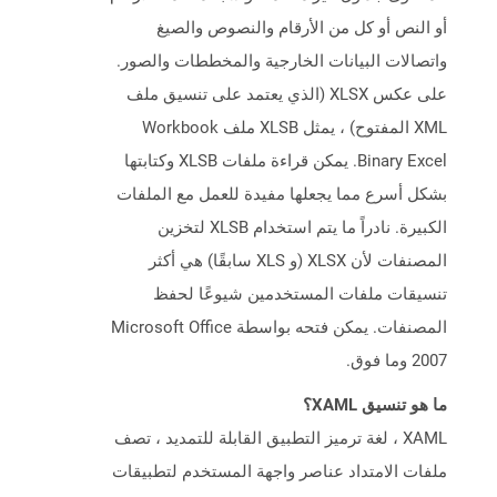
أو النص أو كل من الأرقام والنصوص والصيغ
واتصالات البيانات الخارجية والمخططات والصور.
على عكس XLSX (الذي يعتمد على تنسيق ملف
XML المفتوح) ، يمثل XLSB ملف Workbook
Binary Excel. يمكن قراءة ملفات XLSB وكتابتها
بشكل أسرع مما يجعلها مفيدة للعمل مع الملفات
الكبيرة. نادراً ما يتم استخدام XLSB لتخزين
المصنفات لأن XLSX (و XLS سابقًا) هي أكثر
تنسيقات ملفات المستخدمين شيوعًا لحفظ
المصنفات. يمكن فتحه بواسطة Microsoft Office
2007 وما فوق.
ما هو تنسيق XAML؟
XAML ، لغة ترميز التطبيق القابلة للتمديد ، تصف
ملفات الامتداد عناصر واجهة المستخدم لتطبيقات