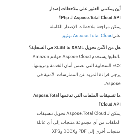
أين يمكنني العثور على ملاحظات إصدار
Aspose.Total Cloud API لـ Php؟
يمكن مراجعة ملاحظات الإصدار الكاملة
على
Aspose.Total Cloud توثيق
.
هل من الآمن تحويل XLSB to XAML في السحابة؟
بالطبع! يستخدم Aspose Cloud خوادم Amazon
EC2 السحابية التي تضمن أمان الخدمة ومرونتها.
يرجى قراءة المزيد عن الممارسات الأمنية في
Aspose.
ما تنسيقات الملفات التي تدعمها Aspose.Total
Cloud API؟
يمكن لـ Aspose.Total Cloud تحويل تنسيقات
الملفات من أي مجموعة منتجات إلى أي عائلة
منتجات أخرى إلى PDF وDOCX وXPS