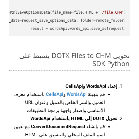
oud.HtmlSaveOptionsData(file_name=file.HTML + 
'/file.CHM'
)

ions_data=request_save_options_data, folder=remote_folder)

result
 = wordsApi.words_api.save_as(request)

تحويل DOTX Files to CHM بسيط على
SDK Python
إعداد WordsApi وCellsApi
قم بتهيئة
WordsApi
و
CellsApi
باستخدام معرف
العميل والسر الخاص بالعميل وعنوان URL
الأساسي وإصدار واجهة برمجة التطبيقات
تحويل DOTX إلى HTML باستخدام WordsApi
قم بإنشاء
ConvertDocumentRequest
مع تعيين
اسم الملف المحلي والتنسيق على HTML.