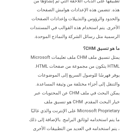
تطبيقها على الذباب اللاحقة التي تم إنشاؤها من
هذه. تتضمن هذه الإعدادات هوامش الصفحات
والحدود والرؤوس والتذييلات وإعدادات الصفحات
الأخرى. يتم استخدام هذه القوالب في المستندات
الرسمية مثل رسائل الشركة والنماذج الموحدة.
ما هو تنسيق CHM؟
يمثل تنسيق ملف CHM ملف تعليمات Microsoft
HTML يتكون من مجموعة من صفحات HTML.
يوفر فهرسًا للوصول السريع إلى الموضوعات
والتنقل إلى أجزاء مختلفة من وثيقة المساعدة.
يمكن البحث في ملف CHM عن المحتويات عبر
خيار البحث المقدم. CHM هو تنسيق ملف
Microsoft Proprietary على الإنترنت والذي غالبًا
ما يتم استخدامه لوثائق البرامج. بالإضافة إلى ذلك
، يتم استخدامه في العديد من التطبيقات الأخرى