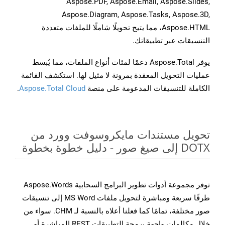
Aspose.PDF, Aspose.Email, Aspose.Slides,
Aspose.Diagram, Aspose.Tasks, Aspose.3D,
Aspose.HTML، مما يتيح تحويلًا شاملًا للملفات متعددة
التنسيقات عبر تطبيقاتك.
يوفر Aspose.Total دعمًا لمئات أنواع الملفات، مما يُبسط
عمليات التحويل المعقدة بمرونة لا مثيل لها. استكشف القائمة
الكاملة للتنسيقات المدعومة على منصة
Aspose.Total Cloud
.
تحويل مستندات مايكروسوفت وورد من
DOTX إلى صيغ صور - دليل خطوة بخطوة
توفر مجموعة أدوات تطوير البرامج السحابية Aspose.Words
طرقًا سريعة ومباشرة لتحويل ملفات MS Word إلى تنسيقات
صور مختلفة، تمامًا كما فعلنا أعلاه بالنسبة لـ CHM. سواء من
خلال مكالمات واجهة برمجة التطبيقات REST المباشرة أو