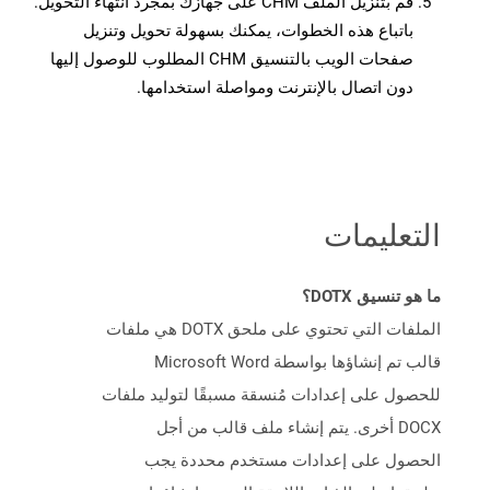
قم بتنزيل الملف CHM على جهازك بمجرد انتهاء التحويل.
باتباع هذه الخطوات، يمكنك بسهولة تحويل وتنزيل
صفحات الويب بالتنسيق CHM المطلوب للوصول إليها
دون اتصال بالإنترنت ومواصلة استخدامها.
التعليمات
ما هو تنسيق DOTX؟
الملفات التي تحتوي على ملحق DOTX هي ملفات
قالب تم إنشاؤها بواسطة Microsoft Word
للحصول على إعدادات مُنسقة مسبقًا لتوليد ملفات
DOCX أخرى. يتم إنشاء ملف قالب من أجل
الحصول على إعدادات مستخدم محددة يجب