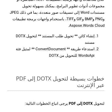
مجموعات أدوات تطوير البرامج، يمكنك بسهولة تحويل
مستندات Word إلى تنسيقات صور متعددة، بما في ذلك JPEG
وPNG وBMP وGIF وTIFF، باستخدام واجهات برمجة تطبيقات
Aspose.Words Cloud.
إنشاء كائن ** تحويل طلب المستند ** لتحويل DOTX
مستند
استدعاء طريقة ** ConvertDocument ** لمثيل فئة
WordsApi للتحويل من DOTX
خطوات بسيطة لتحويل DOTX إلى PDF
عبر الإنترنت
لتحويل
DOTX إلى PDF
يرجى اتباع الخطوات التالية: