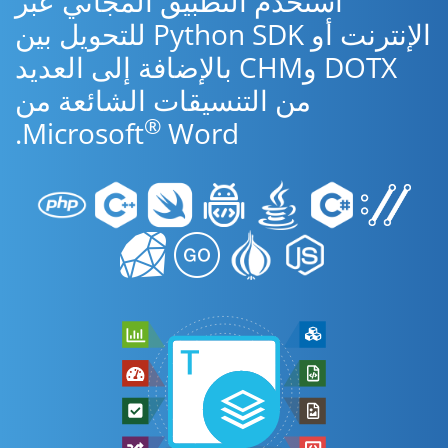
استخدم التطبيق المجاني عبر
الإنترنت أو Python SDK للتحويل بين
DOTX وCHM بالإضافة إلى العديد
من التنسيقات الشائعة من
®
Microsoft
Word.