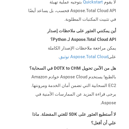
لا يقوم
Quickstart
بتوجيه عملية تهيئة
Aspose.Total Cloud API فحسب، بل يساعد أيضًا
في تثبيت المكتبات المطلوبة.
أين يمكنني العثور على ملاحظات إصدار
Aspose.Total Cloud API لـ Python؟
يمكن مراجعة ملاحظات الإصدار الكاملة
على
Aspose.Total Cloud توثيق
.
هل من الآمن تحويل DOTX to CHM في السحابة؟
بالطبع! يستخدم Aspose Cloud خوادم Amazon
EC2 السحابية التي تضمن أمان الخدمة ومرونتها.
يرجى قراءة المزيد عن الممارسات الأمنية في
Aspose.
لا أستطيع العثور على SDK للغتي المفضلة. ماذا
علي أن أفعل؟