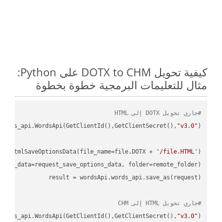
كيفية تحويل DOTX to CHM على Python:
مثال للتعليمات البرمجية خطوة بخطوة
#جاري تحويل DOTX إلى HTML
ordss_api.WordsApi(GetClientId(),GetClientSecret(),
"v3.0"
ud.HtmlSaveOptionsData(file_name=file.DOTX + 
'/file.HTML'
)

ions_data=request_save_options_data, folder=remote_folder)

result
#جاري تحويل HTML إلى CHM
ordss_api.WordsApi(GetClientId(),GetClientSecret(),
"v3.0"