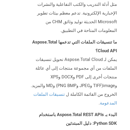
مثل أدلة التدريب والكتب التفاعلية والنشرات
الإخبارية الإلكترونية. تدعم معظم بيئات تطوير
Microsoft الحديثة توليد وثائق CHM من
المعلومات المتاحة في التطبيق.
ما تنسيقات الملفات التي تدعمها Aspose.Total
Cloud API؟
يمكن لـ Aspose.Total Cloud تحويل تنسيقات
الملفات من أي مجموعة منتجات إلى أي عائلة
منتجات أخرى إلى PDF وDOCX وXPS
وimage(TIFF وJPEG وPNG BMP) وMD والمزيد.
الخروج من القائمة الكاملة ل
تنسيقات الملفات
المدعومة
.
البدء بـ Aspose.Total REST APIs باستخدام
Python SDK: دليل المبتدئين