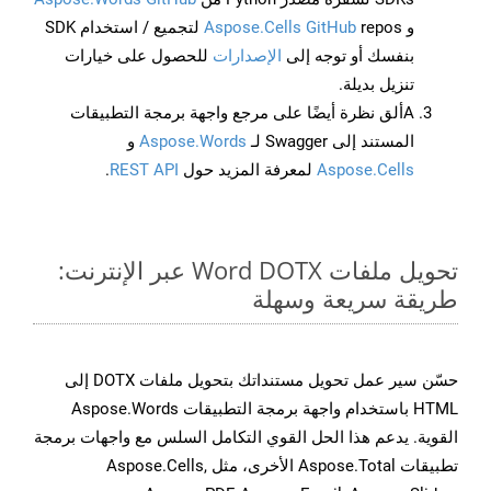
و
Aspose.Cells GitHub
repos لتجميع / استخدام SDK
بنفسك أو توجه إلى
الإصدارات
للحصول على خيارات
تنزيل بديلة.
Aألق نظرة أيضًا على مرجع واجهة برمجة التطبيقات
المستند إلى Swagger لـ
Aspose.Words
و
Aspose.Cells
لمعرفة المزيد حول
REST API
.
تحويل ملفات Word DOTX عبر الإنترنت:
طريقة سريعة وسهلة
حسّن سير عمل تحويل مستنداتك بتحويل ملفات DOTX إلى
HTML باستخدام واجهة برمجة التطبيقات Aspose.Words
القوية. يدعم هذا الحل القوي التكامل السلس مع واجهات برمجة
تطبيقات Aspose.Total الأخرى، مثل Aspose.Cells,