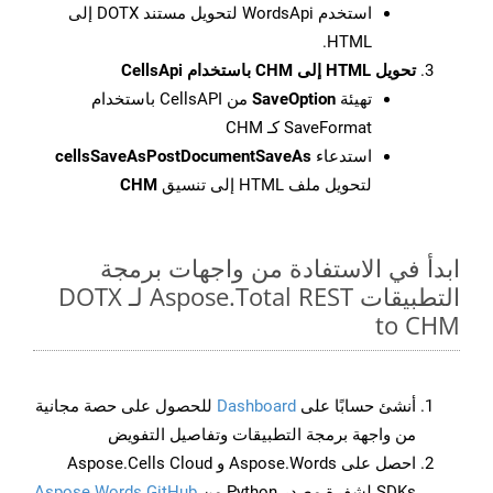
استخدم WordsApi لتحويل مستند DOTX إلى
HTML.
تحويل HTML إلى CHM باستخدام CellsApi
تهيئة
SaveOption
من CellsAPI باستخدام
SaveFormat كـ CHM
استدعاء
cellsSaveAsPostDocumentSaveAs
لتحويل ملف HTML إلى تنسيق
CHM
ابدأ في الاستفادة من واجهات برمجة
التطبيقات Aspose.Total REST لـ DOTX
to CHM
أنشئ حسابًا على
Dashboard
للحصول على حصة مجانية
من واجهة برمجة التطبيقات وتفاصيل التفويض
احصل على Aspose.Words و Aspose.Cells Cloud
SDKs لشفرة مصدر Python من
Aspose.Words GitHub