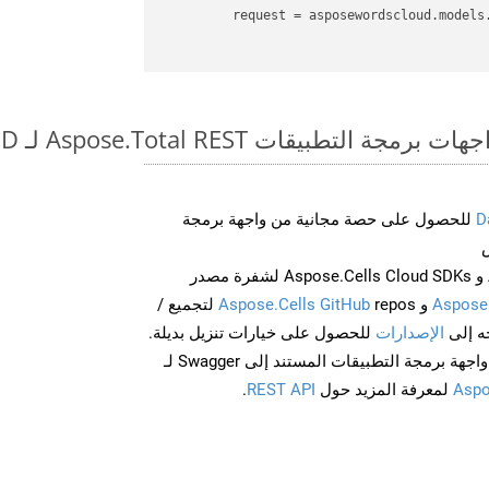
request
 = asposewordscloud.models
طبيقات Aspose.Total REST لـ DOTX to MD
D
للحصول على حصة مجانية من واجهة برمجة
احصل على Aspose.Words و Aspose.Cells Cloud SDKs لشفرة مصدر
Aspose
و
Aspose.Cells GitHub
repos لتجميع /
الإصدارات
للحصول على خيارات تنزيل بديلة.
Aspo
لمعرفة المزيد حول
REST API
.