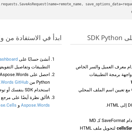
.requests.SaveAsRequest(name=remote_name, save_options_data=reque
ابدأ في الاستفادة من واجهات برمجة الت
أنشئ حسابًا على
ashboard
م معرف العميل والسر الخاص
التطبيقات وتفاصيل التفويض
Python من
.Words GitHub
مع تعيين اسم الملف المحلي
استخدام SDK بنفسك أو توجه إلى
Aألق نظرة أيضًا على مرجع واجهة برمجة التطبيقات المستند إلى Swagger لـ
Aspose.Words
و
se.Cells
cellsS
لتحويل ملف HTML