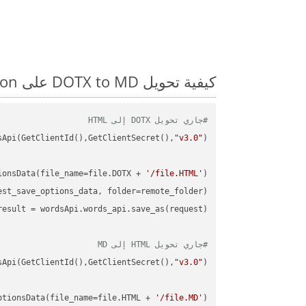
كيفية تحويل DOTX to MD على Python: مثال للتعليمات البرمجية خطوة بخطوة
#جاري تحويل DOTX إلى HTML
sApi(GetClientId(),GetClientSecret(),
"v3.0"
ionsData(file_name=file.DOTX + 
'/file.HTML'
)

st_save_options_data, folder=remote_folder)

result
#جاري تحويل HTML إلى MD
sApi(GetClientId(),GetClientSecret(),
"v3.0"
ptionsData(file_name=file.HTML + 
'/file.MD'
)
