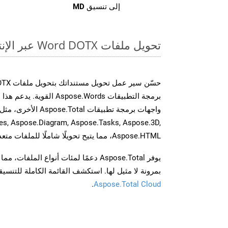
إلى تنسيق
MD
تحويل ملفات Word DOTX عبر الإنترنت: طريقة سريعة وسهلة
برمجة التطبيقات spose.Words
es, Aspose.Diagram, Aspose.Tasks, Aspose.3D,
Aspose.HTML، مما يتيح تحويلًا شاملًا للملفات متعددة التنسيقات عبر تطبيقاتك.
يوفر Aspose.Total دعمًا لمئات أنواع الم
بمرونة لا مثيل لها. استكشف القائمة الكاملة للتنس
.
Aspose.Total Cloud