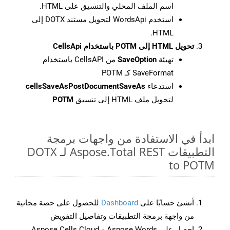
اسم الملف المحلي والتنسيق على HTML.
استخدم WordsApi لتحويل مستند DOTX إلى
HTML.
تحويل HTML إلى POTM باستخدام CellsApi
تهيئة
SaveOption
من CellsAPI باستخدام
SaveFormat كـ POTM
استدعاء
cellsSaveAsPostDocumentSaveAs
لتحويل ملف HTML إلى تنسيق
POTM
ابدأ في الاستفادة من واجهات برمجة
التطبيقات Aspose.Total REST لـ DOTX
to POTM
أنشئ حسابًا على
Dashboard
للحصول على حصة مجانية
من واجهة برمجة التطبيقات وتفاصيل التفويض
احصل على Aspose.Words و Aspose.Cells Cloud