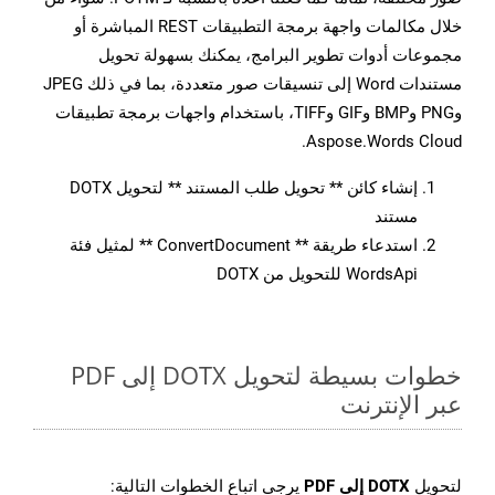
خلال مكالمات واجهة برمجة التطبيقات REST المباشرة أو
مجموعات أدوات تطوير البرامج، يمكنك بسهولة تحويل
مستندات Word إلى تنسيقات صور متعددة، بما في ذلك JPEG
وPNG وBMP وGIF وTIFF، باستخدام واجهات برمجة تطبيقات
Aspose.Words Cloud.
إنشاء كائن ** تحويل طلب المستند ** لتحويل DOTX
مستند
استدعاء طريقة ** ConvertDocument ** لمثيل فئة
WordsApi للتحويل من DOTX
خطوات بسيطة لتحويل DOTX إلى PDF
عبر الإنترنت
لتحويل
DOTX إلى PDF
يرجى اتباع الخطوات التالية: