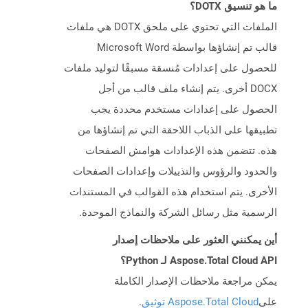
ما هو تنسيق DOTX؟
الملفات التي تحتوي على ملحق DOTX هي ملفات
قالب تم إنشاؤها بواسطة Microsoft Word
للحصول على إعدادات مُنسقة مسبقًا لتوليد ملفات
DOCX أخرى. يتم إنشاء ملف قالب من أجل
الحصول على إعدادات مستخدم محددة يجب
تطبيقها على الذباب اللاحقة التي تم إنشاؤها من
هذه. تتضمن هذه الإعدادات هوامش الصفحات
والحدود والرؤوس والتذييلات وإعدادات الصفحات
الأخرى. يتم استخدام هذه القوالب في المستندات
الرسمية مثل رسائل الشركة والنماذج الموحدة.
أين يمكنني العثور على ملاحظات إصدار
Aspose.Total Cloud API لـ Python؟
يمكن مراجعة ملاحظات الإصدار الكاملة
على
Aspose.Total Cloud توثيق
.