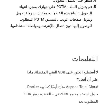
انتظر حتى يكتمل التحويل.
قم بتنزيل الملف POTM على جهازك بمجرد انتهاء
التحويل. باتباع هذه الخطوات، يمكنك بسهولة تحويل
وتنزيل صفحات الويب بالتنسيق POTM المطلوب
للوصول إليها دون اتصال بالإنترنت ومواصلة استخدامها.
التعليمات
لا أستطيع العثور على SDK للغتي المفضلة. ماذا
علي أن أفعل؟
Aspose.Total Cloud متاح أيضًا كحاوية Docker.
حاول استخدامه مع cURL في حالة عدم توفر SDK
المطلوب بعد.