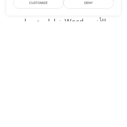
CUSTOMIZE
DENY
خيارات تحويل Word الأخرى
تحويل DOTX إلى DOC
DOC:
Microsoft Word Binary Format
تحويل DOTX إلى DOT
DOT:
Microsoft Word Template Files
تحويل DOTX إلى DOCX
DOCX:
Office 2007+ Word Document
تحويل DOTX إلى DOCM
DOCM:
Microsoft Word 2007 Marco File
تحويل DOTX إلى DOTM