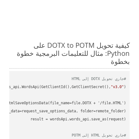
كيفية تحويل DOTX to POTM على
Python: مثال للتعليمات البرمجية خطوة
بخطوة
#جاري تحويل DOTX إلى HTML
ordss_api.WordsApi(GetClientId(),GetClientSecret(),
"v3.0"
#جاري تحويل HTML إلى POTM