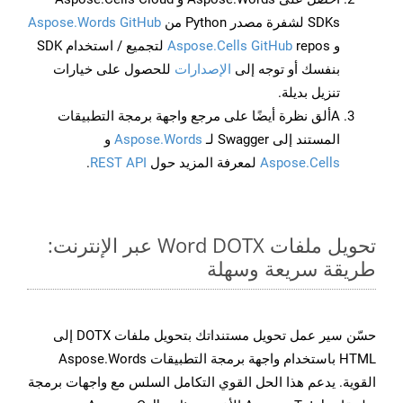
SDKs لشفرة مصدر Python من
Aspose.Words GitHub
و
Aspose.Cells GitHub
repos لتجميع / استخدام SDK
بنفسك أو توجه إلى
الإصدارات
للحصول على خيارات
تنزيل بديلة.
Aألق نظرة أيضًا على مرجع واجهة برمجة التطبيقات
المستند إلى Swagger لـ
Aspose.Words
و
Aspose.Cells
لمعرفة المزيد حول
REST API
.
تحويل ملفات Word DOTX عبر الإنترنت:
طريقة سريعة وسهلة
حسّن سير عمل تحويل مستنداتك بتحويل ملفات DOTX إلى
HTML باستخدام واجهة برمجة التطبيقات Aspose.Words
القوية. يدعم هذا الحل القوي التكامل السلس مع واجهات برمجة