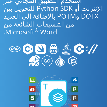
استخدم التطبيق المجاني عبر
الإنترنت أو Python SDK للتحويل بين
DOTX وPOTM بالإضافة إلى العديد
من التنسيقات الشائعة من
®
Microsoft
Word.