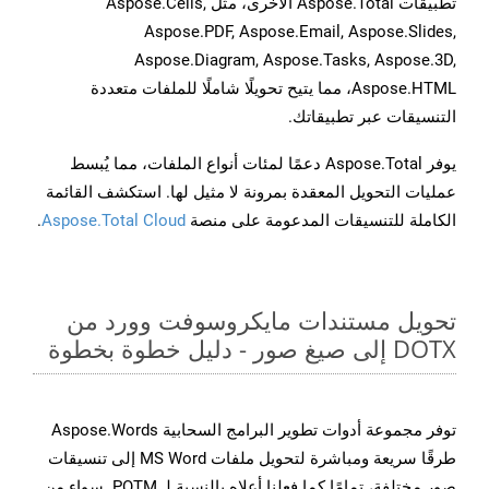
تطبيقات Aspose.Total الأخرى، مثل Aspose.Cells,
Aspose.PDF, Aspose.Email, Aspose.Slides,
Aspose.Diagram, Aspose.Tasks, Aspose.3D,
Aspose.HTML، مما يتيح تحويلًا شاملًا للملفات متعددة
التنسيقات عبر تطبيقاتك.
يوفر Aspose.Total دعمًا لمئات أنواع الملفات، مما يُبسط
عمليات التحويل المعقدة بمرونة لا مثيل لها. استكشف القائمة
الكاملة للتنسيقات المدعومة على منصة
Aspose.Total Cloud
.
تحويل مستندات مايكروسوفت وورد من
DOTX إلى صيغ صور - دليل خطوة بخطوة
توفر مجموعة أدوات تطوير البرامج السحابية Aspose.Words
طرقًا سريعة ومباشرة لتحويل ملفات MS Word إلى تنسيقات
صور مختلفة، تمامًا كما فعلنا أعلاه بالنسبة لـ POTM. سواء من