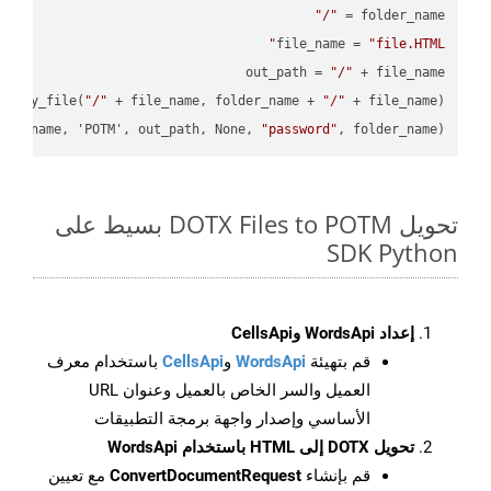
"/"
folder_name = 
file_name = 
"file.HTML"
out_path = 
"/"
.copy_file(
"/"
 + file_name, folder_name + 
"/"
ile_name, 'POTM', out_path, None, 
"password"
, folder_name)

تحويل DOTX Files to POTM بسيط على
SDK Python
إعداد WordsApi وCellsApi
قم بتهيئة
WordsApi
و
CellsApi
باستخدام معرف
العميل والسر الخاص بالعميل وعنوان URL
الأساسي وإصدار واجهة برمجة التطبيقات
تحويل DOTX إلى HTML باستخدام WordsApi
قم بإنشاء
ConvertDocumentRequest
مع تعيين