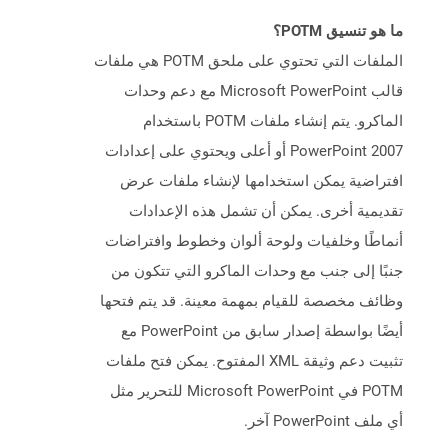
ما هو تنسيق POTM؟
الملفات التي تحتوي على ملحق POTM هي ملفات
قالب Microsoft PowerPoint مع دعم وحدات
الماكرو. يتم إنشاء ملفات POTM باستخدام
PowerPoint 2007 أو أعلى ويحتوي على إعدادات
افتراضية يمكن استخدامها لإنشاء ملفات عرض
تقديمية أخرى. يمكن أن تشمل هذه الإعدادات
أنماطًا وخلفيات ولوحة ألوان وخطوط وافتراضات
جنبًا إلى جنب مع وحدات الماكرو التي تتكون من
وظائف مخصصة للقيام بمهمة معينة. قد يتم فتحها
أيضًا بواسطة إصدار سابق من PowerPoint مع
تثبيت دعم وثيقة XML المفتوح. يمكن فتح ملفات
POTM في Microsoft PowerPoint للتحرير مثل
أي ملف PowerPoint آخر.