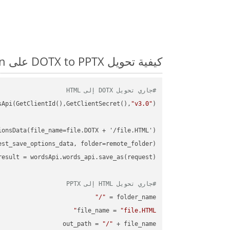
كيفية تحويل DOTX to PPTX على Python: مثال للتعليمات البرمجية خطوة بخطوة
#جاري تحويل DOTX إلى HTML
sApi(GetClientId(),GetClientSecret(),
"v3.0"
#جاري تحويل HTML إلى PPTX
"/"
folder_name = 
file_name = 
"file.HTML"
out_path = 
"/"