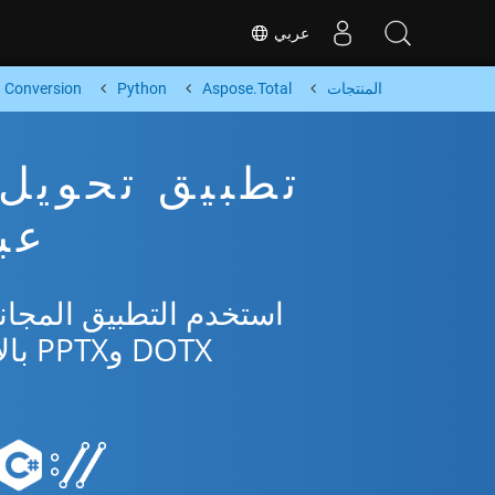
عربي
المنتجات
Aspose.Total
Python
Conversion
عبر
DOTX