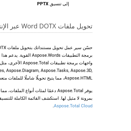
إلى تنسيق
PPTX
تحويل ملفات Word DOTX عبر الإنترنت: طريقة سريعة وسهلة
برمجة التطبيقات spose.Words
es, Aspose.Diagram, Aspose.Tasks, Aspose.3D,
Aspose.HTML، مما يتيح تحويلًا شاملًا للملفات متعددة التنسيقات عبر تطبيقاتك.
يوفر Aspose.Total دعمًا لمئات أنواع الم
بمرونة لا مثيل لها. استكشف القائمة الكاملة للتنس
.
Aspose.Total Cloud