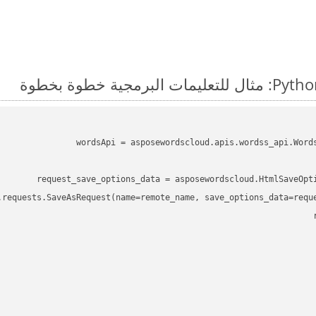
wordsApi = asposewordscloud.apis.wordss_api.Word