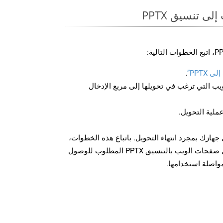
ى تنسيق PPTX
PPTX”
.
U لصفحة الويب التي ترغب في تحويلها إلى مربع الإدخال
عملية التحويل.
زيل الملف PPTX على جهازك بمجرد انتهاء التحويل. باتباع هذه الخطوات،
يمكنك بسهولة تحويل وتنزيل صفحات الويب بالتنسيق PPTX المطلوب للوصول
مواصلة استخدامها.