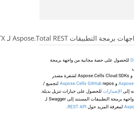
بيقات Aspose.Total REST لـ DOTX to PPTX
D
للحصول على حصة مجانية من واجهة برمجة
احصل على Aspose.Words و Aspose.Cells Cloud SDKs لشفرة مصدر
Aspose
و
Aspose.Cells GitHub
repos لتجميع /
الإصدارات
للحصول على خيارات تنزيل بديلة.
Aspo
لمعرفة المزيد حول
REST API
.