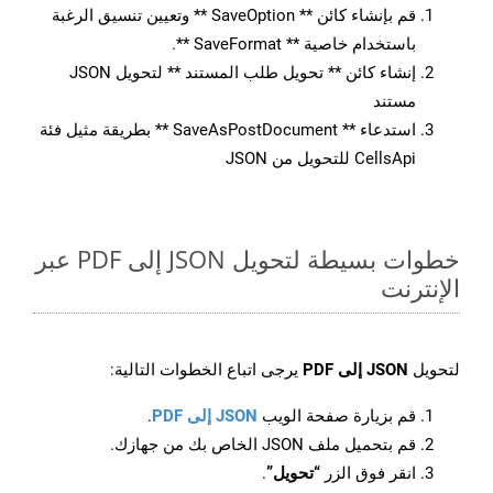
قم بإنشاء كائن ** SaveOption ** وتعيين تنسيق الرغبة
باستخدام خاصية ** SaveFormat **.
إنشاء كائن ** تحويل طلب المستند ** لتحويل JSON
مستند
استدعاء ** SaveAsPostDocument ** بطريقة مثيل فئة
CellsApi للتحويل من JSON
خطوات بسيطة لتحويل JSON إلى PDF عبر
الإنترنت
لتحويل
JSON إلى PDF
يرجى اتباع الخطوات التالية:
قم بزيارة صفحة الويب
JSON إلى PDF
.
قم بتحميل ملف JSON الخاص بك من جهازك.
انقر فوق الزر
“تحويل”
.