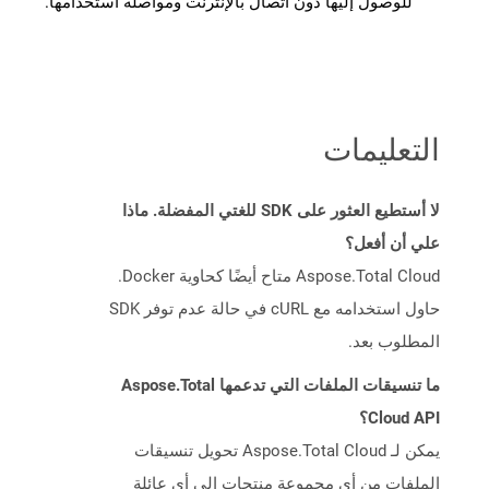
للوصول إليها دون اتصال بالإنترنت ومواصلة استخدامها.
التعليمات
لا أستطيع العثور على SDK للغتي المفضلة. ماذا
علي أن أفعل؟
Aspose.Total Cloud متاح أيضًا كحاوية Docker.
حاول استخدامه مع cURL في حالة عدم توفر SDK
المطلوب بعد.
ما تنسيقات الملفات التي تدعمها Aspose.Total
Cloud API؟
يمكن لـ Aspose.Total Cloud تحويل تنسيقات
الملفات من أي مجموعة منتجات إلى أي عائلة