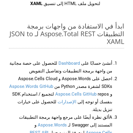
لتحويل ملف HTML إلى تنسيق
XAML
ابدأ في الاستفادة من واجهات برمجة
التطبيقات Aspose.Total REST لـ JSON to
XAML
أنشئ حسابًا على
Dashboard
للحصول على حصة مجانية
من واجهة برمجة التطبيقات وتفاصيل التفويض
احصل على Aspose.Words و Aspose.Cells Cloud
SDKs لشفرة مصدر Python من
Aspose.Words GitHub
و
Aspose.Cells GitHub
repos لتجميع / استخدام SDK
بنفسك أو توجه إلى
الإصدارات
للحصول على خيارات
تنزيل بديلة.
Aألق نظرة أيضًا على مرجع واجهة برمجة التطبيقات
المستند إلى Swagger لـ
Aspose.Words
و
Aspose.Cells
لمعرفة المزيد حول
REST API
.