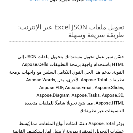
تحويل ملفات Excel JSON عبر الإنترنت:
طريقة سريعة وسهلة
حسّن سير عمل تحويل مستنداتك بتحويل ملفات JSON إلى
HTML باستخدام واجهة برمجة التطبيقات Aspose.Cells
القوية. يدعم هذا الحل القوي التكامل السلس مع واجهات برمجة
تطبيقات Aspose.Total الأخرى، مثل Aspose.Words,
Aspose.PDF, Aspose.Email, Aspose.Slides,
Aspose.Diagram, Aspose.Tasks, Aspose.3D,
Aspose.HTML، مما يتيح تحويلًا شاملًا للملفات متعددة
التنسيقات عبر تطبيقاتك.
يوفر Aspose.Total دعمًا لمئات أنواع الملفات، مما يُبسط
عمليات التحويل المعقدة بمرونة لا مثيل لها. استكشف القائمة