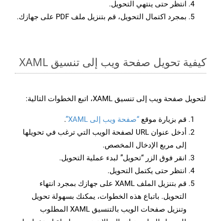
انتظر حتى ينتهي التحويل.
بمجرد اكتمال التحويل، قم بتنزيل ملف PDF على جهازك.
كيفية تحويل صفحة ويب إلى تنسيق XAML
لتحويل صفحة ويب إلى تنسيق XAML، اتبع الخطوات التالية:
قم بزيارة موقع
“صفحة ويب إلى XAML”
.
أدخل عنوان URL لصفحة الويب التي ترغب في تحويلها
إلى مربع الإدخال المخصص.
انقر فوق الزر “تحويل” لبدء عملية التحويل.
انتظر حتى يكتمل التحويل.
قم بتنزيل الملف XAML على جهازك بمجرد انتهاء
التحويل. باتباع هذه الخطوات، يمكنك بسهولة تحويل
وتنزيل صفحات الويب بالتنسيق XAML المطلوب