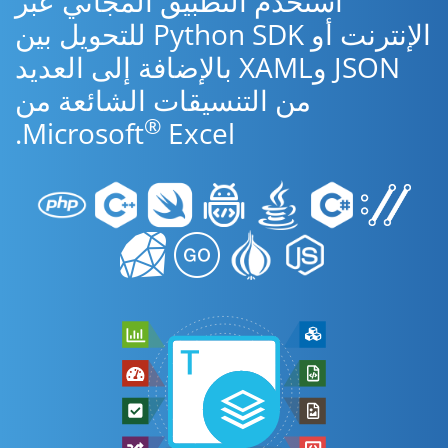
استخدم التطبيق المجاني عبر
الإنترنت أو Python SDK للتحويل بين
JSON وXAML بالإضافة إلى العديد
من التنسيقات الشائعة من
®
Microsoft
Excel.