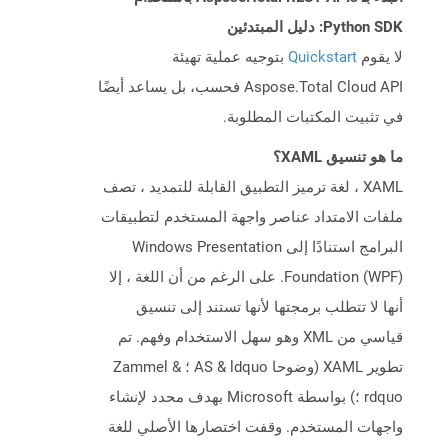
Python SDK: دليل المبتدئين
لا يقوم
Quickstart
بتوجيه عملية تهيئة
Aspose.Total Cloud API فحسب، بل يساعد أيضًا
في تثبيت المكتبات المطلوبة.
ما هو تنسيق XAML؟
XAML ، لغة ترميز التطبيق القابلة للتمديد ، تصف
ملفات الامتداد عناصر واجهة المستخدم لتطبيقات
البرامج استنادًا إلى Windows Presentation
Foundation (WPF). على الرغم من أن اللغة ، إلا
أنها لا تتطلب برمجتها لأنها تستند إلى تنسيق
قياسي من XML وهو سهل الاستخدام وفهم. تم
تطوير XAML (وضوحا AS & ldquo ؛ Zammel &
rdquo ؛) بواسطة Microsoft بهدف محدد لإنشاء
واجهات المستخدم. وقفت اختصارها الأصلي للغة