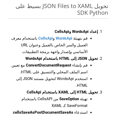
تحويل JSON Files to XAML بسيط على
SDK Python
إعداد WordsApi وCellsApi
قم بتهيئة
WordsApi
و
CellsApi
باستخدام معرف
العميل والسر الخاص بالعميل وعنوان URL
الأساسي وإصدار واجهة برمجة التطبيقات
تحويل JSON إلى HTML باستخدام WordsApi
قم بإنشاء
ConvertDocumentRequest
مع تعيين
اسم الملف المحلي والتنسيق على HTML.
استخدم WordsApi لتحويل مستند JSON إلى
HTML.
تحويل HTML إلى XAML باستخدام CellsApi
تهيئة
SaveOption
من CellsAPI باستخدام
SaveFormat كـ XAML
استدعاء
cellsSaveAsPostDocumentSaveAs