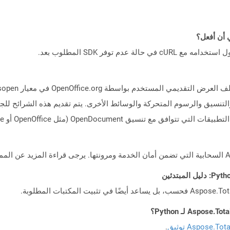
لتنسيق والرسوم المتحركة والوسائط الأخرى. يتم تقديم هذه الشرائح ل
Aspose.To توثيق
.