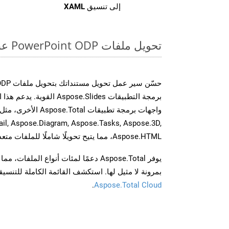
إلى تنسيق
XAML
تحويل ملفات PowerPoint ODP عبر الإنترنت: طريقة سريعة وسهلة
برمجة التطبيقات spose.Slides
il, Aspose.Diagram, Aspose.Tasks, Aspose.3D,
Aspose.HTML، مما يتيح تحويلًا شاملًا للملفات متعددة التنسيقات عبر تطبيقاتك.
يوفر Aspose.Total دعمًا لمئات أنواع الم
بمرونة لا مثيل لها. استكشف القائمة الكاملة للتنس
.
Aspose.Total Cloud