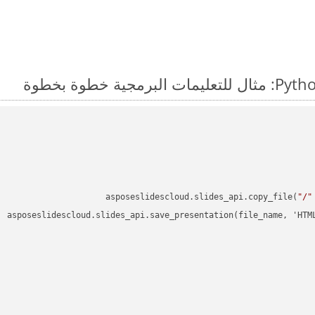
asposeslidescloud.slides_api.copy_file(
"/"
asposeslidescloud.slides_api.save_presentation(file_name, 'HTM