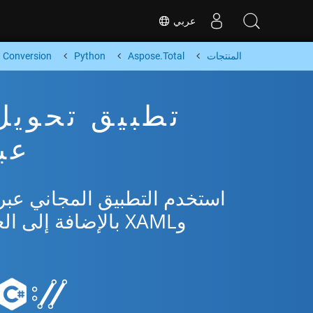
عربي
المنتجات
Aspose.Total
Python
Conversion
عبر
وXAML بالإضافة إلى العديد من التنسيقات الشائعة من Microsoft