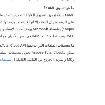
ما هو تنسيق XAML؟
WPF. يتم حفظ ملفات XAML في بعض الأحيان مع امتداد XOML أيضًا.
ما تنسيقات الملفات التي تدعمها Aspose.Total Cloud API؟
وMD والمزيد. الخروج من القائمة الكاملة ل
تنسيقات