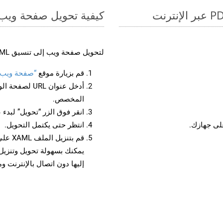
كيفية تحويل صفحة ويب إل
لتحويل صفحة ويب إلى تنسيق XAML، اتبع الخطوات التالية:
قم بزيارة موقع
“صفحة ويب إلى 
أدخل عنوان RL
المخصص.
انقر فوق الزر “تحويل” لبدء 
انتظر حتى يكتمل التحويل.
قم بتن
إليها دون اتصال بالإنترنت و