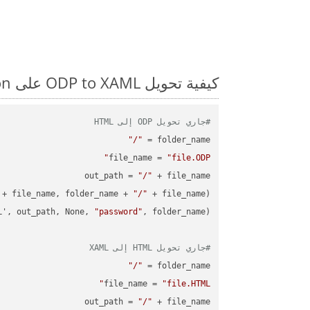
كيفية تحويل ODP to XAML على Python: مثال للتعليمات البرمجية خطوة بخطوة
#جاري تحويل ODP إلى HTML
"/"
folder_name = 
file_name = 
"file.ODP"
out_path = 
"/"
 + file_name, folder_name + 
"/"
L', out_path, None, 
"password"
#جاري تحويل HTML إلى XAML
"/"
folder_name = 
file_name = 
"file.HTML"
out_path = 
"/"