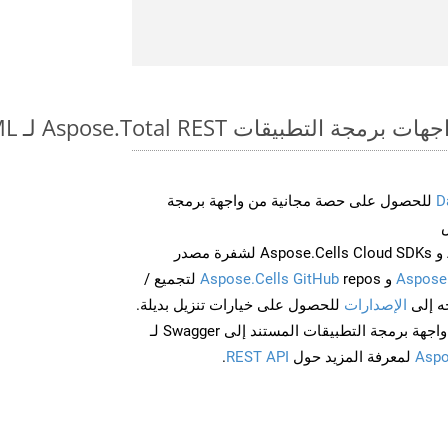
طبيقات Aspose.Total REST لـ ODP to XAML
D
للحصول على حصة مجانية من واجهة برمجة
احصل على Aspose.Words و Aspose.Cells Cloud SDKs لشفرة مصدر
Aspose
و
Aspose.Cells GitHub
repos لتجميع /
الإصدارات
للحصول على خيارات تنزيل بديلة.
Aspo
لمعرفة المزيد حول
REST API
.