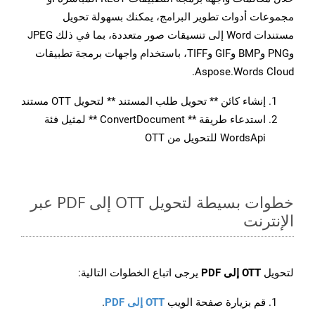
مجموعات أدوات تطوير البرامج، يمكنك بسهولة تحويل
مستندات Word إلى تنسيقات صور متعددة، بما في ذلك JPEG
وPNG وBMP وGIF وTIFF، باستخدام واجهات برمجة تطبيقات
Aspose.Words Cloud.
إنشاء كائن ** تحويل طلب المستند ** لتحويل OTT مستند
استدعاء طريقة ** ConvertDocument ** لمثيل فئة
WordsApi للتحويل من OTT
خطوات بسيطة لتحويل OTT إلى PDF عبر
الإنترنت
لتحويل
OTT إلى PDF
يرجى اتباع الخطوات التالية:
قم بزيارة صفحة الويب
OTT إلى PDF
.