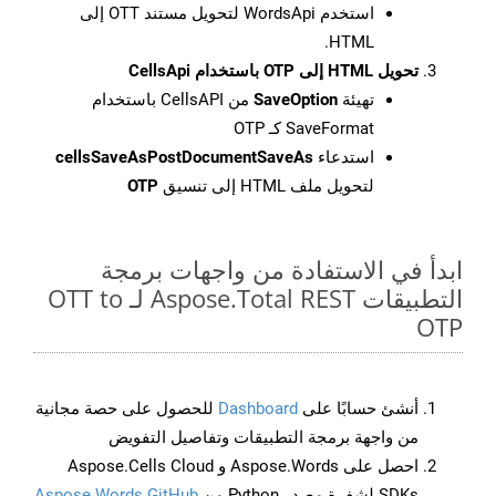
استخدم WordsApi لتحويل مستند OTT إلى
HTML.
تحويل HTML إلى OTP باستخدام CellsApi
تهيئة
SaveOption
من CellsAPI باستخدام
SaveFormat كـ OTP
استدعاء
cellsSaveAsPostDocumentSaveAs
لتحويل ملف HTML إلى تنسيق
OTP
ابدأ في الاستفادة من واجهات برمجة
التطبيقات Aspose.Total REST لـ OTT to
OTP
أنشئ حسابًا على
Dashboard
للحصول على حصة مجانية
من واجهة برمجة التطبيقات وتفاصيل التفويض
احصل على Aspose.Words و Aspose.Cells Cloud
SDKs لشفرة مصدر Python من
Aspose.Words GitHub