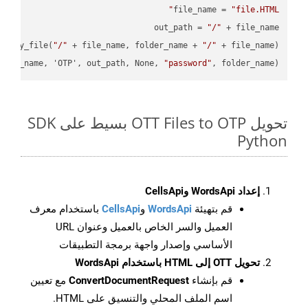
file_name = 
"file.HTML"
out_path = 
"/"
.copy_file(
"/"
 + file_name, folder_name + 
"/"
file_name, 'OTP', out_path, None, 
"password"
, folder_name)

تحويل OTT Files to OTP بسيط على SDK
Python
إعداد WordsApi وCellsApi
قم بتهيئة
WordsApi
و
CellsApi
باستخدام معرف
العميل والسر الخاص بالعميل وعنوان URL
الأساسي وإصدار واجهة برمجة التطبيقات
تحويل OTT إلى HTML باستخدام WordsApi
قم بإنشاء
ConvertDocumentRequest
مع تعيين
اسم الملف المحلي والتنسيق على HTML.