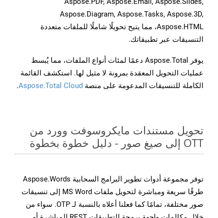
Aspose.PDF, Aspose.Email, Aspose.Slides,
Aspose.Diagram, Aspose.Tasks, Aspose.3D,
Aspose.HTML، مما يتيح تحويلًا شاملًا للملفات متعددة
التنسيقات عبر تطبيقاتك.
يوفر Aspose.Total دعمًا لمئات أنواع الملفات، مما يُبسط
عمليات التحويل المعقدة بمرونة لا مثيل لها. استكشف القائمة
الكاملة للتنسيقات المدعومة على منصة
Aspose.Total Cloud
.
تحويل مستندات مايكروسوفت وورد من
OTT إلى صيغ صور - دليل خطوة بخطوة
توفر مجموعة أدوات تطوير البرامج السحابية Aspose.Words
طرقًا سريعة ومباشرة لتحويل ملفات MS Word إلى تنسيقات
صور مختلفة، تمامًا كما فعلنا أعلاه بالنسبة لـ OTP. سواء من
خلال مكالمات واجهة برمجة التطبيقات REST المباشرة أو