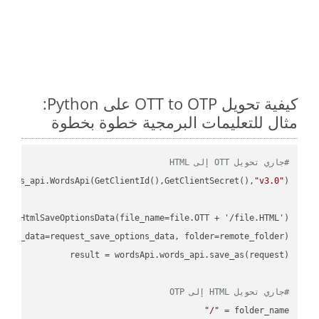
كيفية تحويل OTT to OTP على Python:
مثال للتعليمات البرمجية خطوة بخطوة
#جاري تحويل OTT إلى HTML
ordss_api.WordsApi(GetClientId(),GetClientSecret(),
"v3.0"
#جاري تحويل HTML إلى OTP
"/"
folder_name = 