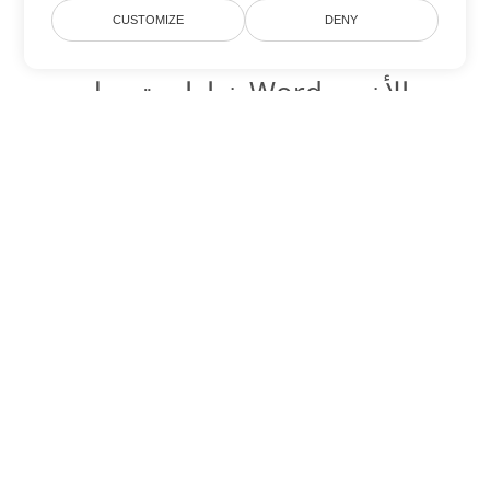
CUSTOMIZE
DENY
خيارات تحويل Word الأخرى
تحويل OTT إلى DOC
DOC:
Microsoft Word Binary Format
تحويل OTT إلى DOT
DOT:
Microsoft Word Template Files
تحويل OTT إلى DOCX
DOCX:
Office 2007+ Word Document
تحويل OTT إلى DOCM
DOCM:
Microsoft Word 2007 Marco File