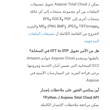
يمكن لـ Aspose.Total Cloud تحويل تنسيقات
الملفات من أي مجموعة منتجات إلى أي عائلة
منتجات أخرى إلى PDF وDOCX وXPS
وimage(TIFF وJPEG وPNG BMP) وMD والمزيد.
الخروج من القائمة الكاملة ل
تنسيقات الملفات
المدعومة
.
هل من الآمن تحويل OTT to OTP في السحابة؟
بالطبع! يستخدم Aspose Cloud خوادم Amazon
EC2 السحابية التي تضمن أمان الخدمة ومرونتها.
يرجى قراءة المزيد عن الممارسات الأمنية في
Aspose.
أين يمكنني العثور على ملاحظات إصدار
Aspose.Total Cloud API لـ Python؟
يمكن مراجعة ملاحظات الإصدار الكاملة