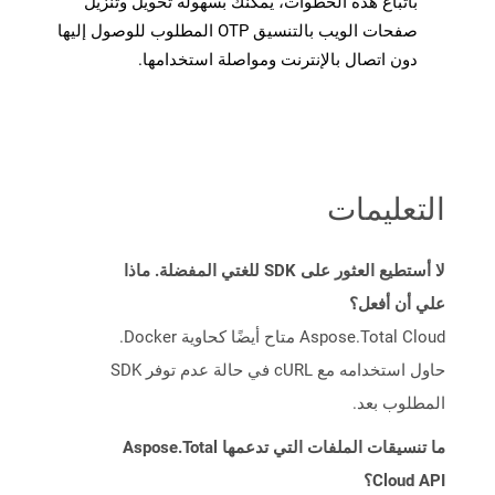
باتباع هذه الخطوات، يمكنك بسهولة تحويل وتنزيل
صفحات الويب بالتنسيق OTP المطلوب للوصول إليها
دون اتصال بالإنترنت ومواصلة استخدامها.
التعليمات
لا أستطيع العثور على SDK للغتي المفضلة. ماذا
علي أن أفعل؟
Aspose.Total Cloud متاح أيضًا كحاوية Docker.
حاول استخدامه مع cURL في حالة عدم توفر SDK
المطلوب بعد.
ما تنسيقات الملفات التي تدعمها Aspose.Total
Cloud API؟