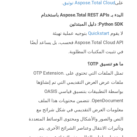
على
Aspose.Total Cloud توثيق
.
البدء بـ Aspose.Total REST APIs باستخدام
Python SDK: دليل المبتدئين
لا يقوم
Quickstart
بتوجيه عملية تهيئة
Aspose.Total Cloud API فحسب، بل يساعد أيضًا
في تثبيت المكتبات المطلوبة.
ما هو تنسيق OTP؟
تمثل الملفات التي تحتوي على .OTP Extension
ملفات عرض العرض التقديمي التي تم إنشاؤها
بواسطة التطبيقات بتنسيق قياسي OASIS
OpenDocument. تتضمن محتويات هذا الملف
معلومات العرض التقديمي في شكل شرائح مع
النص والصور والأشكال ومحتوى الوسائط المتعددة
وتأثيرات الانتقال وعناصر الشرائح الأخرى. يتم