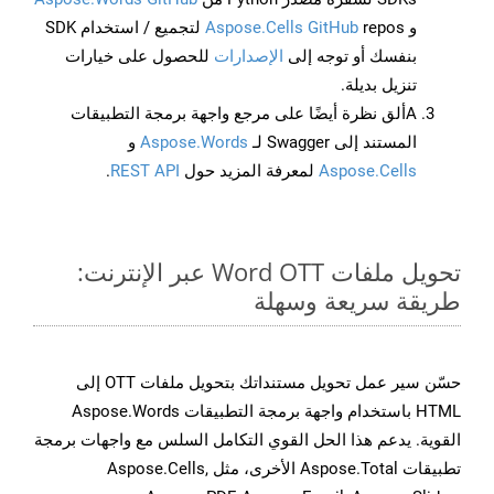
و
Aspose.Cells GitHub
repos لتجميع / استخدام SDK
بنفسك أو توجه إلى
الإصدارات
للحصول على خيارات
تنزيل بديلة.
Aألق نظرة أيضًا على مرجع واجهة برمجة التطبيقات
المستند إلى Swagger لـ
Aspose.Words
و
Aspose.Cells
لمعرفة المزيد حول
REST API
.
تحويل ملفات Word OTT عبر الإنترنت:
طريقة سريعة وسهلة
حسّن سير عمل تحويل مستنداتك بتحويل ملفات OTT إلى
HTML باستخدام واجهة برمجة التطبيقات Aspose.Words
القوية. يدعم هذا الحل القوي التكامل السلس مع واجهات برمجة
تطبيقات Aspose.Total الأخرى، مثل Aspose.Cells,