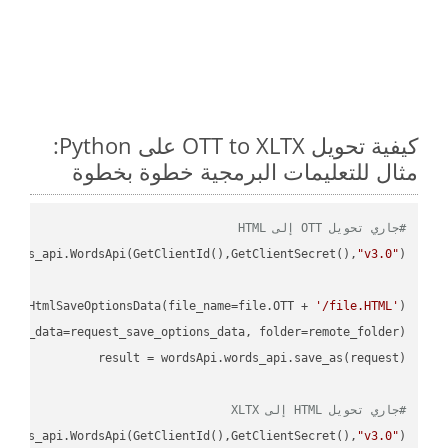
كيفية تحويل OTT to XLTX على Python:
مثال للتعليمات البرمجية خطوة بخطوة
#جاري تحويل OTT إلى HTML
ordss_api.WordsApi(GetClientId(),GetClientSecret(),
"v3.0"
oud.HtmlSaveOptionsData(file_name=file.OTT + 
'/file.HTML'
)

ions_data=request_save_options_data, folder=remote_folder)

result
#جاري تحويل HTML إلى XLTX
ordss_api.WordsApi(GetClientId(),GetClientSecret(),
"v3.0"
)
