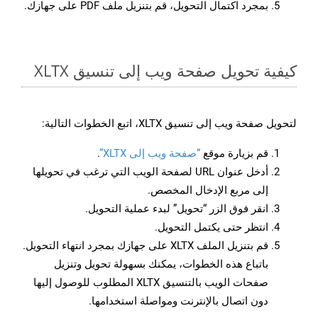
بمجرد اكتمال التحويل، قم بتنزيل ملف PDF على جهازك.
كيفية تحويل صفحة ويب إلى تنسيق XLTX
لتحويل صفحة ويب إلى تنسيق XLTX، اتبع الخطوات التالية:
قم بزيارة موقع
“صفحة ويب إلى XLTX”
.
أدخل عنوان URL لصفحة الويب التي ترغب في تحويلها
إلى مربع الإدخال المخصص.
انقر فوق الزر “تحويل” لبدء عملية التحويل.
انتظر حتى يكتمل التحويل.
قم بتنزيل الملف XLTX على جهازك بمجرد انتهاء التحويل.
باتباع هذه الخطوات، يمكنك بسهولة تحويل وتنزيل
صفحات الويب بالتنسيق XLTX المطلوب للوصول إليها
دون اتصال بالإنترنت ومواصلة استخدامها.