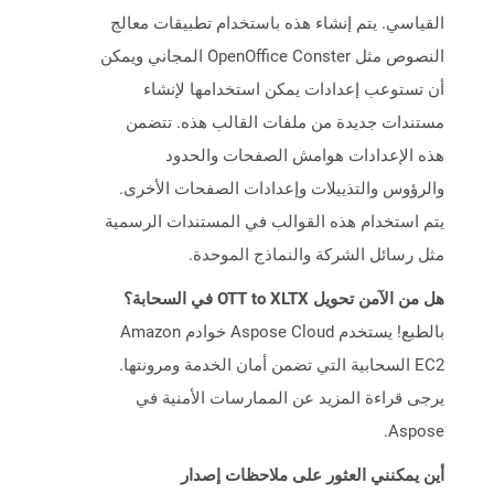
القياسي. يتم إنشاء هذه باستخدام تطبيقات معالج
النصوص مثل OpenOffice Conster المجاني ويمكن
أن تستوعب إعدادات يمكن استخدامها لإنشاء
مستندات جديدة من ملفات القالب هذه. تتضمن
هذه الإعدادات هوامش الصفحات والحدود
والرؤوس والتذييلات وإعدادات الصفحات الأخرى.
يتم استخدام هذه القوالب في المستندات الرسمية
مثل رسائل الشركة والنماذج الموحدة.
هل من الآمن تحويل OTT to XLTX في السحابة؟
بالطبع! يستخدم Aspose Cloud خوادم Amazon
EC2 السحابية التي تضمن أمان الخدمة ومرونتها.
يرجى قراءة المزيد عن الممارسات الأمنية في
Aspose.
أين يمكنني العثور على ملاحظات إصدار