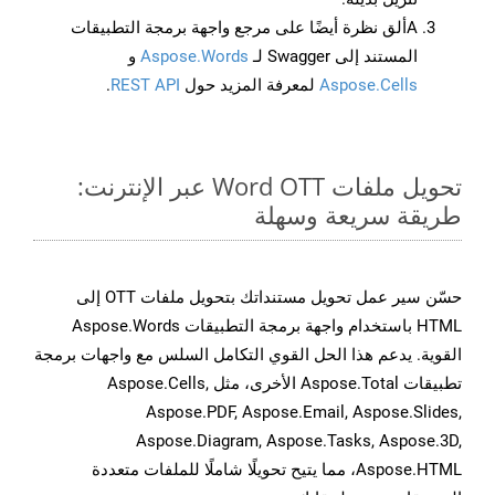
Aألق نظرة أيضًا على مرجع واجهة برمجة التطبيقات
المستند إلى Swagger لـ
Aspose.Words
و
Aspose.Cells
لمعرفة المزيد حول
REST API
.
تحويل ملفات Word OTT عبر الإنترنت:
طريقة سريعة وسهلة
حسّن سير عمل تحويل مستنداتك بتحويل ملفات OTT إلى
HTML باستخدام واجهة برمجة التطبيقات Aspose.Words
القوية. يدعم هذا الحل القوي التكامل السلس مع واجهات برمجة
تطبيقات Aspose.Total الأخرى، مثل Aspose.Cells,
Aspose.PDF, Aspose.Email, Aspose.Slides,
Aspose.Diagram, Aspose.Tasks, Aspose.3D,
Aspose.HTML، مما يتيح تحويلًا شاملًا للملفات متعددة