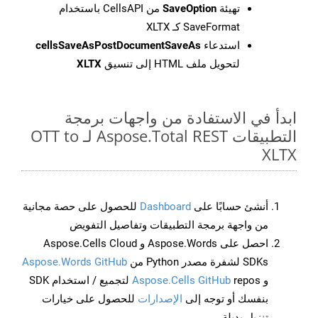
تهيئة
SaveOption
من CellsAPI باستخدام
SaveFormat كـ XLTX
استدعاء
cellsSaveAsPostDocumentSaveAs
لتحويل ملف HTML إلى تنسيق
XLTX
ابدأ في الاستفادة من واجهات برمجة
التطبيقات Aspose.Total REST لـ OTT to
XLTX
أنشئ حسابًا على
Dashboard
للحصول على حصة مجانية
من واجهة برمجة التطبيقات وتفاصيل التفويض
احصل على Aspose.Words و Aspose.Cells Cloud
SDKs لشفرة مصدر Python من
Aspose.Words GitHub
و
Aspose.Cells GitHub
repos لتجميع / استخدام SDK
بنفسك أو توجه إلى
الإصدارات
للحصول على خيارات
تنزيل بديلة.