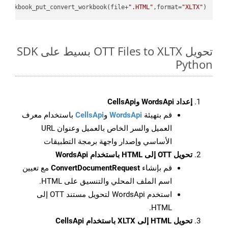
_workbook_put_convert_workbook(file+
".HTML"
,format=
"XLTX"
)

تحويل OTT Files to XLTX بسيط على SDK
Python
إعداد WordsApi وCellsApi
قم بتهيئة
WordsApi
و
CellsApi
باستخدام معرف
العميل والسر الخاص بالعميل وعنوان URL
الأساسي وإصدار واجهة برمجة التطبيقات
تحويل OTT إلى HTML باستخدام WordsApi
قم بإنشاء
ConvertDocumentRequest
مع تعيين
اسم الملف المحلي والتنسيق على HTML.
استخدم WordsApi لتحويل مستند OTT إلى
HTML.
تحويل HTML إلى XLTX باستخدام CellsApi