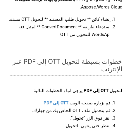
Aspose.Words Cloud.
إنشاء كائن ** تحويل طلب المستند ** لتحويل OTT مستند
استدعاء طريقة ** ConvertDocument ** لمثيل فئة
WordsApi للتحويل من OTT
خطوات بسيطة لتحويل OTT إلى PDF عبر
الإنترنت
لتحويل
OTT إلى PDF
يرجى اتباع الخطوات التالية:
قم بزيارة صفحة الويب
OTT إلى PDF
.
قم بتحميل ملف OTT الخاص بك من جهازك.
انقر فوق الزر
“تحويل”
.
انتظر حتى ينتهي التحويل.