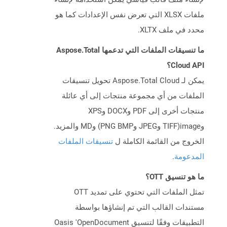
ملفات XLSX التي تعرض نفس الإعدادات كما هو
محدد في ملف XLTX.
ما تنسيقات الملفات التي تدعمها Aspose.Total
Cloud API؟
يمكن لـ Aspose.Total Cloud تحويل تنسيقات
الملفات من أي مجموعة منتجات إلى أي عائلة
منتجات أخرى إلى PDF وDOCX وXPS
وimage(TIFF وJPEG وPNG BMP) وMD والمزيد.
الخروج من القائمة الكاملة ل
تنسيقات الملفات
المدعومة
.
ما هو تنسيق OTT؟
تمثل الملفات التي تحتوي على تمديد OTT
مستندات القالب التي تم إنشاؤها بواسطة
التطبيقات وفقًا لتنسيق Oasis 'OpenDocument