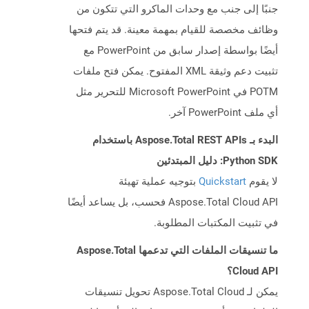
جنبًا إلى جنب مع وحدات الماكرو التي تتكون من
وظائف مخصصة للقيام بمهمة معينة. قد يتم فتحها
أيضًا بواسطة إصدار سابق من PowerPoint مع
تثبيت دعم وثيقة XML المفتوح. يمكن فتح ملفات
POTM في Microsoft PowerPoint للتحرير مثل
أي ملف PowerPoint آخر.
البدء بـ Aspose.Total REST APIs باستخدام
Python SDK: دليل المبتدئين
لا يقوم
Quickstart
بتوجيه عملية تهيئة
Aspose.Total Cloud API فحسب، بل يساعد أيضًا
في تثبيت المكتبات المطلوبة.
ما تنسيقات الملفات التي تدعمها Aspose.Total
Cloud API؟
يمكن لـ Aspose.Total Cloud تحويل تنسيقات