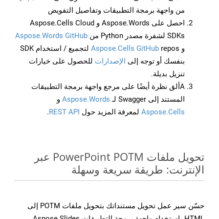
من واجهة برمجة التطبيقات وتفاصيل التفويض
احصل على Aspose.Words و Aspose.Cells Cloud
SDKs لشفرة مصدر Python من
Aspose.Words GitHub
و
Aspose.Cells GitHub
repos لتجميع / استخدام SDK
بنفسك أو توجه إلى
الإصدارات
للحصول على خيارات
تنزيل بديلة.
Aألق نظرة أيضًا على مرجع واجهة برمجة التطبيقات
المستند إلى Swagger لـ
Aspose.Words
و
Aspose.Cells
لمعرفة المزيد حول
REST API
.
تحويل ملفات PowerPoint POTM عبر
الإنترنت: طريقة سريعة وسهلة
حسّن سير عمل تحويل مستنداتك بتحويل ملفات POTM إلى
HTML باستخدام واجهة برمجة التطبيقات Aspose.Slides