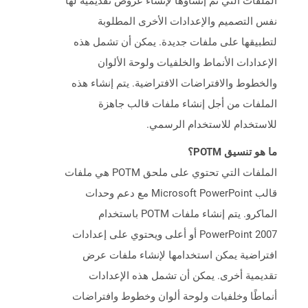
الملفات التي تم إنشاؤها لإنشاء عروض تقديمية لها
نفس التصميم والإعدادات الأخرى المطلوبة
لتطبيقها على ملفات جديدة. يمكن أن تشمل هذه
الإعدادات الأنماط والخلفيات ولوحة الألوان
والخطوط والافتراضات الافتراضية. يتم إنشاء هذه
الملفات من أجل إنشاء ملفات قالب جاهزة
للاستخدام للاستخدام الرسمي.
ما هو تنسيق POTM؟
الملفات التي تحتوي على ملحق POTM هي ملفات
قالب Microsoft PowerPoint مع دعم وحدات
الماكرو. يتم إنشاء ملفات POTM باستخدام
PowerPoint 2007 أو أعلى ويحتوي على إعدادات
افتراضية يمكن استخدامها لإنشاء ملفات عرض
تقديمية أخرى. يمكن أن تشمل هذه الإعدادات
أنماطًا وخلفيات ولوحة ألوان وخطوط وافتراضات