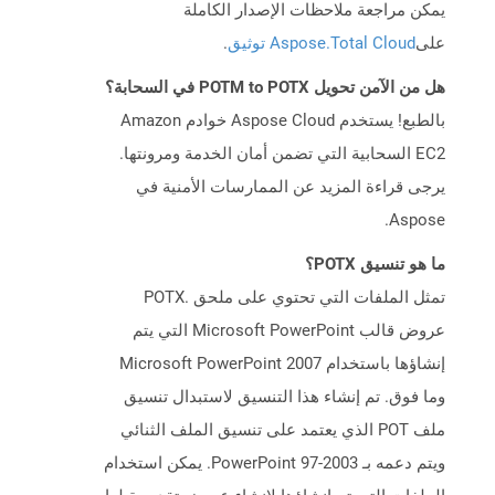
يمكن مراجعة ملاحظات الإصدار الكاملة
على
Aspose.Total Cloud توثيق
.
هل من الآمن تحويل POTM to POTX في السحابة؟
بالطبع! يستخدم Aspose Cloud خوادم Amazon
EC2 السحابية التي تضمن أمان الخدمة ومرونتها.
يرجى قراءة المزيد عن الممارسات الأمنية في
Aspose.
ما هو تنسيق POTX؟
تمثل الملفات التي تحتوي على ملحق .POTX
عروض قالب Microsoft PowerPoint التي يتم
إنشاؤها باستخدام Microsoft PowerPoint 2007
وما فوق. تم إنشاء هذا التنسيق لاستبدال تنسيق
ملف POT الذي يعتمد على تنسيق الملف الثنائي
ويتم دعمه بـ PowerPoint 97-2003. يمكن استخدام