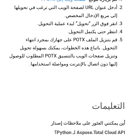
أدخل عنوان URL لصفحة الويب التي ترغب في تحويلها
إلى مربع الإدخال المخصص.
انقر فوق الزر “تحويل” لبدء عملية التحويل.
انتظر حتى يكتمل التحويل.
قم بتنزيل الملف POTX على جهازك بمجرد انتهاء
التحويل. باتباع هذه الخطوات، يمكنك بسهولة تحويل
وتنزيل صفحات الويب بالتنسيق POTX المطلوب للوصول
إليها دون اتصال بالإنترنت ومواصلة استخدامها.
التعليمات
أين يمكنني العثور على ملاحظات إصدار
Aspose.Total Cloud API لـ Python؟