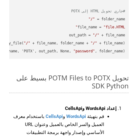
#جاري تحويل HTML إلى POTX
"/"
folder_name = 
file_name = 
"file.HTML"
out_path = 
"/"
.copy_file(
"/"
 + file_name, folder_name + 
"/"
ile_name, 'POTX', out_path, None, 
"password"
, folder_name)

تحويل POTM Files to POTX بسيط على
SDK Python
إعداد WordsApi وCellsApi
قم بتهيئة
WordsApi
و
CellsApi
باستخدام معرف
العميل والسر الخاص بالعميل وعنوان URL
الأساسي وإصدار واجهة برمجة التطبيقات