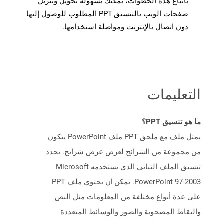
باتباع هذه الخطوات، يمكنك بسهولة تحويل وتنزيل
صفحات الويب بالتنسيق PPT المطلوب للوصول إليها
دون اتصال بالإنترنت ومواصلة استخدامها.
التعليمات
ما هو تنسيق PPT؟
يمثل ملف مع ملحق PPT ملف PowerPoint يتكون
من مجموعة من الشرائح لعرض عرض شرائح. يحدد
تنسيق الملف الثنائي الذي يستخدمه Microsoft
PowerPoint 97-2003. يمكن أن يحتوي ملف PPT
على عدة أنواع مختلفة من المعلومات مثل النص
والنقاط المصحوبة والصور والوسائط المتعددة