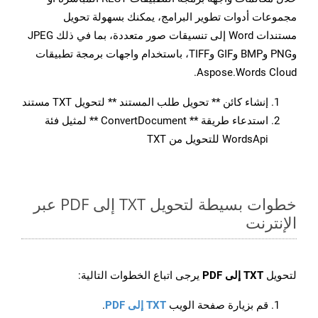
مجموعات أدوات تطوير البرامج، يمكنك بسهولة تحويل
مستندات Word إلى تنسيقات صور متعددة، بما في ذلك JPEG
وPNG وBMP وGIF وTIFF، باستخدام واجهات برمجة تطبيقات
Aspose.Words Cloud.
إنشاء كائن ** تحويل طلب المستند ** لتحويل TXT مستند
استدعاء طريقة ** ConvertDocument ** لمثيل فئة
WordsApi للتحويل من TXT
خطوات بسيطة لتحويل TXT إلى PDF عبر
الإنترنت
لتحويل
TXT إلى PDF
يرجى اتباع الخطوات التالية:
قم بزيارة صفحة الويب
TXT إلى PDF
.