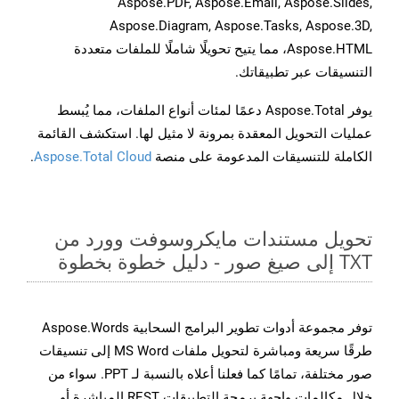
Aspose.PDF, Aspose.Email, Aspose.Slides,
Aspose.Diagram, Aspose.Tasks, Aspose.3D,
Aspose.HTML، مما يتيح تحويلًا شاملًا للملفات متعددة
التنسيقات عبر تطبيقاتك.
يوفر Aspose.Total دعمًا لمئات أنواع الملفات، مما يُبسط
عمليات التحويل المعقدة بمرونة لا مثيل لها. استكشف القائمة
الكاملة للتنسيقات المدعومة على منصة
Aspose.Total Cloud
.
تحويل مستندات مايكروسوفت وورد من
TXT إلى صيغ صور - دليل خطوة بخطوة
توفر مجموعة أدوات تطوير البرامج السحابية Aspose.Words
طرقًا سريعة ومباشرة لتحويل ملفات MS Word إلى تنسيقات
صور مختلفة، تمامًا كما فعلنا أعلاه بالنسبة لـ PPT. سواء من
خلال مكالمات واجهة برمجة التطبيقات REST المباشرة أو