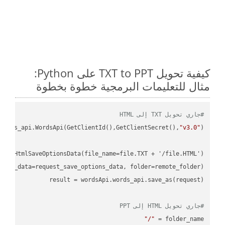
كيفية تحويل TXT to PPT على Python:
مثال للتعليمات البرمجية خطوة بخطوة
#جاري تحويل TXT إلى HTML
ordss_api.WordsApi(GetClientId(),GetClientSecret(),
"v3.0"
#جاري تحويل HTML إلى PPT
"/"
folder_name = 