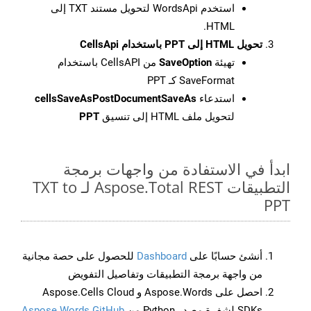
استخدم WordsApi لتحويل مستند TXT إلى
HTML.
تحويل HTML إلى PPT باستخدام CellsApi
تهيئة
SaveOption
من CellsAPI باستخدام
SaveFormat كـ PPT
استدعاء
cellsSaveAsPostDocumentSaveAs
لتحويل ملف HTML إلى تنسيق
PPT
ابدأ في الاستفادة من واجهات برمجة
التطبيقات Aspose.Total REST لـ TXT to
PPT
أنشئ حسابًا على
Dashboard
للحصول على حصة مجانية
من واجهة برمجة التطبيقات وتفاصيل التفويض
احصل على Aspose.Words و Aspose.Cells Cloud
SDKs لشفرة مصدر Python من
Aspose.Words GitHub