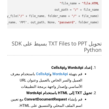
file_name = 
"file.HTML"
out_path = 
"/"
.copy_file(
"/"
 + file_name, folder_name + 
"/"
file_name, 'PPT', out_path, None, 
"password"
, folder_name)

تحويل TXT Files to PPT بسيط على SDK
Python
إعداد WordsApi وCellsApi
قم بتهيئة
WordsApi
و
CellsApi
باستخدام معرف
العميل والسر الخاص بالعميل وعنوان URL
الأساسي وإصدار واجهة برمجة التطبيقات
تحويل TXT إلى HTML باستخدام WordsApi
قم بإنشاء
ConvertDocumentRequest
مع تعيين
اسم الملف المحلي والتنسيق على HTML.