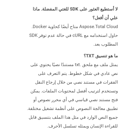
لا أستطيع العثور على SDK للغتي المفضلة. ماذا
علي أن أفعل؟
Aspose.Total Cloud متاح أيضًا كحاوية Docker.
حاول استخدامه مع cURL في حالة عدم توفر SDK
المطلوب بعد.
ما هو تنسيق TXT؟
يمثل ملف مع ملحق .txt مستندًا نصيًا يحتوي على
نص عادي في شكل خطوط. يتم التعرف على
الفقرات في مستند نصي من خلال إرجاع النقل
وتستخدم لترتيب أفضل لمحتويات الملفات. يمكن
فتح مستند نصي قياسي في أي محرر نصوص أو
تطبيق معالجة النصوص على أنظمة تشغيل مختلفة.
جميع النص الوارد في مثل هذا الملف بتنسيق قابل
للقراءة الإنسان ويمثله تسلسل الأحرف.