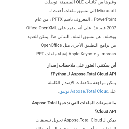
وغيرها من كائنات OLE المضمنة. توصلت
Microsoft إلى تنسيق ملفات أحدث لـ
PowerPoint ، المعروف باسم PPTX ، من عام
2007 فصاعدًا على أنه يعتمد على Office OpenXML
ويختلف عن تنسيق الملف الثنائي هذا. يمكن للعديد
من برامج التطبيق الأخرى مثل OpenOffice
Impress و Apple Keynote إنشاء ملفات PPT.
أين يمكنني العثور على ملاحظات إصدار
Aspose.Total Cloud API لـ Python؟
يمكن مراجعة ملاحظات الإصدار الكاملة
على
Aspose.Total Cloud توثيق
.
ما تنسيقات الملفات التي تدعمها Aspose.Total
Cloud API؟
يمكن لـ Aspose.Total Cloud تحويل تنسيقات
الملفات من أي مجموعة منتجات إلى أي عائلة