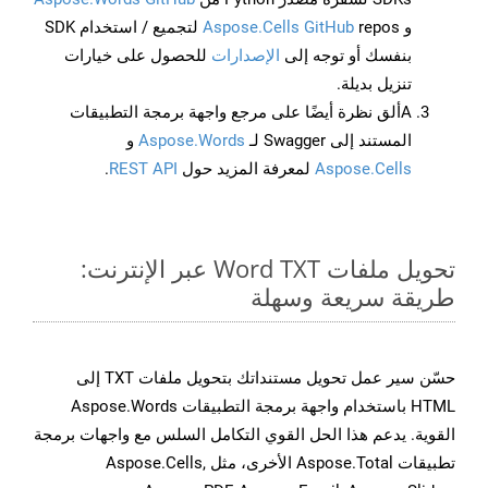
و
Aspose.Cells GitHub
repos لتجميع / استخدام SDK
بنفسك أو توجه إلى
الإصدارات
للحصول على خيارات
تنزيل بديلة.
Aألق نظرة أيضًا على مرجع واجهة برمجة التطبيقات
المستند إلى Swagger لـ
Aspose.Words
و
Aspose.Cells
لمعرفة المزيد حول
REST API
.
تحويل ملفات Word TXT عبر الإنترنت:
طريقة سريعة وسهلة
حسّن سير عمل تحويل مستنداتك بتحويل ملفات TXT إلى
HTML باستخدام واجهة برمجة التطبيقات Aspose.Words
القوية. يدعم هذا الحل القوي التكامل السلس مع واجهات برمجة
تطبيقات Aspose.Total الأخرى، مثل Aspose.Cells,