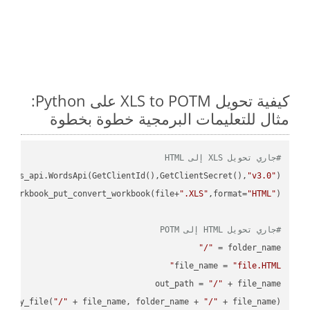
كيفية تحويل XLS to POTM على Python:
مثال للتعليمات البرمجية خطوة بخطوة
#جاري تحويل XLS إلى HTML
ordss_api.WordsApi(GetClientId(),GetClientSecret(),
"v3.0"
s_workbook_put_convert_workbook(file+
".XLS"
,format=
"HTML"
#جاري تحويل HTML إلى POTM
"/"
folder_name = 
file_name = 
"file.HTML"
out_path = 
"/"
.copy_file(
"/"
 + file_name, folder_name + 
"/"