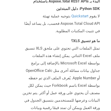
البدء بـ Aspose.Total REST APIs باستخدام
Python SDK: دليل المبتدئين
لا يقوم
Quickstart
بتوجيه عملية تهيئة
Aspose.Total Cloud API فحسب، بل يساعد أيضًا
في تثبيت المكتبات المطلوبة.
ما هو تنسيق XLS؟
تمثل الملفات التي تحتوي على ملحق XLS تنسيق
ملف Excel الثنائي. يمكن إنشاء هذه الملفات
بواسطة Microsoft Excel بالإضافة إلى برامج
جداول بيانات مماثلة أخرى مثل OpenOffice Calc
أو Apple Number. يُعرف الملف الذي تم حفظه
بواسطة Excel باسم Forkbook حيث يمكن لكل
مصنف أن يحتوي على ورقة عمل أو أكثر. يتم تخزين
البيانات وعرضها للمستخدمين بتنسيق الجدول في
ورقة العمل ويمكن أن تمتد قيمًا رقمية وبيانات