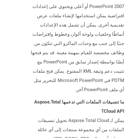
PowerPoint 2007 أو أعلى ويحتوي على إعدادات
افتراضية يمكن استخدامها لإنشاء ملفات عرض
تقديمية أخرى. يمكن أن تشمل هذه الإعدادات
أنماطًا وخلفيات ولوحة ألوان وخطوط وافتراضات
جنبًا إلى جنب مع وحدات الماكرو التي تتكون من
وظائف مخصصة للقيام بمهمة معينة. قد يتم فتحها
أيضًا بواسطة إصدار سابق من PowerPoint مع
تثبيت دعم وثيقة XML المفتوح. يمكن فتح ملفات
POTM في Microsoft PowerPoint للتحرير مثل
أي ملف PowerPoint آخر.
ما تنسيقات الملفات التي تدعمها Aspose.Total
Cloud API؟
يمكن لـ Aspose.Total Cloud تحويل تنسيقات
الملفات من أي مجموعة منتجات إلى أي عائلة