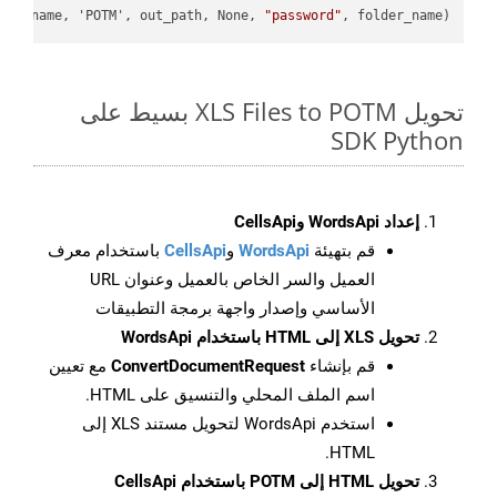
ile_name, 'POTM', out_path, None, 
"password"
, folder_name)

تحويل XLS Files to POTM بسيط على
SDK Python
إعداد WordsApi وCellsApi
قم بتهيئة
WordsApi
و
CellsApi
باستخدام معرف
العميل والسر الخاص بالعميل وعنوان URL
الأساسي وإصدار واجهة برمجة التطبيقات
تحويل XLS إلى HTML باستخدام WordsApi
قم بإنشاء
ConvertDocumentRequest
مع تعيين
اسم الملف المحلي والتنسيق على HTML.
استخدم WordsApi لتحويل مستند XLS إلى
HTML.
تحويل HTML إلى POTM باستخدام CellsApi