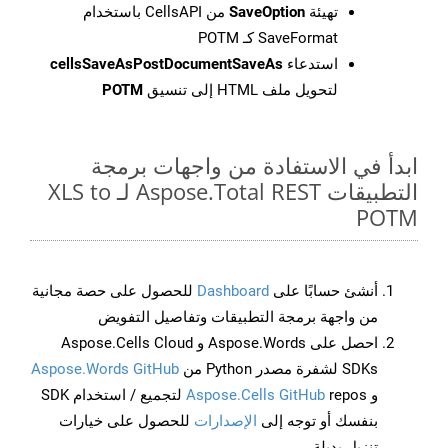
تهيئة
SaveOption
من CellsAPI باستخدام
SaveFormat كـ POTM
استدعاء
cellsSaveAsPostDocumentSaveAs
لتحويل ملف HTML إلى تنسيق
POTM
ابدأ في الاستفادة من واجهات برمجة
التطبيقات Aspose.Total REST لـ XLS to
POTM
أنشئ حسابًا على
Dashboard
للحصول على حصة مجانية
من واجهة برمجة التطبيقات وتفاصيل التفويض
احصل على Aspose.Words و Aspose.Cells Cloud
SDKs لشفرة مصدر Python من
Aspose.Words GitHub
و
Aspose.Cells GitHub
repos لتجميع / استخدام SDK
بنفسك أو توجه إلى
الإصدارات
للحصول على خيارات
تنزيل بديلة.