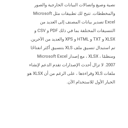
نصية وصيغ واتصالات البيانات الخارجية والصور
والمخططات. تتيح لك تطبيقات مثل Microsoft
Excel تصدير بيانات المصنف إلى العديد من
التنسيقات المختلفة بما في ذلك PDF و CSV و
XLSX و TXT و HTML و XPS والعديد من الآخرين.
تم استبدال تنسيق ملف XLS بتنسيق أكثر انفتاحًا
ومنظمًا ، XLSX ، مع إصدار Microsoft Excel
2007. لا تزال أحدث الإصدارات تقدم الدعم لإنشاء
ملفات XLS وقراءةها ، على الرغم من أن XLSX هو
الخيار الأول للاستخدام الآن.