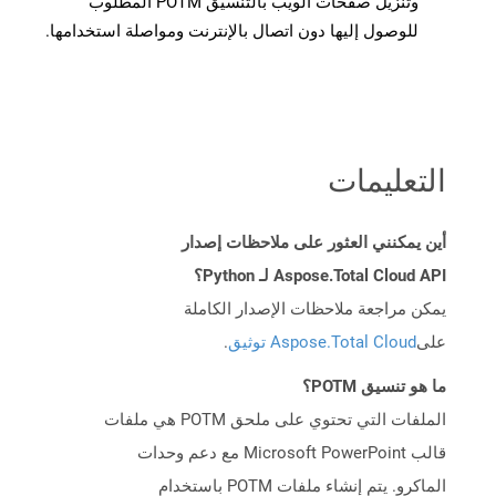
وتنزيل صفحات الويب بالتنسيق POTM المطلوب
للوصول إليها دون اتصال بالإنترنت ومواصلة استخدامها.
التعليمات
أين يمكنني العثور على ملاحظات إصدار
Aspose.Total Cloud API لـ Python؟
يمكن مراجعة ملاحظات الإصدار الكاملة
على
Aspose.Total Cloud توثيق
.
ما هو تنسيق POTM؟
الملفات التي تحتوي على ملحق POTM هي ملفات
قالب Microsoft PowerPoint مع دعم وحدات
الماكرو. يتم إنشاء ملفات POTM باستخدام