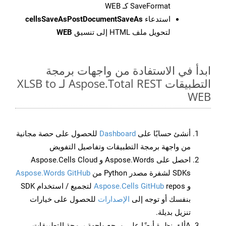
SaveFormat كـ WEB
استدعاء
cellsSaveAsPostDocumentSaveAs
لتحويل ملف HTML إلى تنسيق
WEB
ابدأ في الاستفادة من واجهات برمجة
التطبيقات Aspose.Total REST لـ XLSB to
WEB
أنشئ حسابًا على
Dashboard
للحصول على حصة مجانية
من واجهة برمجة التطبيقات وتفاصيل التفويض
احصل على Aspose.Words و Aspose.Cells Cloud
SDKs لشفرة مصدر Python من
Aspose.Words GitHub
و
Aspose.Cells GitHub
repos لتجميع / استخدام SDK
بنفسك أو توجه إلى
الإصدارات
للحصول على خيارات
تنزيل بديلة.
Aألق نظرة أيضًا على مرجع واجهة برمجة التطبيقات