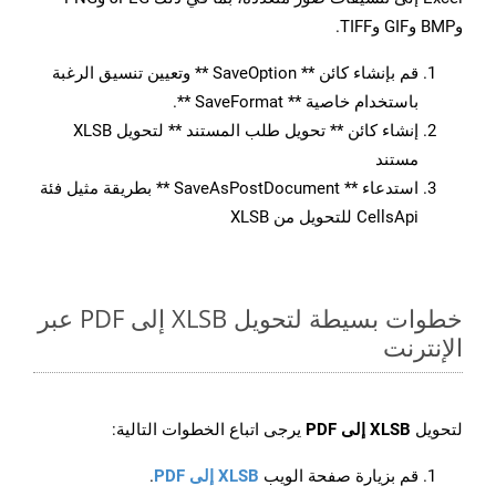
وBMP وGIF وTIFF.
قم بإنشاء كائن ** SaveOption ** وتعيين تنسيق الرغبة
باستخدام خاصية ** SaveFormat **.
إنشاء كائن ** تحويل طلب المستند ** لتحويل XLSB
مستند
استدعاء ** SaveAsPostDocument ** بطريقة مثيل فئة
CellsApi للتحويل من XLSB
خطوات بسيطة لتحويل XLSB إلى PDF عبر
الإنترنت
لتحويل
XLSB إلى PDF
يرجى اتباع الخطوات التالية:
قم بزيارة صفحة الويب
XLSB إلى PDF
.