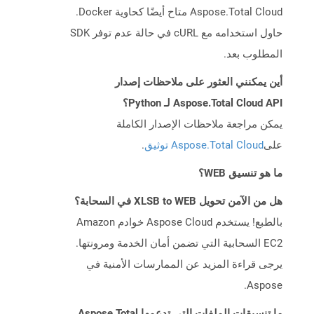
Aspose.Total Cloud متاح أيضًا كحاوية Docker.
حاول استخدامه مع cURL في حالة عدم توفر SDK
المطلوب بعد.
أين يمكنني العثور على ملاحظات إصدار
Aspose.Total Cloud API لـ Python؟
يمكن مراجعة ملاحظات الإصدار الكاملة
على
Aspose.Total Cloud توثيق
.
ما هو تنسيق WEB؟
هل من الآمن تحويل XLSB to WEB في السحابة؟
بالطبع! يستخدم Aspose Cloud خوادم Amazon
EC2 السحابية التي تضمن أمان الخدمة ومرونتها.
يرجى قراءة المزيد عن الممارسات الأمنية في
Aspose.
ما تنسيقات الملفات التي تدعمها Aspose.Total