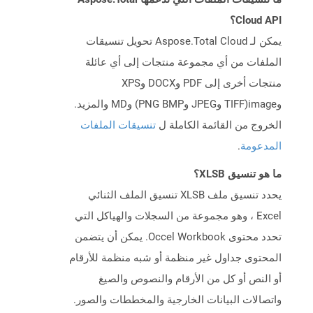
Cloud API؟
يمكن لـ Aspose.Total Cloud تحويل تنسيقات
الملفات من أي مجموعة منتجات إلى أي عائلة
منتجات أخرى إلى PDF وDOCX وXPS
وimage(TIFF وJPEG وPNG BMP) وMD والمزيد.
الخروج من القائمة الكاملة ل
تنسيقات الملفات
المدعومة
.
ما هو تنسيق XLSB؟
يحدد تنسيق ملف XLSB تنسيق الملف الثنائي
Excel ، وهو مجموعة من السجلات والهياكل التي
تحدد محتوى Occel Workbook. يمكن أن يتضمن
المحتوى جداول غير منظمة أو شبه منظمة للأرقام
أو النص أو كل من الأرقام والنصوص والصيغ
واتصالات البيانات الخارجية والمخططات والصور.