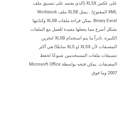
على عكس XLSX (الذي يعتمد على تنسيق ملف
XML المفتوح) ، يمثل XLSB ملف Workbook
Binary Excel. يمكن قراءة ملفات XLSB وكتابتها
بشكل أسرع مما يجعلها مفيدة للعمل مع الملفات
الكبيرة. نادراً ما يتم استخدام XLSB لتخزين
المصنفات لأن XLSX (و XLS سابقًا) هي أكثر
تنسيقات ملفات المستخدمين شيوعًا لحفظ
المصنفات. يمكن فتحه بواسطة Microsoft Office
2007 وما فوق.