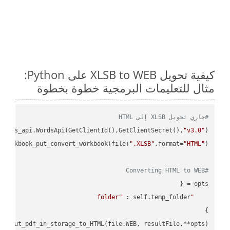
كيفية تحويل XLSB to WEB على Python:
مثال للتعليمات البرمجية خطوة بخطوة
#جاري تحويل XLSB إلى HTML
ordss_api.WordsApi(GetClientId(),GetClientSecret(),
"v3.0"
_workbook_put_convert_workbook(file+
".XLSB"
,format=
"HTML"
#Converting HTML to WEB
"folder"
pi.put_pdf_in_storage_to_HTML(file.WEB, resultFile,**opts)
