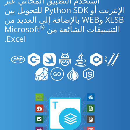
استخدم التطبيق المجاني عبر
الإنترنت أو Python SDK للتحويل بين
XLSB وWEB بالإضافة إلى العديد من
®
التنسيقات الشائعة من Microsoft
Excel.