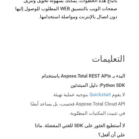
باتباع هذه الخطوات، يمكنك بسهولة تحويل وتنزيل
صفحات الويب بالتنسيق WEB المطلوب للوصول إليها
دون اتصال بالإنترنت ومواصلة استخدامها.
التعليمات
البدء بـ Aspose.Total REST APIs باستخدام
Python SDK: دليل المبتدئين
لا يقوم
Quickstart
بتوجيه عملية تهيئة
Aspose.Total Cloud API فحسب، بل يساعد أيضًا
في تثبيت المكتبات المطلوبة.
لا أستطيع العثور على SDK للغتي المفضلة. ماذا
علي أن أفعل؟