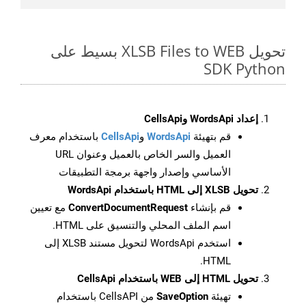
تحويل XLSB Files to WEB بسيط على
SDK Python
إعداد WordsApi وCellsApi
قم بتهيئة
WordsApi
و
CellsApi
باستخدام معرف
العميل والسر الخاص بالعميل وعنوان URL
الأساسي وإصدار واجهة برمجة التطبيقات
تحويل XLSB إلى HTML باستخدام WordsApi
قم بإنشاء
ConvertDocumentRequest
مع تعيين
اسم الملف المحلي والتنسيق على HTML.
استخدم WordsApi لتحويل مستند XLSB إلى
HTML.
تحويل HTML إلى WEB باستخدام CellsApi
تهيئة
SaveOption
من CellsAPI باستخدام