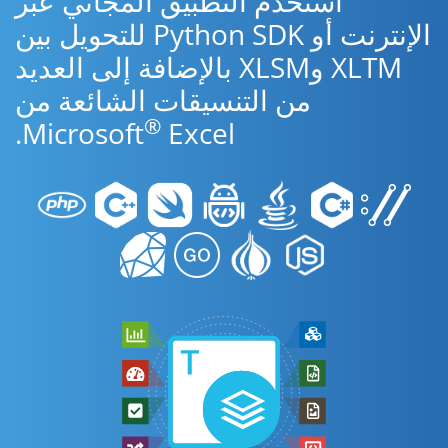
استخدم التطبيق المجاني عبر
الإنترنت أو Python SDK للتحويل بين
XLTM وXLSM بالإضافة إلى العديد
من التنسيقات الشائعة من
®
Microsoft
Excel.