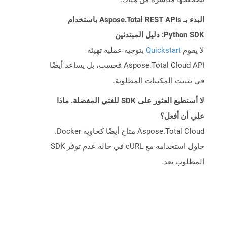
البدء بـ Aspose.Total REST APIs باستخدام
Python SDK: دليل المبتدئين
لا يقوم
Quickstart
بتوجيه عملية تهيئة
Aspose.Total Cloud API فحسب، بل يساعد أيضًا
في تثبيت المكتبات المطلوبة.
لا أستطيع العثور على SDK للغتي المفضلة. ماذا
علي أن أفعل؟
Aspose.Total Cloud متاح أيضًا كحاوية Docker.
حاول استخدامه مع cURL في حالة عدم توفر SDK
المطلوب بعد.