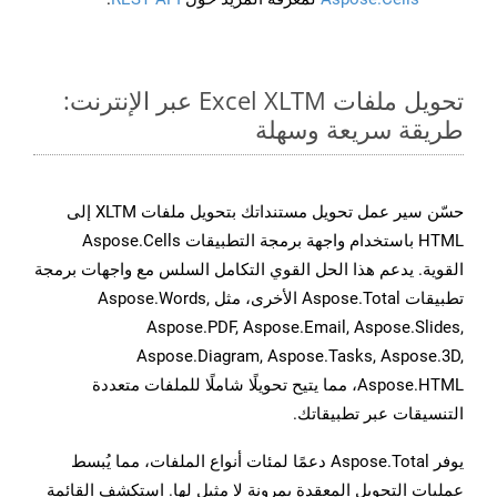
تحويل ملفات Excel XLTM عبر الإنترنت:
طريقة سريعة وسهلة
حسّن سير عمل تحويل مستنداتك بتحويل ملفات XLTM إلى
HTML باستخدام واجهة برمجة التطبيقات Aspose.Cells
القوية. يدعم هذا الحل القوي التكامل السلس مع واجهات برمجة
تطبيقات Aspose.Total الأخرى، مثل Aspose.Words,
Aspose.PDF, Aspose.Email, Aspose.Slides,
Aspose.Diagram, Aspose.Tasks, Aspose.3D,
Aspose.HTML، مما يتيح تحويلًا شاملًا للملفات متعددة
التنسيقات عبر تطبيقاتك.
يوفر Aspose.Total دعمًا لمئات أنواع الملفات، مما يُبسط
عمليات التحويل المعقدة بمرونة لا مثيل لها. استكشف القائمة