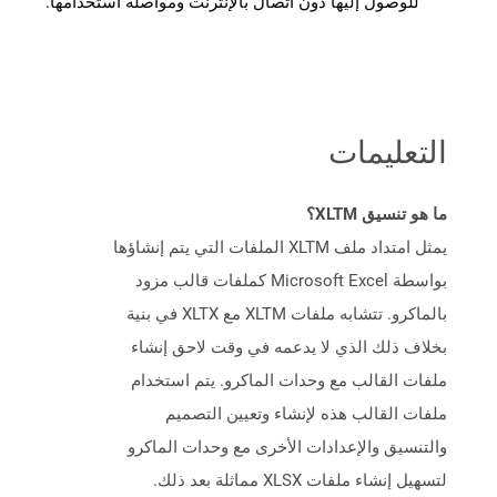
للوصول إليها دون اتصال بالإنترنت ومواصلة استخدامها.
التعليمات
ما هو تنسيق XLTM؟
يمثل امتداد ملف XLTM الملفات التي يتم إنشاؤها
بواسطة Microsoft Excel كملفات قالب مزود
بالماكرو. تتشابه ملفات XLTM مع XLTX في بنية
بخلاف ذلك الذي لا يدعمه في وقت لاحق إنشاء
ملفات القالب مع وحدات الماكرو. يتم استخدام
ملفات القالب هذه لإنشاء وتعيين التصميم
والتنسيق والإعدادات الأخرى مع وحدات الماكرو
لتسهيل إنشاء ملفات XLSX مماثلة بعد ذلك.