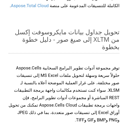
الكاملة للتنسيقات المدعومة على منصة
Aspose.Total Cloud
.
تحويل جداول بيانات مايكروسوفت إكسل
من XLTM إلى صيغ صور - دليل خطوة
بخطوة
توفر مجموعة أدوات تطوير البرامج السحابية Aspose.Cells
حلولاً سريعة وسهلة لتحويل ملفات MS Excel إلى تنسيقات
صور مختلفة، على غرار العملية الموضحة أعلاه بالنسبة لـ
XLSM. سواء كنت تستخدم مكالمات واجهة برمجة التطبيقات
REST المباشرة أو مجموعات أدوات تطوير البرامج، فإن
واجهات برمجة تطبيقات Aspose.Cells Cloud تمكنك من تحويل
أوراق Excel إلى تنسيقات صور متعددة، بما في ذلك JPEG
وPNG وBMP وGIF وTIFF.