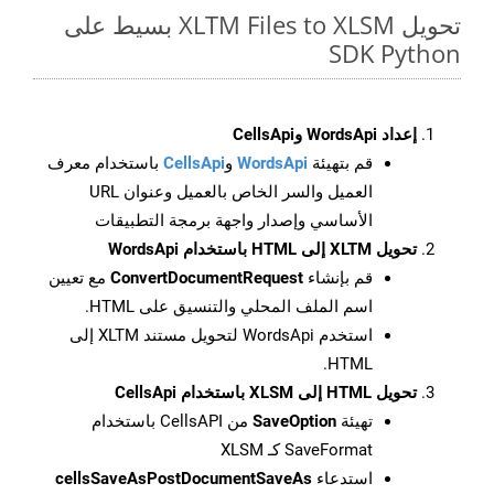
تحويل XLTM Files to XLSM بسيط على
SDK Python
إعداد WordsApi وCellsApi
قم بتهيئة
WordsApi
و
CellsApi
باستخدام معرف
العميل والسر الخاص بالعميل وعنوان URL
الأساسي وإصدار واجهة برمجة التطبيقات
تحويل XLTM إلى HTML باستخدام WordsApi
قم بإنشاء
ConvertDocumentRequest
مع تعيين
اسم الملف المحلي والتنسيق على HTML.
استخدم WordsApi لتحويل مستند XLTM إلى
HTML.
تحويل HTML إلى XLSM باستخدام CellsApi
تهيئة
SaveOption
من CellsAPI باستخدام
SaveFormat كـ XLSM
استدعاء
cellsSaveAsPostDocumentSaveAs