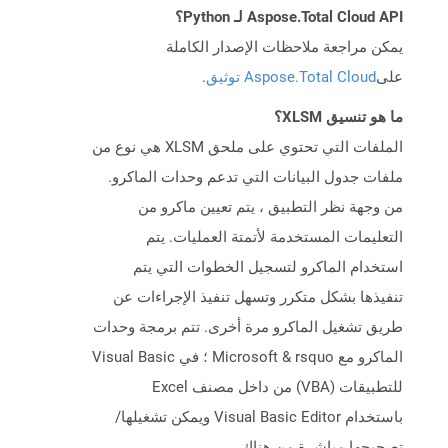
Aspose.Total Cloud API لـ Python؟
يمكن مراجعة ملاحظات الإصدار الكاملة
على
Aspose.Total Cloud توثيق
.
ما هو تنسيق XLSM؟
الملفات التي تحتوي على ملحق XLSM هي نوع من
ملفات جدول البيانات التي تدعم وحدات الماكرو.
من وجهة نظر التطبيق ، يتم تعيين ماكرو من
التعليمات المستخدمة لأتمتة العمليات. يتم
استخدام الماكرو لتسجيل الخطوات التي يتم
تنفيذها بشكل متكرر وتسهل تنفيذ الإجراءات عن
طريق تشغيل الماكرو مرة أخرى. تتم برمجة وحدات
الماكرو مع Microsoft & rsquo ؛ في Visual Basic
للتطبيقات (VBA) من داخل مصنف Excel
باستخدام Visual Basic Editor ويمكن تشغيلها/
تصحيحها مباشرة من هناك.