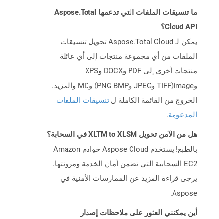
ما تنسيقات الملفات التي تدعمها Aspose.Total
Cloud API؟
يمكن لـ Aspose.Total Cloud تحويل تنسيقات
الملفات من أي مجموعة منتجات إلى أي عائلة
منتجات أخرى إلى PDF وDOCX وXPS
وimage(TIFF وJPEG وPNG BMP) وMD والمزيد.
الخروج من القائمة الكاملة ل
تنسيقات الملفات
المدعومة
.
هل من الآمن تحويل XLTM to XLSM في السحابة؟
بالطبع! يستخدم Aspose Cloud خوادم Amazon
EC2 السحابية التي تضمن أمان الخدمة ومرونتها.
يرجى قراءة المزيد عن الممارسات الأمنية في
Aspose.
أين يمكنني العثور على ملاحظات إصدار