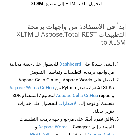
لتحويل ملف HTML إلى تنسيق
XLSM
ابدأ في الاستفادة من واجهات برمجة
التطبيقات Aspose.Total REST لـ XLTM
to XLSM
أنشئ حسابًا على
Dashboard
للحصول على حصة مجانية
من واجهة برمجة التطبيقات وتفاصيل التفويض
احصل على Aspose.Words و Aspose.Cells Cloud
SDKs لشفرة مصدر Python من
Aspose.Words GitHub
و
Aspose.Cells GitHub
repos لتجميع / استخدام SDK
بنفسك أو توجه إلى
الإصدارات
للحصول على خيارات
تنزيل بديلة.
Aألق نظرة أيضًا على مرجع واجهة برمجة التطبيقات
المستند إلى Swagger لـ
Aspose.Words
و
Aspose.Cells
لمعرفة المزيد حول
REST API
.