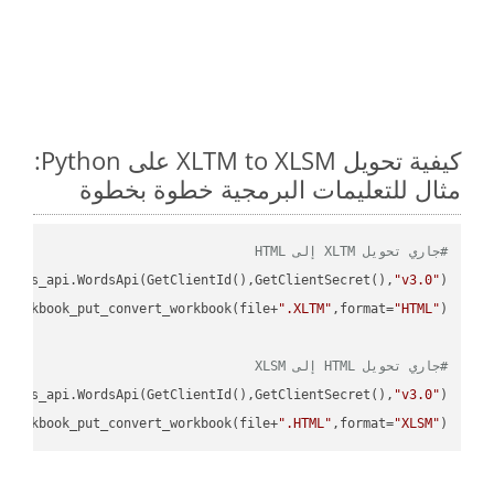
كيفية تحويل XLTM to XLSM على Python:
مثال للتعليمات البرمجية خطوة بخطوة
#جاري تحويل XLTM إلى HTML
ordss_api.WordsApi(GetClientId(),GetClientSecret(),
"v3.0"
)

_workbook_put_convert_workbook(file+
".XLTM"
,format=
"HTML"
#جاري تحويل HTML إلى XLSM
ordss_api.WordsApi(GetClientId(),GetClientSecret(),
"v3.0"
)

_workbook_put_convert_workbook(file+
".HTML"
,format=
"XLSM"
)
