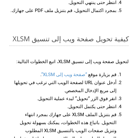
انتظر حتى ينتهي التحويل.
بمجرد اكتمال التحويل، قم بتنزيل ملف PDF على جهازك.
كيفية تحويل صفحة ويب إلى تنسيق XLSM
لتحويل صفحة ويب إلى تنسيق XLSM، اتبع الخطوات التالية:
قم بزيارة موقع
“صفحة ويب إلى XLSM”
.
أدخل عنوان URL لصفحة الويب التي ترغب في تحويلها
إلى مربع الإدخال المخصص.
انقر فوق الزر “تحويل” لبدء عملية التحويل.
انتظر حتى يكتمل التحويل.
قم بتنزيل الملف XLSM على جهازك بمجرد انتهاء
التحويل. باتباع هذه الخطوات، يمكنك بسهولة تحويل
وتنزيل صفحات الويب بالتنسيق XLSM المطلوب