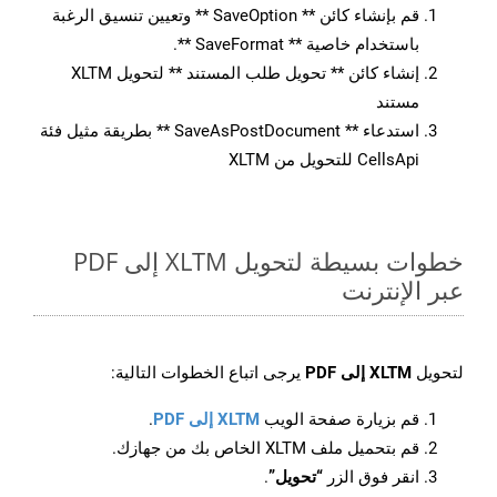
قم بإنشاء كائن ** SaveOption ** وتعيين تنسيق الرغبة
باستخدام خاصية ** SaveFormat **.
إنشاء كائن ** تحويل طلب المستند ** لتحويل XLTM
مستند
استدعاء ** SaveAsPostDocument ** بطريقة مثيل فئة
CellsApi للتحويل من XLTM
خطوات بسيطة لتحويل XLTM إلى PDF
عبر الإنترنت
لتحويل
XLTM إلى PDF
يرجى اتباع الخطوات التالية:
قم بزيارة صفحة الويب
XLTM إلى PDF
.
قم بتحميل ملف XLTM الخاص بك من جهازك.
انقر فوق الزر
“تحويل”
.