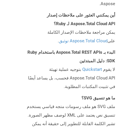
Aspose.
أين يمكنني العثور على ملاحظات إصدار
Aspose.Total Cloud API لـ Ruby؟
يمكن مراجعة ملاحظات الإصدار الكاملة
على
Aspose.Total Cloud توثيق
.
البدء بـ Aspose.Total REST APIs باستخدام Ruby
SDK: دليل المبتدئين
لا يقوم
Quickstart
بتوجيه عملية تهيئة
Aspose.Total Cloud API فحسب، بل يساعد أيضًا
في تثبيت المكتبات المطلوبة.
ما هو تنسيق SVG؟
ملف SVG هو ملف رسومات متجه قياسي يستخدم
تنسيق نص يعتمد على XML لوصف مظهر الصورة.
تشير الكلمة القابلة للتطوير إلى حقيقة أنه يمكن