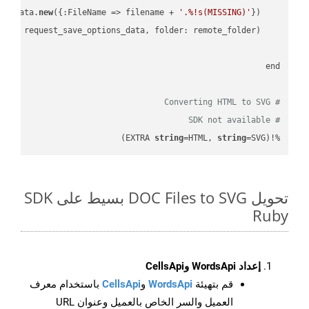
new
({:FileName => filename + 
'.%!s(MISSING)'
    request_save_options_data = api_words.HtmlSaveOptionsData.
    request = api_words.SaveAsRequest.
# Converting HTML to SVG
# SDK not available
string
=HTML, 
string
=SVG)
%!(EXTRA 
تحويل DOC Files to SVG بسيط على SDK
Ruby
إعداد WordsApi وCellsApi
قم بتهيئة
WordsApi
و
CellsApi
باستخدام معرف
العميل والسر الخاص بالعميل وعنوان URL