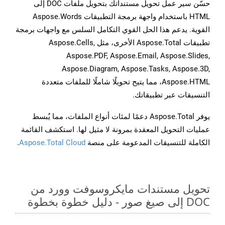
حسّن سير عمل تحويل مستنداتك بتحويل ملفات DOC إلى
HTML باستخدام واجهة برمجة التطبيقات Aspose.Words
القوية. يدعم هذا الحل القوي التكامل السلس مع واجهات برمجة
تطبيقات Aspose.Total الأخرى، مثل Aspose.Cells,
Aspose.PDF, Aspose.Email, Aspose.Slides,
Aspose.Diagram, Aspose.Tasks, Aspose.3D,
Aspose.HTML، مما يتيح تحويلًا شاملًا للملفات متعددة
التنسيقات عبر تطبيقاتك.
يوفر Aspose.Total دعمًا لمئات أنواع الملفات، مما يُبسط
عمليات التحويل المعقدة بمرونة لا مثيل لها. استكشف القائمة
الكاملة للتنسيقات المدعومة على منصة
Aspose.Total Cloud
.
تحويل مستندات مايكروسوفت وورد من
DOC إلى صيغ صور - دليل خطوة بخطوة