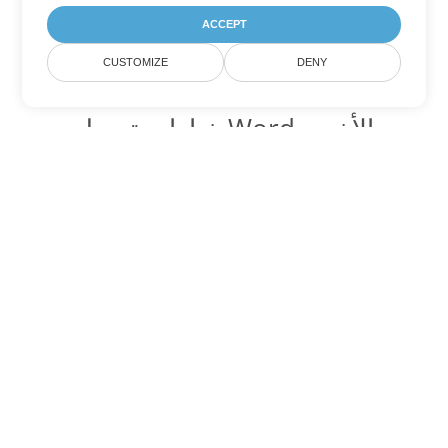
ACCEPT
CUSTOMIZE
DENY
خيارات تحويل Word الأخرى
تحويل DOC إلى DOT
DOT:
Microsoft Word Template Files
تحويل DOC إلى DOCX
DOCX:
Office 2007+ Word Document
تحويل DOC إلى DOCM
DOCM:
Microsoft Word 2007 Marco File
تحويل DOC إلى DOTX
DOTX:
Microsoft Word Template File