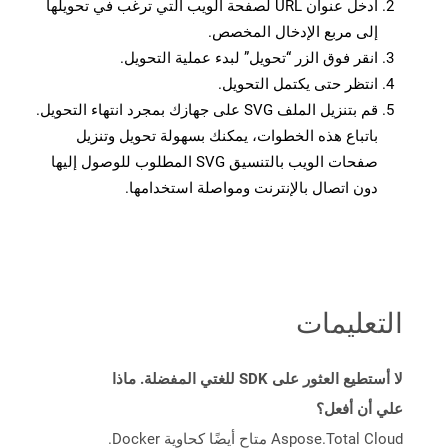
أدخل عنوان URL لصفحة الويب التي ترغب في تحويلها
إلى مربع الإدخال المخصص.
انقر فوق الزر “تحويل” لبدء عملية التحويل.
انتظر حتى يكتمل التحويل.
قم بتنزيل الملف SVG على جهازك بمجرد انتهاء التحويل.
باتباع هذه الخطوات، يمكنك بسهولة تحويل وتنزيل
صفحات الويب بالتنسيق SVG المطلوب للوصول إليها
دون اتصال بالإنترنت ومواصلة استخدامها.
التعليمات
لا أستطيع العثور على SDK للغتي المفضلة. ماذا
علي أن أفعل؟
Aspose.Total Cloud متاح أيضًا كحاوية Docker.