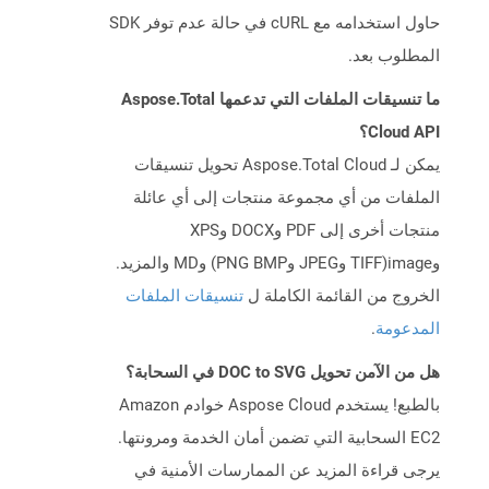
حاول استخدامه مع cURL في حالة عدم توفر SDK
المطلوب بعد.
ما تنسيقات الملفات التي تدعمها Aspose.Total
Cloud API؟
يمكن لـ Aspose.Total Cloud تحويل تنسيقات
الملفات من أي مجموعة منتجات إلى أي عائلة
منتجات أخرى إلى PDF وDOCX وXPS
وimage(TIFF وJPEG وPNG BMP) وMD والمزيد.
الخروج من القائمة الكاملة ل
تنسيقات الملفات
المدعومة
.
هل من الآمن تحويل DOC to SVG في السحابة؟
بالطبع! يستخدم Aspose Cloud خوادم Amazon
EC2 السحابية التي تضمن أمان الخدمة ومرونتها.
يرجى قراءة المزيد عن الممارسات الأمنية في