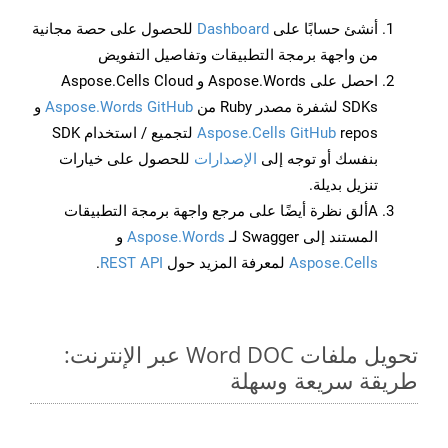
أنشئ حسابًا على
Dashboard
للحصول على حصة مجانية
من واجهة برمجة التطبيقات وتفاصيل التفويض
احصل على Aspose.Words و Aspose.Cells Cloud
SDKs لشفرة مصدر Ruby من
Aspose.Words GitHub
و
Aspose.Cells GitHub
repos لتجميع / استخدام SDK
بنفسك أو توجه إلى
الإصدارات
للحصول على خيارات
تنزيل بديلة.
Aألق نظرة أيضًا على مرجع واجهة برمجة التطبيقات
المستند إلى Swagger لـ
Aspose.Words
و
Aspose.Cells
لمعرفة المزيد حول
REST API
.
تحويل ملفات Word DOC عبر الإنترنت:
طريقة سريعة وسهلة