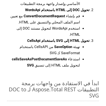
الأساسي وإصدار واجهة برمجة التطبيقات
تحويل DOC إلى HTML باستخدام WordsApi
قم بإنشاء
ConvertDocumentRequest
مع تعيين
اسم الملف المحلي والتنسيق على HTML.
استخدم WordsApi لتحويل مستند DOC إلى
HTML.
تحويل HTML إلى SVG باستخدام CellsApi
تهيئة
SaveOption
من CellsAPI باستخدام
SaveFormat كـ SVG
استدعاء
cellsSaveAsPostDocumentSaveAs
لتحويل ملف HTML إلى تنسيق
SVG
ابدأ في الاستفادة من واجهات برمجة
التطبيقات Aspose.Total REST لـ DOC to
SVG