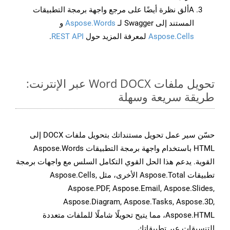
Aألق نظرة أيضًا على مرجع واجهة برمجة التطبيقات
المستند إلى Swagger لـ
Aspose.Words
و
Aspose.Cells
لمعرفة المزيد حول
REST API
.
تحويل ملفات Word DOCX عبر الإنترنت:
طريقة سريعة وسهلة
حسّن سير عمل تحويل مستنداتك بتحويل ملفات DOCX إلى
HTML باستخدام واجهة برمجة التطبيقات Aspose.Words
القوية. يدعم هذا الحل القوي التكامل السلس مع واجهات برمجة
تطبيقات Aspose.Total الأخرى، مثل Aspose.Cells,
Aspose.PDF, Aspose.Email, Aspose.Slides,
Aspose.Diagram, Aspose.Tasks, Aspose.3D,
Aspose.HTML، مما يتيح تحويلًا شاملًا للملفات متعددة
التنسيقات عبر تطبيقاتك.