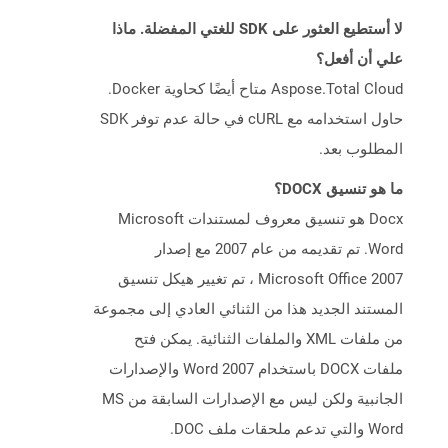
لا أستطيع العثور على SDK للغتي المفضلة. ماذا
علي أن أفعل؟
Aspose.Total Cloud متاح أيضًا كحاوية Docker.
حاول استخدامه مع cURL في حالة عدم توفر SDK
المطلوب بعد.
ما هو تنسيق DOCX؟
Docx هو تنسيق معروف لمستندات Microsoft
Word. تم تقديمه من عام 2007 مع إصدار
Microsoft Office 2007 ، تم تغيير هيكل تنسيق
المستند الجديد هذا من الثنائي العادي إلى مجموعة
من ملفات XML والملفات الثنائية. يمكن فتح
ملفات DOCX باستخدام Word 2007 والإصدارات
الجانبية ولكن ليس مع الإصدارات السابقة من MS
Word والتي تدعم ملحقات ملف DOC.