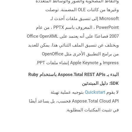
والنقاط المصحوبة والصور والوسائط المتعددة
وغيرها من كائنات OLE المضمنة. توصلت
Microsoft إلى تنسيق ملفات أحدث لـ
PowerPoint ، المعروف باسم PPTX ، من عام
2007 فصاعدًا على أنه يعتمد على Office OpenXML
ويختلف عن تنسيق الملف الثنائي هذا. يمكن للعديد
من برامج التطبيق الأخرى مثل OpenOffice
Impress و Apple Keynote إنشاء ملفات PPT.
البدء بـ Aspose.Total REST APIs باستخدام Ruby
SDK: دليل المبتدئين
لا يقوم
Quickstart
بتوجيه عملية تهيئة
Aspose.Total Cloud API فحسب، بل يساعد أيضًا
في تثبيت المكتبات المطلوبة.