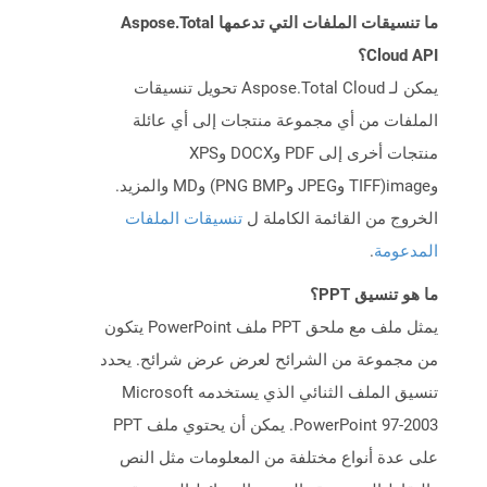
ما تنسيقات الملفات التي تدعمها Aspose.Total
Cloud API؟
يمكن لـ Aspose.Total Cloud تحويل تنسيقات
الملفات من أي مجموعة منتجات إلى أي عائلة
منتجات أخرى إلى PDF وDOCX وXPS
وimage(TIFF وJPEG وPNG BMP) وMD والمزيد.
الخروج من القائمة الكاملة ل
تنسيقات الملفات
المدعومة
.
ما هو تنسيق PPT؟
يمثل ملف مع ملحق PPT ملف PowerPoint يتكون
من مجموعة من الشرائح لعرض عرض شرائح. يحدد
تنسيق الملف الثنائي الذي يستخدمه Microsoft
PowerPoint 97-2003. يمكن أن يحتوي ملف PPT
على عدة أنواع مختلفة من المعلومات مثل النص