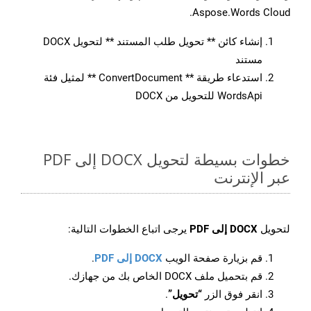
Aspose.Words Cloud.
إنشاء كائن ** تحويل طلب المستند ** لتحويل DOCX
مستند
استدعاء طريقة ** ConvertDocument ** لمثيل فئة
WordsApi للتحويل من DOCX
خطوات بسيطة لتحويل DOCX إلى PDF
عبر الإنترنت
لتحويل
DOCX إلى PDF
يرجى اتباع الخطوات التالية:
قم بزيارة صفحة الويب
DOCX إلى PDF
.
قم بتحميل ملف DOCX الخاص بك من جهازك.
انقر فوق الزر
“تحويل”
.