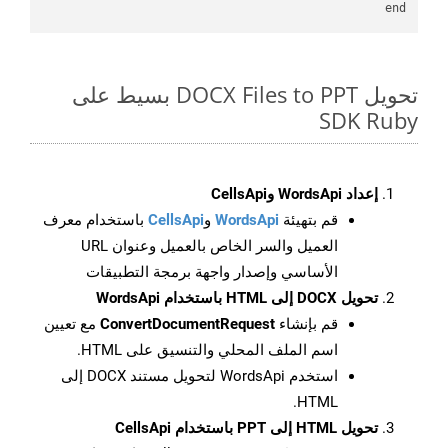
end

تحويل DOCX Files to PPT بسيط على
SDK Ruby
إعداد WordsApi وCellsApi
قم بتهيئة
WordsApi
و
CellsApi
باستخدام معرف
العميل والسر الخاص بالعميل وعنوان URL
الأساسي وإصدار واجهة برمجة التطبيقات
تحويل DOCX إلى HTML باستخدام WordsApi
قم بإنشاء
ConvertDocumentRequest
مع تعيين
اسم الملف المحلي والتنسيق على HTML.
استخدم WordsApi لتحويل مستند DOCX إلى
HTML.
تحويل HTML إلى PPT باستخدام CellsApi