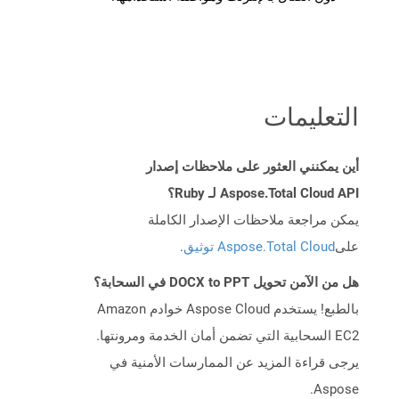
التعليمات
أين يمكنني العثور على ملاحظات إصدار
Aspose.Total Cloud API لـ Ruby؟
يمكن مراجعة ملاحظات الإصدار الكاملة
على
Aspose.Total Cloud توثيق
.
هل من الآمن تحويل DOCX to PPT في السحابة؟
بالطبع! يستخدم Aspose Cloud خوادم Amazon
EC2 السحابية التي تضمن أمان الخدمة ومرونتها.
يرجى قراءة المزيد عن الممارسات الأمنية في
Aspose.