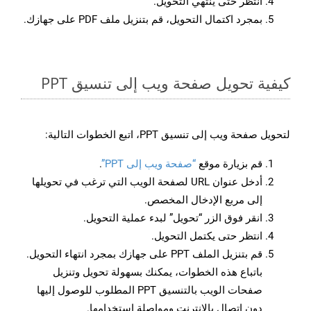
انتظر حتى ينتهي التحويل.
بمجرد اكتمال التحويل، قم بتنزيل ملف PDF على جهازك.
كيفية تحويل صفحة ويب إلى تنسيق PPT
لتحويل صفحة ويب إلى تنسيق PPT، اتبع الخطوات التالية:
قم بزيارة موقع
“صفحة ويب إلى PPT”
.
أدخل عنوان URL لصفحة الويب التي ترغب في تحويلها
إلى مربع الإدخال المخصص.
انقر فوق الزر “تحويل” لبدء عملية التحويل.
انتظر حتى يكتمل التحويل.
قم بتنزيل الملف PPT على جهازك بمجرد انتهاء التحويل.
باتباع هذه الخطوات، يمكنك بسهولة تحويل وتنزيل
صفحات الويب بالتنسيق PPT المطلوب للوصول إليها
دون اتصال بالإنترنت ومواصلة استخدامها.