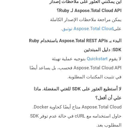
أين يمكنني العثور على ملاحظات إصدار
Aspose.Total Cloud API لـ Ruby؟
يمكن مراجعة ملاحظات الإصدار الكاملة
على
Aspose.Total Cloud توثيق
.
البدء بـ Aspose.Total REST APIs باستخدام Ruby
SDK: دليل المبتدئين
لا يقوم
Quickstart
بتوجيه عملية تهيئة
Aspose.Total Cloud API فحسب، بل يساعد أيضًا
في تثبيت المكتبات المطلوبة.
لا أستطيع العثور على SDK للغتي المفضلة. ماذا
علي أن أفعل؟
Aspose.Total Cloud متاح أيضًا كحاوية Docker.
حاول استخدامه مع cURL في حالة عدم توفر SDK
المطلوب بعد.