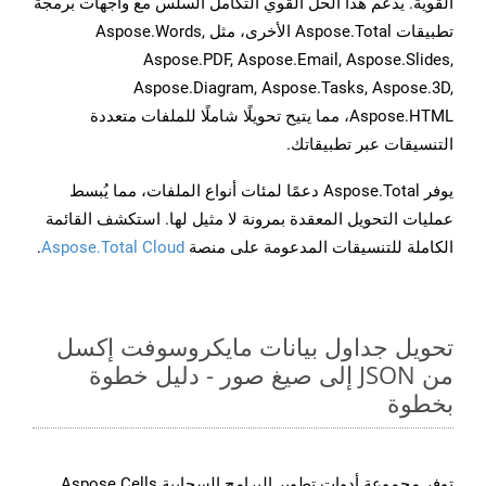
القوية. يدعم هذا الحل القوي التكامل السلس مع واجهات برمجة
تطبيقات Aspose.Total الأخرى، مثل Aspose.Words,
Aspose.PDF, Aspose.Email, Aspose.Slides,
Aspose.Diagram, Aspose.Tasks, Aspose.3D,
Aspose.HTML، مما يتيح تحويلًا شاملًا للملفات متعددة
التنسيقات عبر تطبيقاتك.
يوفر Aspose.Total دعمًا لمئات أنواع الملفات، مما يُبسط
عمليات التحويل المعقدة بمرونة لا مثيل لها. استكشف القائمة
الكاملة للتنسيقات المدعومة على منصة
Aspose.Total Cloud
.
تحويل جداول بيانات مايكروسوفت إكسل
من JSON إلى صيغ صور - دليل خطوة
بخطوة
توفر مجموعة أدوات تطوير البرامج السحابية Aspose.Cells