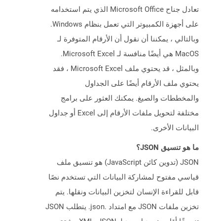
تعادل جناح Microsoft Office الذي يتم استخدامه
على أجهزة الكمبيوتر التي تعمل بنظام Windows.
وبالتالي ، يمكننا أن نقول أن الأرقام المتوفرة لـ
MacOS هي أيضًا منافسة لـ Microsoft Excel.
وبالمثل ، قد يحتوي ملف Microsoft Excel ، فقد
يحتوي ملف الأرقام أيضًا على الجداول
والمخططات والصيغ. يمكنك العثور على برامج
مختلفة لتحويل ملفات الأرقام إلى Excel أو جداول
البيانات الأخرى.
ما هو تنسيق JSON؟
JSON (تدوين كائن JavaScript) هو تنسيق ملف
قياسي مفتوح لمشاركة البيانات التي تستخدم نصًا
قابل للقراءة الإنسان لتخزين البيانات ونقلها. يتم
تخزين ملفات JSON مع امتداد .json. يتطلب JSON