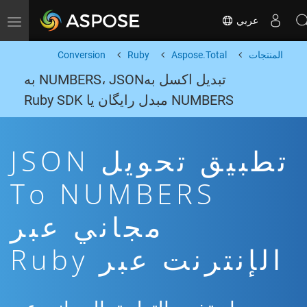
عربي
Toggle navigation
المنتجات
Aspose.Total
Ruby
Conversion
تبدیل اکسل بهNUMBERS، JSON به
NUMBERS مبدل رایگان یا Ruby SDK
تطبيق تحويل JSON
To NUMBERS
مجاني عبر
الإنترنت عبر Ruby