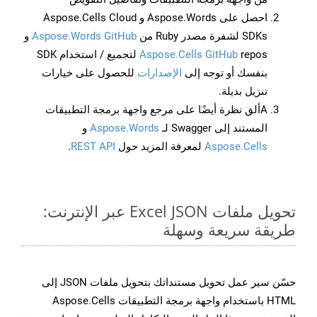
احصل على Aspose.Words و Aspose.Cells Cloud
SDKs لشفرة مصدر Ruby من
Aspose.Words GitHub
و
Aspose.Cells GitHub
repos لتجميع / استخدام SDK
بنفسك أو توجه إلى
الإصدارات
للحصول على خيارات
تنزيل بديلة.
Aألق نظرة أيضًا على مرجع واجهة برمجة التطبيقات
المستند إلى Swagger لـ
Aspose.Words
و
Aspose.Cells
لمعرفة المزيد حول
REST API
.
تحويل ملفات Excel JSON عبر الإنترنت:
طريقة سريعة وسهلة
حسّن سير عمل تحويل مستنداتك بتحويل ملفات JSON إلى
HTML باستخدام واجهة برمجة التطبيقات Aspose.Cells