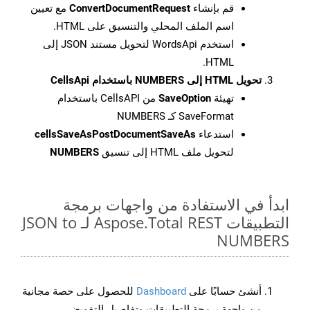
قم بإنشاء
ConvertDocumentRequest
مع تعيين
اسم الملف المحلي والتنسيق على HTML.
استخدم WordsApi لتحويل مستند JSON إلى
HTML.
تحويل HTML إلى NUMBERS باستخدام CellsApi
تهيئة
SaveOption
من CellsAPI باستخدام
SaveFormat كـ NUMBERS
استدعاء
cellsSaveAsPostDocumentSaveAs
لتحويل ملف HTML إلى تنسيق
NUMBERS
ابدأ في الاستفادة من واجهات برمجة
التطبيقات Aspose.Total REST لـ JSON to
NUMBERS
أنشئ حسابًا على
Dashboard
للحصول على حصة مجانية
من واجهة برمجة التطبيقات وتفاصيل التفويض