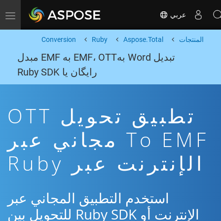
عربي
Toggle navigation
المنتجات
Aspose.Total
Ruby
Conversion
تبدیل Word بهEMF، OTT به EMF مبدل
رایگان یا Ruby SDK
تطبيق تحويل OTT
To EMF مجاني عبر
الإنترنت عبر Ruby
استخدم التطبيق المجاني عبر
الإنترنت أو Ruby SDK للتحويل بين