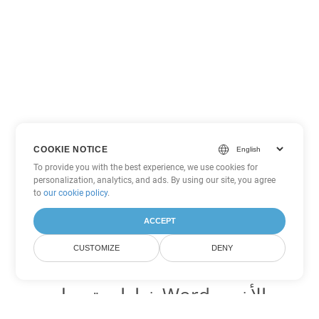
COOKIE NOTICE
To provide you with the best experience, we use cookies for
personalization, analytics, and ads. By using our site, you agree
to
our cookie policy
.
ACCEPT
CUSTOMIZE
DENY
خيارات تحويل Word الأخرى