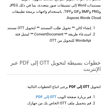
مستندات Word إلى تنسيقات صور متعددة، بما في ذلك JPEG
وPNG وBMP وGIF وTIFF، باستخدام واجهات برمجة تطبيقات
Aspose.Words Cloud.
إنشاء كائن ** تحويل طلب المستند ** لتحويل OTT مستند
استدعاء طريقة ** ConvertDocument ** لمثيل فئة
WordsApi للتحويل من OTT
خطوات بسيطة لتحويل OTT إلى PDF عبر
الإنترنت
لتحويل
OTT إلى PDF
يرجى اتباع الخطوات التالية:
قم بزيارة صفحة الويب
OTT إلى PDF
.
قم بتحميل ملف OTT الخاص بك من جهازك.