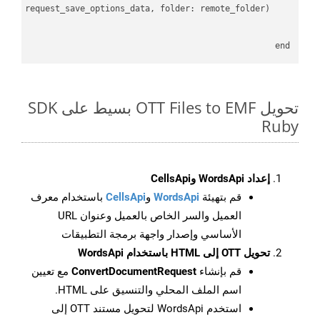
    request = api_words.SaveAsRequest.
end

تحويل OTT Files to EMF بسيط على SDK
Ruby
إعداد WordsApi وCellsApi
قم بتهيئة
WordsApi
و
CellsApi
باستخدام معرف
العميل والسر الخاص بالعميل وعنوان URL
الأساسي وإصدار واجهة برمجة التطبيقات
تحويل OTT إلى HTML باستخدام WordsApi
قم بإنشاء
ConvertDocumentRequest
مع تعيين
اسم الملف المحلي والتنسيق على HTML.
استخدم WordsApi لتحويل مستند OTT إلى