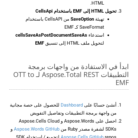
HTML.
تحويل HTML إلى EMF باستخدام CellsApi
تهيئة
SaveOption
من CellsAPI باستخدام
SaveFormat كـ EMF
استدعاء
cellsSaveAsPostDocumentSaveAs
لتحويل ملف HTML إلى تنسيق
EMF
ابدأ في الاستفادة من واجهات برمجة
التطبيقات Aspose.Total REST لـ OTT to
EMF
أنشئ حسابًا على
Dashboard
للحصول على حصة مجانية
من واجهة برمجة التطبيقات وتفاصيل التفويض
احصل على Aspose.Words و Aspose.Cells Cloud
SDKs لشفرة مصدر Ruby من
Aspose.Words GitHub
و
Aspose.Cells GitHub
repos لتجميع / استخدام SDK