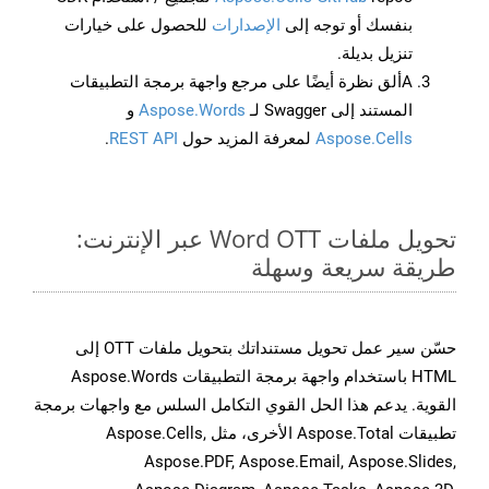
بنفسك أو توجه إلى
الإصدارات
للحصول على خيارات
تنزيل بديلة.
Aألق نظرة أيضًا على مرجع واجهة برمجة التطبيقات
المستند إلى Swagger لـ
Aspose.Words
و
Aspose.Cells
لمعرفة المزيد حول
REST API
.
تحويل ملفات Word OTT عبر الإنترنت:
طريقة سريعة وسهلة
حسّن سير عمل تحويل مستنداتك بتحويل ملفات OTT إلى
HTML باستخدام واجهة برمجة التطبيقات Aspose.Words
القوية. يدعم هذا الحل القوي التكامل السلس مع واجهات برمجة
تطبيقات Aspose.Total الأخرى، مثل Aspose.Cells,
Aspose.PDF, Aspose.Email, Aspose.Slides,