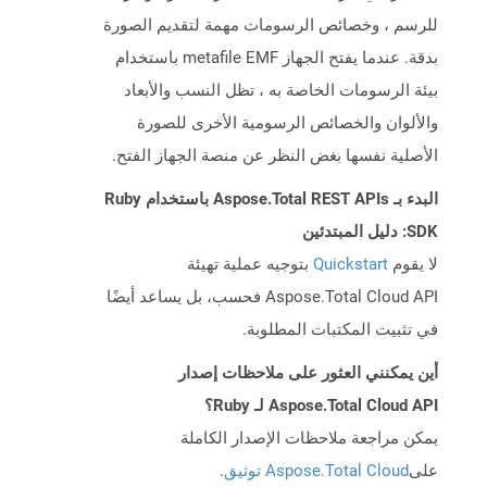
للرسم ، وخصائص الرسومات مهمة لتقديم الصورة
بدقة. عندما يفتح الجهاز metafile EMF باستخدام
بيئة الرسومات الخاصة به ، تظل النسب والأبعاد
والألوان والخصائص الرسومية الأخرى للصورة
الأصلية نفسها بغض النظر عن منصة الجهاز الفتح.
البدء بـ Aspose.Total REST APIs باستخدام Ruby
SDK: دليل المبتدئين
لا يقوم
Quickstart
بتوجيه عملية تهيئة
Aspose.Total Cloud API فحسب، بل يساعد أيضًا
في تثبيت المكتبات المطلوبة.
أين يمكنني العثور على ملاحظات إصدار
Aspose.Total Cloud API لـ Ruby؟
يمكن مراجعة ملاحظات الإصدار الكاملة
على
Aspose.Total Cloud توثيق
.