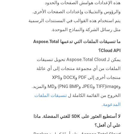
هذه الإعدادات هوامش الصفحات والحدود
والرؤوس والتذييلات وإعدادات الصفحات الأخرى.
يتم استخدام هذه القوالب في المستندات الرسمية
مثل رسائل الشركة والنماذج الموحدة.
ما تنسيقات الملفات التي تدعمها Aspose.Total
Cloud API؟
يمكن لـ Aspose.Total Cloud تحويل تنسيقات
الملفات من أي مجموعة منتجات إلى أي عائلة
منتجات أخرى إلى PDF وDOCX وXPS
وimage(TIFF وJPEG وPNG BMP) وMD والمزيد.
الخروج من القائمة الكاملة ل
تنسيقات الملفات
المدعومة
.
لا أستطيع العثور على SDK للغتي المفضلة. ماذا
علي أن أفعل؟