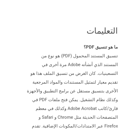
التعليمات
ما هو تنسيق PDF؟
تنسيق المستند المحمول (PDF) هو نوع من
المستند الذي أنشأته Adobe مرة أخرى في
التسعينيات. كان الغرض من تنسيق الملف هذا هو
تقديم معيار لتمثيل المستندات والمواد المرجعية
الأخرى بتنسيق مستقل عن برامج التطبيق والأجهزة
وكذلك نظام التشغيل. يمكن فتح ملفات PDF في
قارئ/كاتب Adobe Acrobat وكذلك في معظم
المتصفحات الحديثة مثل Chrome و Safari و
Firefox عبر الامتدادات/المكونات الإضافية. تقدم