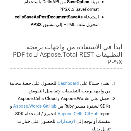
تهيئة
SaveOption
من CellsAPI باستخدام
SaveFormat كـ PPSX
استدعاء
cellsSaveAsPostDocumentSaveAs
لتحويل ملف HTML إلى تنسيق
PPSX
ابدأ في الاستفادة من واجهات برمجة
التطبيقات Aspose.Total REST لـ PDF to
PPSX
أنشئ حسابًا على
Dashboard
للحصول على حصة مجانية
من واجهة برمجة التطبيقات وتفاصيل التفويض
احصل على Aspose.Words و Aspose.Cells Cloud
SDKs لشفرة مصدر Ruby من
Aspose.Words GitHub
و
Aspose.Cells GitHub
repos لتجميع / استخدام SDK
بنفسك أو توجه إلى
الإصدارات
للحصول على خيارات
تنزيل بديلة.