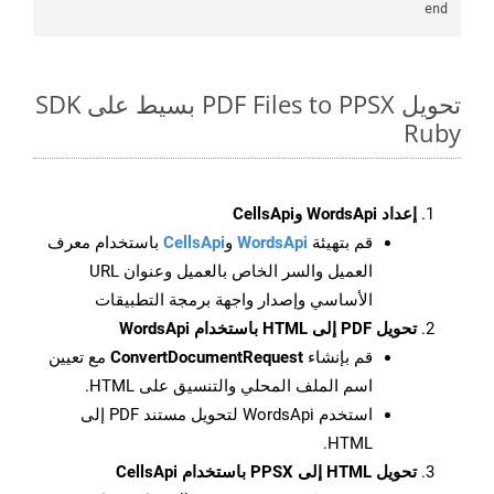
end

تحويل PDF Files to PPSX بسيط على SDK
Ruby
إعداد WordsApi وCellsApi
قم بتهيئة
WordsApi
و
CellsApi
باستخدام معرف
العميل والسر الخاص بالعميل وعنوان URL
الأساسي وإصدار واجهة برمجة التطبيقات
تحويل PDF إلى HTML باستخدام WordsApi
قم بإنشاء
ConvertDocumentRequest
مع تعيين
اسم الملف المحلي والتنسيق على HTML.
استخدم WordsApi لتحويل مستند PDF إلى
HTML.
تحويل HTML إلى PPSX باستخدام CellsApi