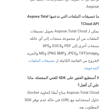
Aspose.
ما تنسيقات الملفات التي تدعمها Aspose.Total
Cloud API؟
يمكن لـ Aspose.Total Cloud تحويل تنسيقات
الملفات من أي مجموعة منتجات إلى أي عائلة
منتجات أخرى إلى PDF وDOCX وXPS
وimage(TIFF وJPEG وPNG BMP) وMD والمزيد.
الخروج من القائمة الكاملة ل
تنسيقات الملفات
المدعومة
.
لا أستطيع العثور على SDK للغتي المفضلة. ماذا
علي أن أفعل؟
Aspose.Total Cloud متاح أيضًا كحاوية Docker.
حاول استخدامه مع cURL في حالة عدم توفر SDK
المطلوب بعد.