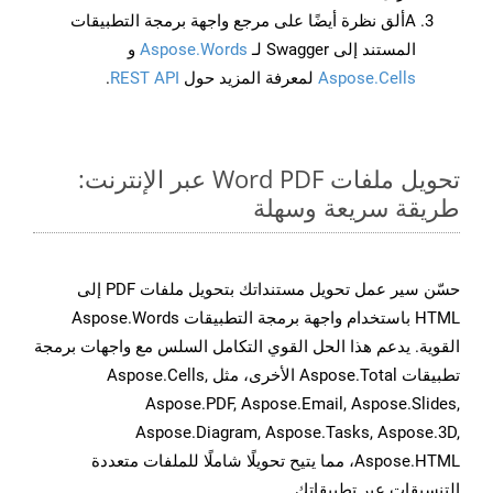
Aألق نظرة أيضًا على مرجع واجهة برمجة التطبيقات
المستند إلى Swagger لـ
Aspose.Words
و
Aspose.Cells
لمعرفة المزيد حول
REST API
.
تحويل ملفات Word PDF عبر الإنترنت:
طريقة سريعة وسهلة
حسّن سير عمل تحويل مستنداتك بتحويل ملفات PDF إلى
HTML باستخدام واجهة برمجة التطبيقات Aspose.Words
القوية. يدعم هذا الحل القوي التكامل السلس مع واجهات برمجة
تطبيقات Aspose.Total الأخرى، مثل Aspose.Cells,
Aspose.PDF, Aspose.Email, Aspose.Slides,
Aspose.Diagram, Aspose.Tasks, Aspose.3D,
Aspose.HTML، مما يتيح تحويلًا شاملًا للملفات متعددة
التنسيقات عبر تطبيقاتك.