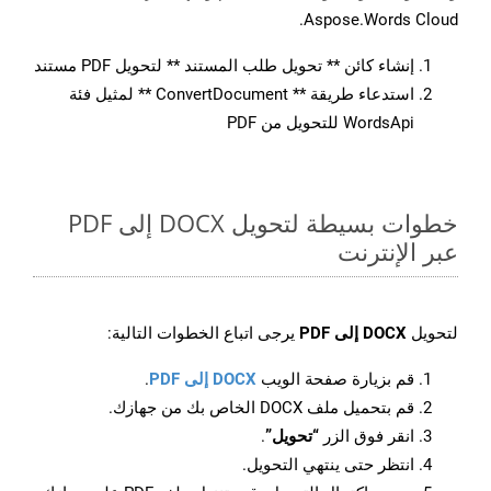
Aspose.Words Cloud.
إنشاء كائن ** تحويل طلب المستند ** لتحويل PDF مستند
استدعاء طريقة ** ConvertDocument ** لمثيل فئة
WordsApi للتحويل من PDF
خطوات بسيطة لتحويل DOCX إلى PDF
عبر الإنترنت
لتحويل
DOCX إلى PDF
يرجى اتباع الخطوات التالية:
قم بزيارة صفحة الويب
DOCX إلى PDF
.
قم بتحميل ملف DOCX الخاص بك من جهازك.
انقر فوق الزر
“تحويل”
.
انتظر حتى ينتهي التحويل.