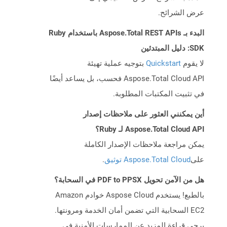
عرض الشرائح.
البدء بـ Aspose.Total REST APIs باستخدام Ruby
SDK: دليل المبتدئين
لا يقوم
Quickstart
بتوجيه عملية تهيئة
Aspose.Total Cloud API فحسب، بل يساعد أيضًا
في تثبيت المكتبات المطلوبة.
أين يمكنني العثور على ملاحظات إصدار
Aspose.Total Cloud API لـ Ruby؟
يمكن مراجعة ملاحظات الإصدار الكاملة
على
Aspose.Total Cloud توثيق
.
هل من الآمن تحويل PDF to PPSX في السحابة؟
بالطبع! يستخدم Aspose Cloud خوادم Amazon
EC2 السحابية التي تضمن أمان الخدمة ومرونتها.
يرجى قراءة المزيد عن الممارسات الأمنية في