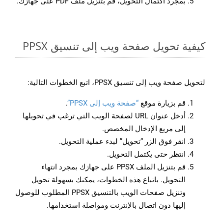
بمجرد اكتمال التحويل، قم بتنزيل ملف PDF على جهازك.
كيفية تحويل صفحة ويب إلى تنسيق PPSX
لتحويل صفحة ويب إلى تنسيق PPSX، اتبع الخطوات التالية:
قم بزيارة موقع
“صفحة ويب إلى PPSX”
.
أدخل عنوان URL لصفحة الويب التي ترغب في تحويلها
إلى مربع الإدخال المخصص.
انقر فوق الزر “تحويل” لبدء عملية التحويل.
انتظر حتى يكتمل التحويل.
قم بتنزيل الملف PPSX على جهازك بمجرد انتهاء
التحويل. باتباع هذه الخطوات، يمكنك بسهولة تحويل
وتنزيل صفحات الويب بالتنسيق PPSX المطلوب للوصول
إليها دون اتصال بالإنترنت ومواصلة استخدامها.