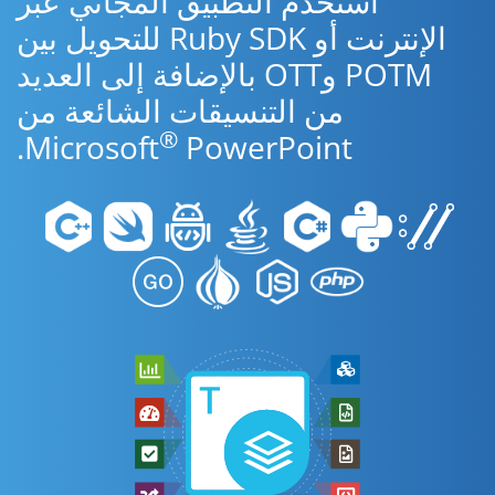
استخدم التطبيق المجاني عبر
الإنترنت أو Ruby SDK للتحويل بين
POTM وOTT بالإضافة إلى العديد
من التنسيقات الشائعة من
®
Microsoft
PowerPoint.