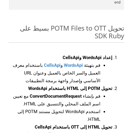
end

تحويل POTM Files to OTT بسيط على
SDK Ruby
إعداد WordsApi وCellsApi
قم بتهيئة
WordsApi
و
CellsApi
باستخدام معرف
العميل والسر الخاص بالعميل وعنوان URL
الأساسي وإصدار واجهة برمجة التطبيقات
تحويل POTM إلى HTML باستخدام WordsApi
قم بإنشاء
ConvertDocumentRequest
مع تعيين
اسم الملف المحلي والتنسيق على HTML.
استخدم WordsApi لتحويل مستند POTM إلى
HTML.
تحويل HTML إلى OTT باستخدام CellsApi