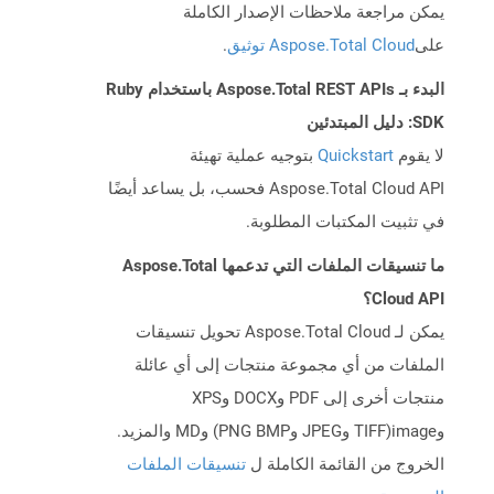
يمكن مراجعة ملاحظات الإصدار الكاملة
على
Aspose.Total Cloud توثيق
.
البدء بـ Aspose.Total REST APIs باستخدام Ruby
SDK: دليل المبتدئين
لا يقوم
Quickstart
بتوجيه عملية تهيئة
Aspose.Total Cloud API فحسب، بل يساعد أيضًا
في تثبيت المكتبات المطلوبة.
ما تنسيقات الملفات التي تدعمها Aspose.Total
Cloud API؟
يمكن لـ Aspose.Total Cloud تحويل تنسيقات
الملفات من أي مجموعة منتجات إلى أي عائلة
منتجات أخرى إلى PDF وDOCX وXPS
وimage(TIFF وJPEG وPNG BMP) وMD والمزيد.
الخروج من القائمة الكاملة ل
تنسيقات الملفات