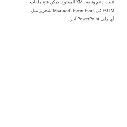
تثبيت دعم وثيقة XML المفتوح. يمكن فتح ملفات
POTM في Microsoft PowerPoint للتحرير مثل
أي ملف PowerPoint آخر.