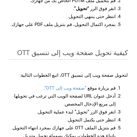
قم بتحميل ملف POTM الخاص بك من جهازك.
انقر فوق الزر
“تحويل”
.
انتظر حتى ينتهي التحويل.
بمجرد اكتمال التحويل، قم بتنزيل ملف PDF على جهازك.
كيفية تحويل صفحة ويب إلى تنسيق OTT
لتحويل صفحة ويب إلى تنسيق OTT، اتبع الخطوات التالية:
قم بزيارة موقع
“صفحة ويب إلى OTT”
.
أدخل عنوان URL لصفحة الويب التي ترغب في تحويلها
إلى مربع الإدخال المخصص.
انقر فوق الزر “تحويل” لبدء عملية التحويل.
انتظر حتى يكتمل التحويل.
قم بتنزيل الملف OTT على جهازك بمجرد انتهاء التحويل.
باتباع هذه الخطوات، يمكنك بسهولة تحويل وتنزيل