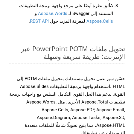
Aألق نظرة أيضًا على مرجع واجهة برمجة التطبيقات
المستند إلى Swagger لـ
Aspose.Words
و
Aspose.Cells
لمعرفة المزيد حول
REST API
.
تحويل ملفات PowerPoint POTM عبر
الإنترنت: طريقة سريعة وسهلة
حسّن سير عمل تحويل مستنداتك بتحويل ملفات POTM إلى
HTML باستخدام واجهة برمجة التطبيقات Aspose.Slides
القوية. يدعم هذا الحل القوي التكامل السلس مع واجهات برمجة
تطبيقات Aspose.Total الأخرى، مثل Aspose.Words,
Aspose.Cells, Aspose.PDF, Aspose.Email,
Aspose.Diagram, Aspose.Tasks, Aspose.3D,
Aspose.HTML، مما يتيح تحويلًا شاملًا للملفات متعددة
التنسيقات عبر تطبيقاتك.