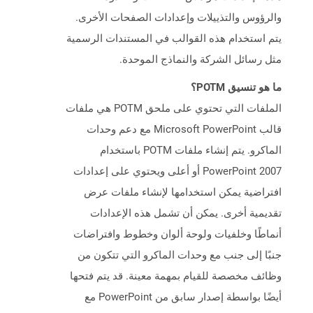
والرؤوس والتذييلات وإعدادات الصفحات الأخرى.
يتم استخدام هذه القوالب في المستندات الرسمية
مثل رسائل الشركة والنماذج الموحدة.
ما هو تنسيق POTM؟
الملفات التي تحتوي على ملحق POTM هي ملفات
قالب Microsoft PowerPoint مع دعم وحدات
الماكرو. يتم إنشاء ملفات POTM باستخدام
PowerPoint 2007 أو أعلى ويحتوي على إعدادات
افتراضية يمكن استخدامها لإنشاء ملفات عرض
تقديمية أخرى. يمكن أن تشمل هذه الإعدادات
أنماطًا وخلفيات ولوحة ألوان وخطوط وافتراضات
جنبًا إلى جنب مع وحدات الماكرو التي تتكون من
وظائف مخصصة للقيام بمهمة معينة. قد يتم فتحها
أيضًا بواسطة إصدار سابق من PowerPoint مع