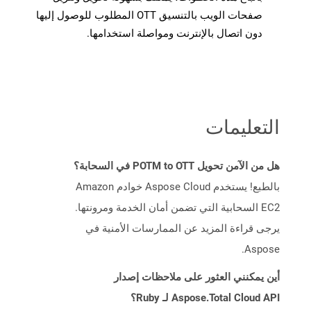
صفحات الويب بالتنسيق OTT المطلوب للوصول إليها
دون اتصال بالإنترنت ومواصلة استخدامها.
التعليمات
هل من الآمن تحويل POTM to OTT في السحابة؟
بالطبع! يستخدم Aspose Cloud خوادم Amazon
EC2 السحابية التي تضمن أمان الخدمة ومرونتها.
يرجى قراءة المزيد عن الممارسات الأمنية في
Aspose.
أين يمكنني العثور على ملاحظات إصدار
Aspose.Total Cloud API لـ Ruby؟