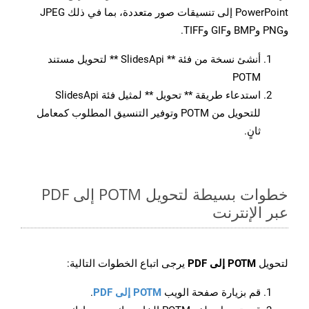
PowerPoint إلى تنسيقات صور متعددة، بما في ذلك JPEG
وPNG وBMP وGIF وTIFF.
أنشئ نسخة من فئة ** SlidesApi ** لتحويل مستند
POTM
استدعاء طريقة ** تحويل ** لمثيل فئة SlidesApi
للتحويل من POTM وتوفير التنسيق المطلوب كمعامل
ثانٍ.
خطوات بسيطة لتحويل POTM إلى PDF
عبر الإنترنت
لتحويل
POTM إلى PDF
يرجى اتباع الخطوات التالية:
قم بزيارة صفحة الويب
POTM إلى PDF
.