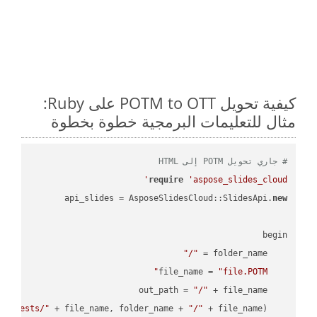
كيفية تحويل POTM to OTT على Ruby:
مثال للتعليمات البرمجية خطوة بخطوة
# جاري تحويل POTM إلى HTML
require
'aspose_slides_cloud'
api_slides = AsposeSlidesCloud::SlidesApi.
new
"/"
    folder_name = 
"file.POTM"
    file_name = 
"/"
    out_path = 
empTests/"
 + file_name, folder_name + 
"/"
    AsposeSlidesCloud::SpecUtils.api.copy_file(