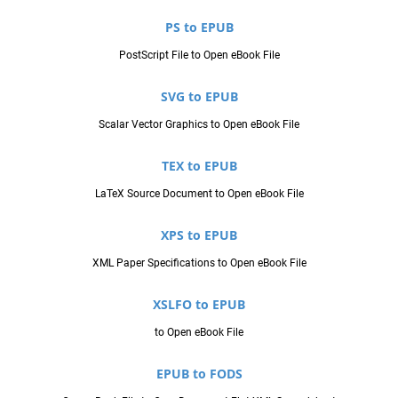
PS to EPUB
PostScript File to Open eBook File
SVG to EPUB
Scalar Vector Graphics to Open eBook File
TEX to EPUB
LaTeX Source Document to Open eBook File
XPS to EPUB
XML Paper Specifications to Open eBook File
XSLFO to EPUB
to Open eBook File
EPUB to FODS