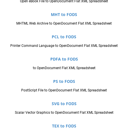
Open eBook File to OpenDocument Flat XML Spreadsheet
MHT to FODS
MHTML Web Archive to OpenDocument Flat XML Spreadsheet
PCL to FODS
Printer Command Language to OpenDocument Flat XML Spreadsheet
PDFA to FODS
to OpenDocument Flat XML Spreadsheet
PS to FODS
PostScript File to OpenDocument Flat XML Spreadsheet
SVG to FODS
Scalar Vector Graphics to OpenDocument Flat XML Spreadsheet
TEX to FODS