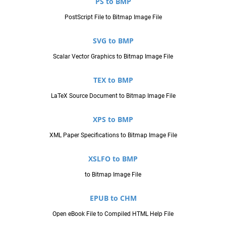
PS to BMP
PostScript File to Bitmap Image File
SVG to BMP
Scalar Vector Graphics to Bitmap Image File
TEX to BMP
LaTeX Source Document to Bitmap Image File
XPS to BMP
XML Paper Specifications to Bitmap Image File
XSLFO to BMP
to Bitmap Image File
EPUB to CHM
Open eBook File to Compiled HTML Help File