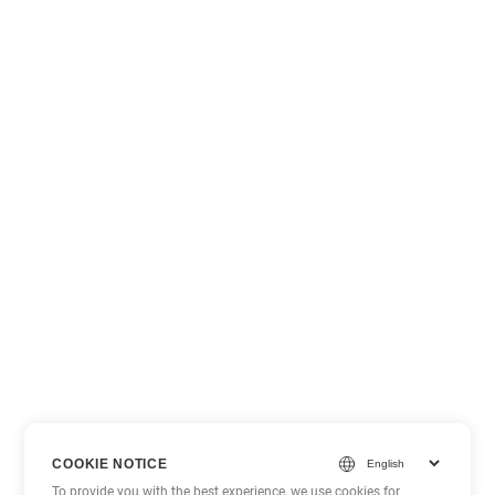
COOKIE NOTICE
To provide you with the best experience, we use cookies for