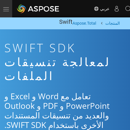
عربي
Toggle navigation
Swift
المنتجات
Aspose.Total
SWIFT SDK
لمعالجة تنسيقات
الملفات
تعامل مع Word و Excel و
PowerPoint و PDF و Outlook
والعديد من تنسيقات المستندات
الأخرى باستخدام SWIFT SDK.