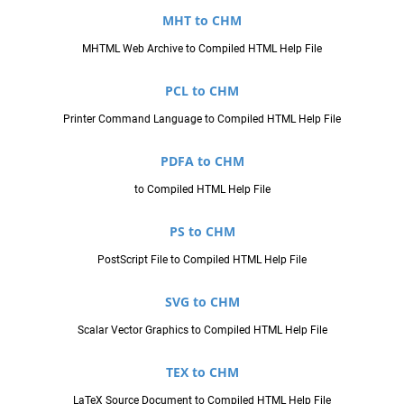
MHT to CHM
MHTML Web Archive to Compiled HTML Help File
PCL to CHM
Printer Command Language to Compiled HTML Help File
PDFA to CHM
to Compiled HTML Help File
PS to CHM
PostScript File to Compiled HTML Help File
SVG to CHM
Scalar Vector Graphics to Compiled HTML Help File
TEX to CHM
LaTeX Source Document to Compiled HTML Help File