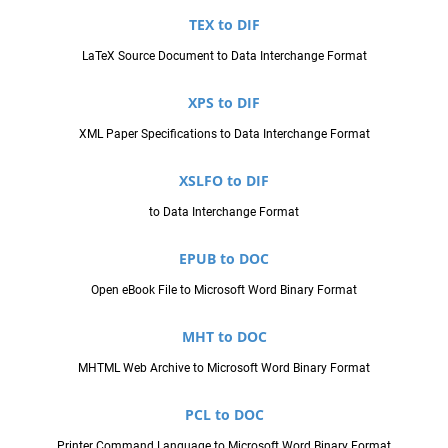
TEX to DIF
LaTeX Source Document to Data Interchange Format
XPS to DIF
XML Paper Specifications to Data Interchange Format
XSLFO to DIF
to Data Interchange Format
EPUB to DOC
Open eBook File to Microsoft Word Binary Format
MHT to DOC
MHTML Web Archive to Microsoft Word Binary Format
PCL to DOC
Printer Command Language to Microsoft Word Binary Format