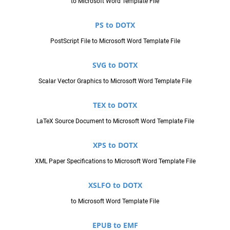
to Microsoft Word Template File
PS to DOTX
PostScript File to Microsoft Word Template File
SVG to DOTX
Scalar Vector Graphics to Microsoft Word Template File
TEX to DOTX
LaTeX Source Document to Microsoft Word Template File
XPS to DOTX
XML Paper Specifications to Microsoft Word Template File
XSLFO to DOTX
to Microsoft Word Template File
EPUB to EMF