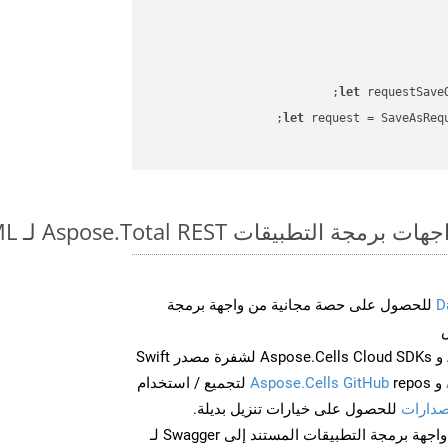
let
 requestSave
let
 request = SaveAsReq
طبيقات Aspose.Total REST لـ CHM to HTML
D
للحصول على حصة مجانية من واجهة برمجة
احصل على Aspose.Words و Aspose.Cells Cloud SDKs لشفرة مصدر Swift
و
Aspose.Cells GitHub
repos لتجميع / استخدام
صدارات
للحصول على خيارات تنزيل بديلة.