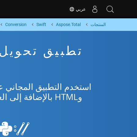
عربي
المنتجات
Aspose.Total
Swift
Conversion
وHTML بالإضافة إلى العديد من التنسيقات الشائعة من Microsoft