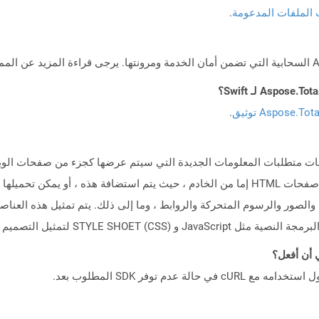
 الملفات المدعومة
.
Aspose.To توثيق
.
يعطي الكثير من المرونة للعمل مع اللغة. يتم استلام صفحات HTML إما من الخادم ، حيث يتم استض
 النماذج والنصوص والصور والرسوم المتحركة والروابط ، وما إلى ذلك. يتم تمثيل هذه 
STYLE SHOE) لتمثيل التصميم العام.