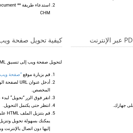
CHM
كيفية تحويل صفحة ويب إل
لتحويل صفحة ويب إلى تنسيق HTML، اتبع الخطوات التالية:
قم بزيارة موقع
“صفحة ويب إلى 
أدخل عنوان RL
المخصص.
انقر فوق الزر “تحويل” لبدء 
انتظر حتى يكتمل التحويل.
قم بت
إليها دون اتصال بالإنترنت و