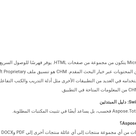
يمثل تنسيق ملف CHM ملف تعليمات Microsoft HTML يتكون من مج
تخدامه في العديد من التطبيقات الأخرى مثل أدلة التدريب والكتب التفاعلية