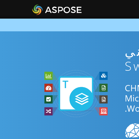
CH مجاني
جاني عبر الإنترنت أو Swift SDK للتحويل بين CHM
Wo