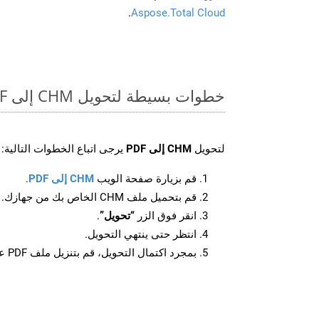
.
Aspose.Total Cloud
خطوات بسيطة لتحويل CHM إلى PDF عبر الإنترنت
لتحويل
CHM إلى PDF
يرجى اتباع الخطوات التالية:
قم بزيارة صفحة الويب
CHM إلى PDF
.
قم بتحميل ملف CHM الخاص بك من جهازك.
انقر فوق الزر
“تحويل”
.
انتظر حتى ينتهي التحويل.
بمجرد اكتمال التحويل، قم بتنزيل ملف PDF على جهازك.