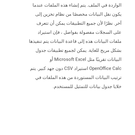
الواردة في الملف. يتم إنشاء هذه الملفات عندما
يكون نقل البيانات مخصصًا من نظام تخزين إلى
آخر. نظرًا لأن جميع التطبيقات يمكن أن تتعرف
على السجلات مفصولة بفواصل ، فإن استيراد
ملفات البيانات هذه إلى قاعدة البيانات يتم تنفيذها
بشكل مريح للغاية. يمكن لجميع تطبيقات جدول
البيانات تقريبًا مثل Microsoft Excel أو
OpenOffice Calc استيراد CSV دون جهد كبير. يتم
ترتيب البيانات المستوردة من هذه الملفات في
خلايا جدول بيانات للتمثيل للمستخدم.