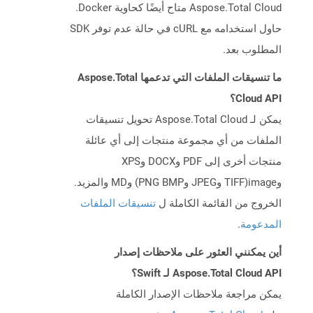
Aspose.Total Cloud متاح أيضًا كحاوية Docker.
حاول استخدامه مع cURL في حالة عدم توفر SDK
المطلوب بعد.
ما تنسيقات الملفات التي تدعمها Aspose.Total
Cloud API؟
يمكن لـ Aspose.Total Cloud تحويل تنسيقات
الملفات من أي مجموعة منتجات إلى أي عائلة
منتجات أخرى إلى PDF وDOCX وXPS
وimage(TIFF وJPEG وPNG BMP) وMD والمزيد.
الخروج من القائمة الكاملة ل
تنسيقات الملفات
المدعومة
.
أين يمكنني العثور على ملاحظات إصدار
Aspose.Total Cloud API لـ Swift؟
يمكن مراجعة ملاحظات الإصدار الكاملة