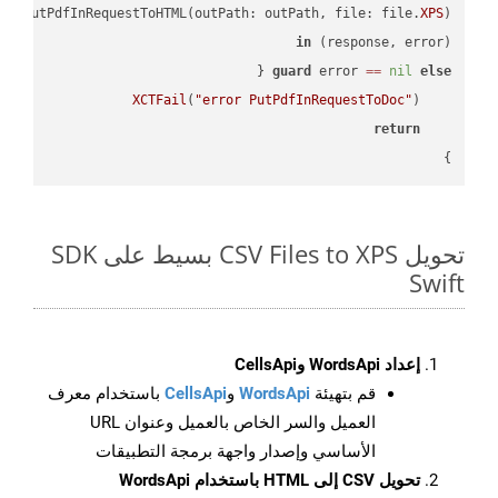
PI
.putPdfInRequestToHTML(outPath: outPath, file: file.
XPS
in
(response, error) 
guard
 error 
==
nil
else
XCTFail
(
"error PutPdfInRequestToDoc"
return
}

تحويل CSV Files to XPS بسيط على SDK
Swift
إعداد WordsApi وCellsApi
قم بتهيئة
WordsApi
و
CellsApi
باستخدام معرف
العميل والسر الخاص بالعميل وعنوان URL
الأساسي وإصدار واجهة برمجة التطبيقات
تحويل CSV إلى HTML باستخدام WordsApi