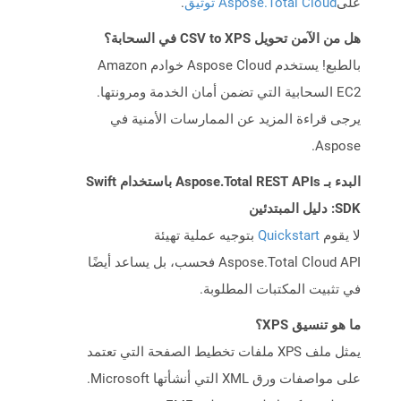
على
Aspose.Total Cloud توثيق
.
هل من الآمن تحويل CSV to XPS في السحابة؟
بالطبع! يستخدم Aspose Cloud خوادم Amazon
EC2 السحابية التي تضمن أمان الخدمة ومرونتها.
يرجى قراءة المزيد عن الممارسات الأمنية في
Aspose.
البدء بـ Aspose.Total REST APIs باستخدام Swift
SDK: دليل المبتدئين
لا يقوم
Quickstart
بتوجيه عملية تهيئة
Aspose.Total Cloud API فحسب، بل يساعد أيضًا
في تثبيت المكتبات المطلوبة.
ما هو تنسيق XPS؟
يمثل ملف XPS ملفات تخطيط الصفحة التي تعتمد
على مواصفات ورق XML التي أنشأتها Microsoft.