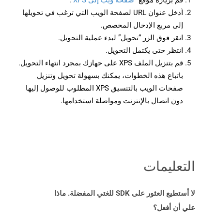
قم بزيارة موقع
“صفحة ويب إلى XPS”
.
أدخل عنوان URL لصفحة الويب التي ترغب في تحويلها
إلى مربع الإدخال المخصص.
انقر فوق الزر “تحويل” لبدء عملية التحويل.
انتظر حتى يكتمل التحويل.
قم بتنزيل الملف XPS على جهازك بمجرد انتهاء التحويل.
باتباع هذه الخطوات، يمكنك بسهولة تحويل وتنزيل
صفحات الويب بالتنسيق XPS المطلوب للوصول إليها
دون اتصال بالإنترنت ومواصلة استخدامها.
التعليمات
لا أستطيع العثور على SDK للغتي المفضلة. ماذا
علي أن أفعل؟