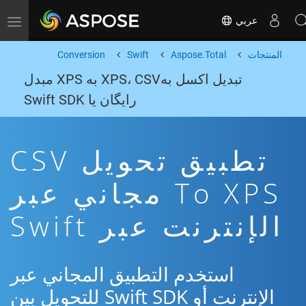
عربي
Toggle navigation
المنتجات
Aspose.Total
Swift
Conversion
تبدیل اکسل بهXPS، CSV به XPS مبدل
رایگان یا Swift SDK
تطبيق تحويل CSV
To XPS مجاني عبر
الإنترنت عبر Swift
استخدم التطبيق المجاني عبر
الإنترنت أو Swift SDK للتحويل بين