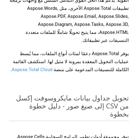
القوية. يدعم هذا الحل القوي التكامل السلس مع واجهات برمجة
تطبيقات Aspose.Total الأخرى، مثل Aspose.Words,
Aspose.PDF, Aspose.Email, Aspose.Slides,
Aspose.Diagram, Aspose.Tasks, Aspose.3D,
Aspose.HTML، مما يتيح تحويلًا شاملًا للملفات متعددة
التنسيقات عبر تطبيقاتك.
يوفر Aspose.Total دعمًا لمئات أنواع الملفات، مما يُبسط
عمليات التحويل المعقدة بمرونة لا مثيل لها. استكشف القائمة
الكاملة للتنسيقات المدعومة على منصة
Aspose.Total Cloud
.
تحويل جداول بيانات مايكروسوفت إكسل
من CSV إلى صيغ صور - دليل خطوة
بخطوة
توفر مجموعة أدوات تطوير البرامج السحابية Aspose.Cells