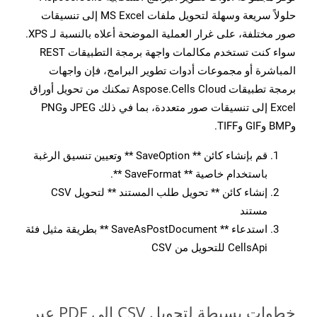
حلولاً سريعة وسهلة لتحويل ملفات MS Excel إلى تنسيقات
صور مختلفة، على غرار العملية الموضحة أعلاه بالنسبة لـ XPS.
سواء كنت تستخدم مكالمات واجهة برمجة التطبيقات REST
المباشرة أو مجموعات أدوات تطوير البرامج، فإن واجهات
برمجة تطبيقات Aspose.Cells Cloud تمكنك من تحويل أوراق
Excel إلى تنسيقات صور متعددة، بما في ذلك JPEG وPNG
وBMP وGIF وTIFF.
قم بإنشاء كائن ** SaveOption ** وتعيين تنسيق الرغبة
باستخدام خاصية ** SaveFormat **.
إنشاء كائن ** تحويل طلب المستند ** لتحويل CSV
مستند
استدعاء ** SaveAsPostDocument ** بطريقة مثيل فئة
CellsApi للتحويل من CSV
خطوات بسيطة لتحويل CSV إلى PDF عبر