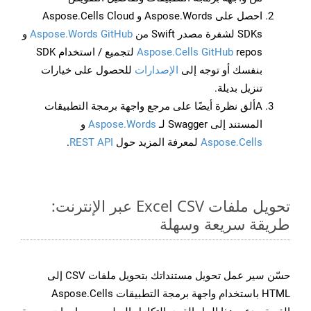
احصل على Aspose.Words و Aspose.Cells Cloud
SDKs لشفرة مصدر Swift من
Aspose.Words GitHub
و
Aspose.Cells GitHub
repos لتجميع / استخدام SDK
بنفسك أو توجه إلى
الإصدارات
للحصول على خيارات
تنزيل بديلة.
Aألق نظرة أيضًا على مرجع واجهة برمجة التطبيقات
المستند إلى Swagger لـ
Aspose.Words
و
Aspose.Cells
لمعرفة المزيد حول
REST API
.
تحويل ملفات Excel CSV عبر الإنترنت:
طريقة سريعة وسهلة
حسّن سير عمل تحويل مستنداتك بتحويل ملفات CSV إلى
HTML باستخدام واجهة برمجة التطبيقات Aspose.Cells