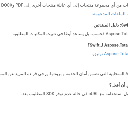
 الملفات المدعومة
.
Aspose.To توثيق
.