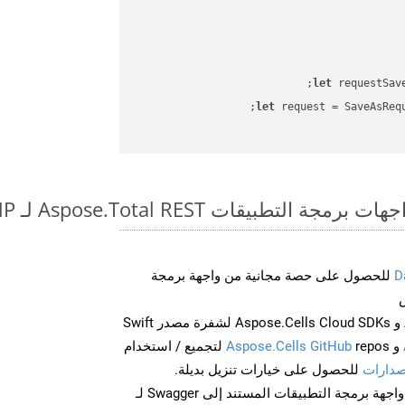
let
 requestSav
let
 request = SaveAsReq
طبيقات Aspose.Total REST لـ DOCX to BMP
D
للحصول على حصة مجانية من واجهة برمجة
احصل على Aspose.Words و Aspose.Cells Cloud SDKs لشفرة مصدر Swift
و
Aspose.Cells GitHub
repos لتجميع / استخدام
صدارات
للحصول على خيارات تنزيل بديلة.