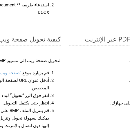
DOCX
كيفية تحويل صفحة ويب إل
لتحويل صفحة ويب إلى تنسيق BMP، اتبع الخطوات التالية:
قم بزيارة موقع
“صفحة ويب إلى
أدخل عنوان RL
المخصص.
انقر فوق الزر “تحويل” لبدء 
انتظر حتى يكتمل التحويل.
قم بتنز
إليها دون اتصال بالإنترنت و