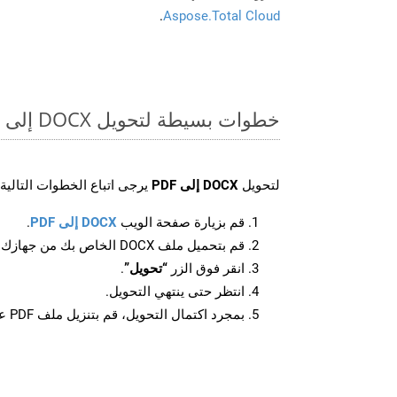
.
Aspose.Total Cloud
خطوات بسيطة لتحويل DOCX إلى PDF عبر الإنترنت
لتحويل
DOCX إلى PDF
يرجى اتباع الخطوات التالية:
قم بزيارة صفحة الويب
DOCX إلى PDF
.
قم بتحميل ملف DOCX الخاص بك من جهازك.
انقر فوق الزر
“تحويل”
.
انتظر حتى ينتهي التحويل.
بمجرد اكتمال التحويل، قم بتنزيل ملف PDF على جهازك.