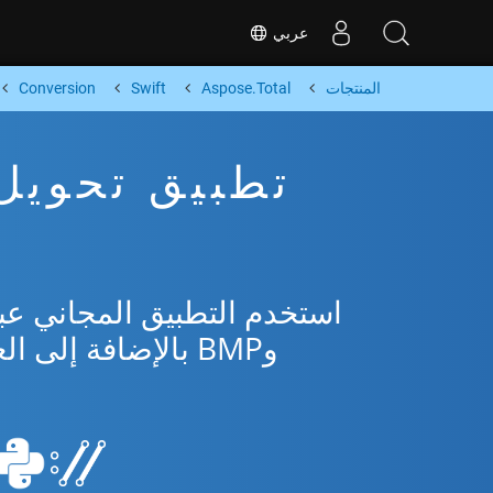
عربي
المنتجات
Aspose.Total
Swift
Conversion
وBMP بالإضافة إلى العديد من التنسيقات الشائعة من Microsoft