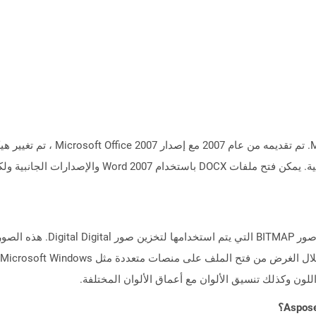
Docx هو تنسيق معروف لمستندات ft Word
تمثل الملفات التي تحتوي على ام
اللون وكذلك تنسيق الألوان مع أعماق الألوان المختلفة.