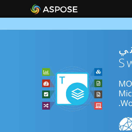
MOB مجاني
ر الإنترنت أو Swift SDK للتحويل بين MOBI
Wo