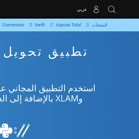
عربي
المنتجات
Aspose.Total
Swift
Conversion
وXLAM بالإضافة إلى العديد من التنسيقات الشائعة من Microsoft