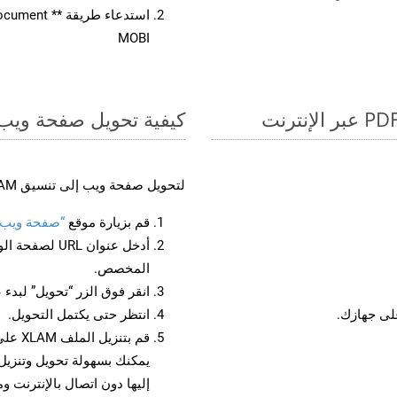
MOBI
كيفية تحويل صفحة ويب إل
لتحويل صفحة ويب إلى تنسيق XLAM، اتبع الخطوات التالية:
قم بزيارة موقع
“صفحة ويب إلى 
أدخل عنوان RL
المخصص.
انقر فوق الزر “تحويل” لبدء 
انتظر حتى يكتمل التحويل.
قم بتن
إليها دون اتصال بالإنترنت و