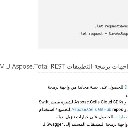
let
 requestSave
let
 request = SaveAsReq
بيقات Aspose.Total REST لـ MOBI to XLAM
D
للحصول على حصة مجانية من واجهة برمجة
احصل على Aspose.Words و Aspose.Cells Cloud SDKs لشفرة مصدر Swift
و
Aspose.Cells GitHub
repos لتجميع / استخدام
صدارات
للحصول على خيارات تنزيل بديلة.