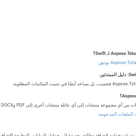
Aspose.To توثيق
.
 الملفات المدعومة
.
ذي يتم استخدامه لإضافة وظائف جديدة إلى جداول البيانات. الوظيفة الإضا