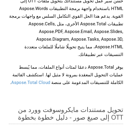
حسّن سير عمل تحويل مستنداتك بتحويل ملفات OTT إلى
HTML باستخدام واجهة برمجة التطبيقات Aspose.Words
القوية. يدعم هذا الحل القوي التكامل السلس مع واجهات برمجة
تطبيقات Aspose.Total الأخرى، مثل Aspose.Cells,
Aspose.PDF, Aspose.Email, Aspose.Slides,
Aspose.Diagram, Aspose.Tasks, Aspose.3D,
Aspose.HTML، مما يتيح تحويلًا شاملًا للملفات متعددة
التنسيقات عبر تطبيقاتك.
يوفر Aspose.Total دعمًا لمئات أنواع الملفات، مما يُبسط
عمليات التحويل المعقدة بمرونة لا مثيل لها. استكشف القائمة
الكاملة للتنسيقات المدعومة على منصة
Aspose.Total Cloud
.
تحويل مستندات مايكروسوفت وورد من
OTT إلى صيغ صور - دليل خطوة بخطوة