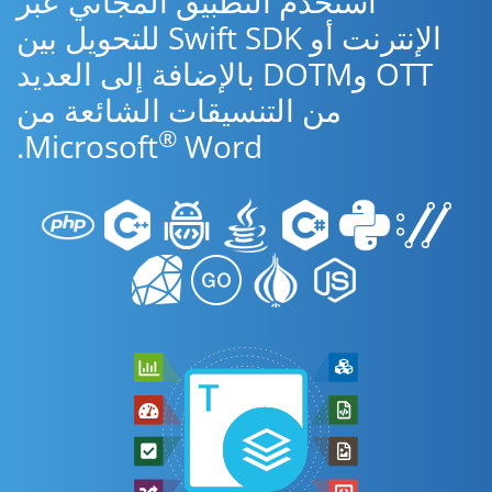
استخدم التطبيق المجاني عبر
الإنترنت أو Swift SDK للتحويل بين
OTT وDOTM بالإضافة إلى العديد
من التنسيقات الشائعة من
®
Microsoft
Word.