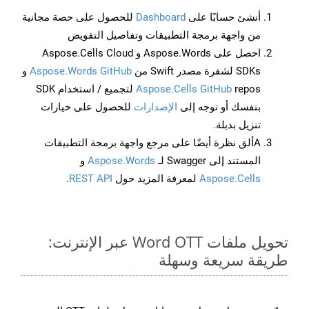
أنشئ حسابًا على
Dashboard
للحصول على حصة مجانية
من واجهة برمجة التطبيقات وتفاصيل التفويض
احصل على Aspose.Words و Aspose.Cells Cloud
SDKs لشفرة مصدر Swift من
Aspose.Words GitHub
و
Aspose.Cells GitHub
repos لتجميع / استخدام SDK
بنفسك أو توجه إلى
الإصدارات
للحصول على خيارات
تنزيل بديلة.
Aألق نظرة أيضًا على مرجع واجهة برمجة التطبيقات
المستند إلى Swagger لـ
Aspose.Words
و
Aspose.Cells
لمعرفة المزيد حول
REST API
.
تحويل ملفات Word OTT عبر الإنترنت:
طريقة سريعة وسهلة