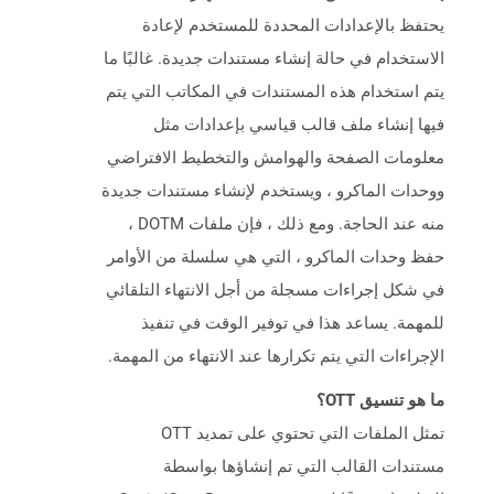
يحتفظ بالإعدادات المحددة للمستخدم لإعادة
الاستخدام في حالة إنشاء مستندات جديدة. غالبًا ما
يتم استخدام هذه المستندات في المكاتب التي يتم
فيها إنشاء ملف قالب قياسي بإعدادات مثل
معلومات الصفحة والهوامش والتخطيط الافتراضي
ووحدات الماكرو ، ويستخدم لإنشاء مستندات جديدة
منه عند الحاجة. ومع ذلك ، فإن ملفات DOTM ،
حفظ وحدات الماكرو ، التي هي سلسلة من الأوامر
في شكل إجراءات مسجلة من أجل الانتهاء التلقائي
للمهمة. يساعد هذا في توفير الوقت في تنفيذ
الإجراءات التي يتم تكرارها عند الانتهاء من المهمة.
ما هو تنسيق OTT؟
تمثل الملفات التي تحتوي على تمديد OTT
مستندات القالب التي تم إنشاؤها بواسطة