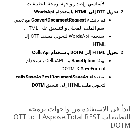
الأساسي وإصدار واجهة برمجة التطبيقات
تحويل OTT إلى HTML باستخدام WordsApi
قم بإنشاء
ConvertDocumentRequest
مع تعيين
اسم الملف المحلي والتنسيق على HTML.
استخدم WordsApi لتحويل مستند OTT إلى
HTML.
تحويل HTML إلى DOTM باستخدام CellsApi
تهيئة
SaveOption
من CellsAPI باستخدام
SaveFormat كـ DOTM
استدعاء
cellsSaveAsPostDocumentSaveAs
لتحويل ملف HTML إلى تنسيق
DOTM
ابدأ في الاستفادة من واجهات برمجة
التطبيقات Aspose.Total REST لـ OTT to
DOTM