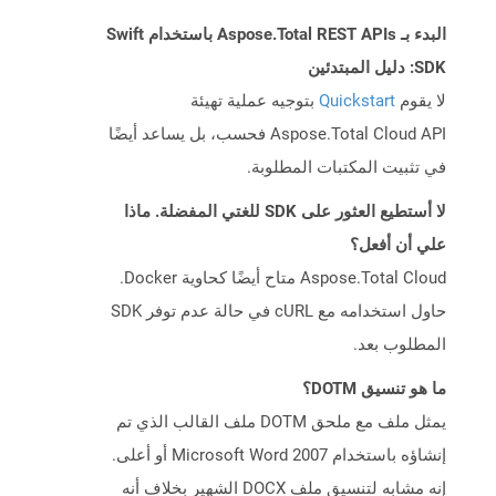
البدء بـ Aspose.Total REST APIs باستخدام Swift
SDK: دليل المبتدئين
لا يقوم
Quickstart
بتوجيه عملية تهيئة
Aspose.Total Cloud API فحسب، بل يساعد أيضًا
في تثبيت المكتبات المطلوبة.
لا أستطيع العثور على SDK للغتي المفضلة. ماذا
علي أن أفعل؟
Aspose.Total Cloud متاح أيضًا كحاوية Docker.
حاول استخدامه مع cURL في حالة عدم توفر SDK
المطلوب بعد.
ما هو تنسيق DOTM؟
يمثل ملف مع ملحق DOTM ملف القالب الذي تم
إنشاؤه باستخدام Microsoft Word 2007 أو أعلى.
إنه مشابه لتنسيق ملف DOCX الشهير بخلاف أنه