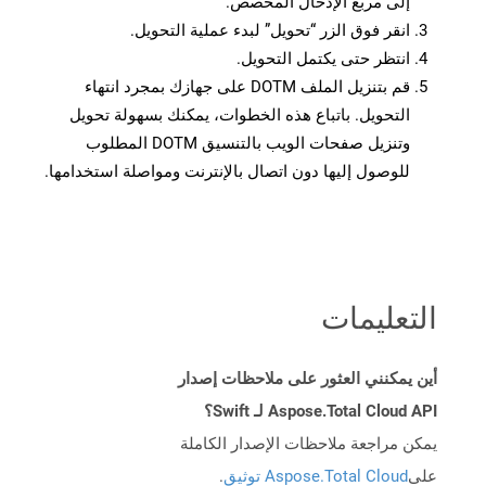
إلى مربع الإدخال المخصص.
انقر فوق الزر “تحويل” لبدء عملية التحويل.
انتظر حتى يكتمل التحويل.
قم بتنزيل الملف DOTM على جهازك بمجرد انتهاء
التحويل. باتباع هذه الخطوات، يمكنك بسهولة تحويل
وتنزيل صفحات الويب بالتنسيق DOTM المطلوب
للوصول إليها دون اتصال بالإنترنت ومواصلة استخدامها.
التعليمات
أين يمكنني العثور على ملاحظات إصدار
Aspose.Total Cloud API لـ Swift؟
يمكن مراجعة ملاحظات الإصدار الكاملة
على
Aspose.Total Cloud توثيق
.