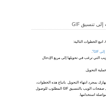
ى تنسيق GIF
 GIF”
.
U لصفحة الويب التي ترغب في تحويلها إلى مربع الإدخال
عملية التحويل.
 الملف GIF على جهازك بمجرد انتهاء التحويل. باتباع هذه الخطوات،
يمكنك بسهولة تحويل وتنزيل صفحات الويب بالتنسيق GIF المطلوب للوصول
مواصلة استخدامها.