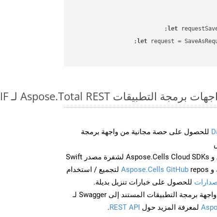
let
 requestSav
let
 request = SaveAsReq
طبيقات Aspose.Total REST لـ OTT to GIF
D
للحصول على حصة مجانية من واجهة برمجة
احصل على Aspose.Words و Aspose.Cells Cloud SDKs لشفرة مصدر Swift
و
Aspose.Cells GitHub
repos لتجميع / استخدام
صدارات
للحصول على خيارات تنزيل بديلة.
Aspo
لمعرفة المزيد حول
REST API
.