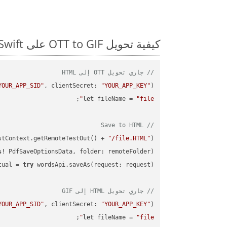
كيفية تحويل OTT to GIF على Swift: مثال للتعليمات البرمجية خطوة بخطوة
// جاري تحويل OTT إلى HTML
YOUR_APP_SID"
, clientSecret: 
"YOUR_APP_KEY"
)
let
 fileName = 
"file"
// Save to HTML
stContext.getRemoteTestOut() + 
"/file.HTML"
);

s
! PdfSaveOptionsData, folder: remoteFolder);

tual = 
try
// جاري تحويل HTML إلى GIF
YOUR_APP_SID"
, clientSecret: 
"YOUR_APP_KEY"
)
let
 fileName = 
"file"