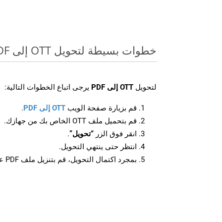
خطوات بسيطة لتحويل OTT إلى PDF عبر الإنترنت
لتحويل
OTT إلى PDF
يرجى اتباع الخطوات التالية:
قم بزيارة صفحة الويب
OTT إلى PDF
.
قم بتحميل ملف OTT الخاص بك من جهازك.
انقر فوق الزر
“تحويل”
.
انتظر حتى ينتهي التحويل.
بمجرد اكتمال التحويل، قم بتنزيل ملف PDF على جهازك.