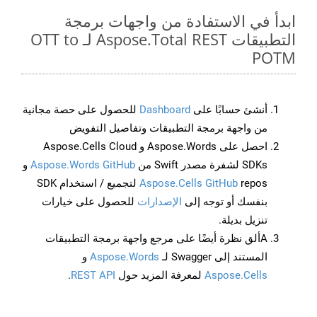
ابدأ في الاستفادة من واجهات برمجة
التطبيقات Aspose.Total REST لـ OTT to
POTM
أنشئ حسابًا على
Dashboard
للحصول على حصة مجانية
من واجهة برمجة التطبيقات وتفاصيل التفويض
احصل على Aspose.Words و Aspose.Cells Cloud
SDKs لشفرة مصدر Swift من
Aspose.Words GitHub
و
Aspose.Cells GitHub
repos لتجميع / استخدام SDK
بنفسك أو توجه إلى
الإصدارات
للحصول على خيارات
تنزيل بديلة.
Aألق نظرة أيضًا على مرجع واجهة برمجة التطبيقات
المستند إلى Swagger لـ
Aspose.Words
و
Aspose.Cells
لمعرفة المزيد حول
REST API
.