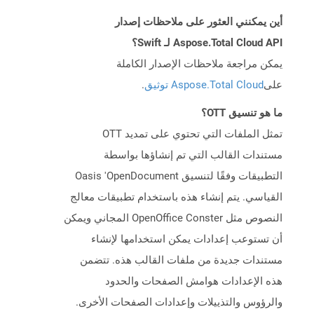
أين يمكنني العثور على ملاحظات إصدار
Aspose.Total Cloud API لـ Swift؟
يمكن مراجعة ملاحظات الإصدار الكاملة
على
Aspose.Total Cloud توثيق
.
ما هو تنسيق OTT؟
تمثل الملفات التي تحتوي على تمديد OTT
مستندات القالب التي تم إنشاؤها بواسطة
التطبيقات وفقًا لتنسيق Oasis 'OpenDocument
القياسي. يتم إنشاء هذه باستخدام تطبيقات معالج
النصوص مثل OpenOffice Conster المجاني ويمكن
أن تستوعب إعدادات يمكن استخدامها لإنشاء
مستندات جديدة من ملفات القالب هذه. تتضمن
هذه الإعدادات هوامش الصفحات والحدود
والرؤوس والتذييلات وإعدادات الصفحات الأخرى.