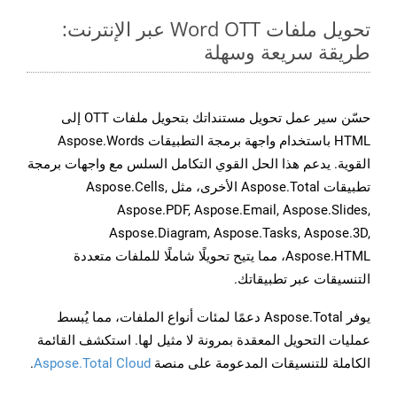
تحويل ملفات Word OTT عبر الإنترنت:
طريقة سريعة وسهلة
حسّن سير عمل تحويل مستنداتك بتحويل ملفات OTT إلى
HTML باستخدام واجهة برمجة التطبيقات Aspose.Words
القوية. يدعم هذا الحل القوي التكامل السلس مع واجهات برمجة
تطبيقات Aspose.Total الأخرى، مثل Aspose.Cells,
Aspose.PDF, Aspose.Email, Aspose.Slides,
Aspose.Diagram, Aspose.Tasks, Aspose.3D,
Aspose.HTML، مما يتيح تحويلًا شاملًا للملفات متعددة
التنسيقات عبر تطبيقاتك.
يوفر Aspose.Total دعمًا لمئات أنواع الملفات، مما يُبسط
عمليات التحويل المعقدة بمرونة لا مثيل لها. استكشف القائمة
الكاملة للتنسيقات المدعومة على منصة
Aspose.Total Cloud
.