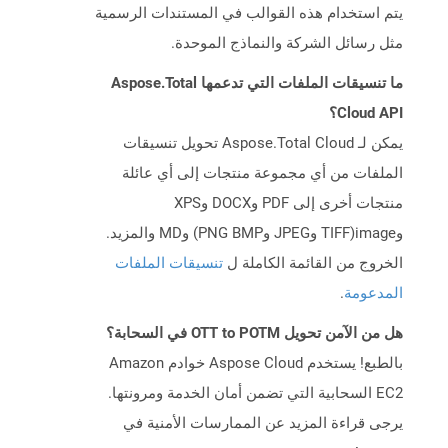
يتم استخدام هذه القوالب في المستندات الرسمية
مثل رسائل الشركة والنماذج الموحدة.
ما تنسيقات الملفات التي تدعمها Aspose.Total
Cloud API؟
يمكن لـ Aspose.Total Cloud تحويل تنسيقات
الملفات من أي مجموعة منتجات إلى أي عائلة
منتجات أخرى إلى PDF وDOCX وXPS
وimage(TIFF وJPEG وPNG BMP) وMD والمزيد.
الخروج من القائمة الكاملة ل
تنسيقات الملفات
المدعومة
.
هل من الآمن تحويل OTT to POTM في السحابة؟
بالطبع! يستخدم Aspose Cloud خوادم Amazon
EC2 السحابية التي تضمن أمان الخدمة ومرونتها.
يرجى قراءة المزيد عن الممارسات الأمنية في