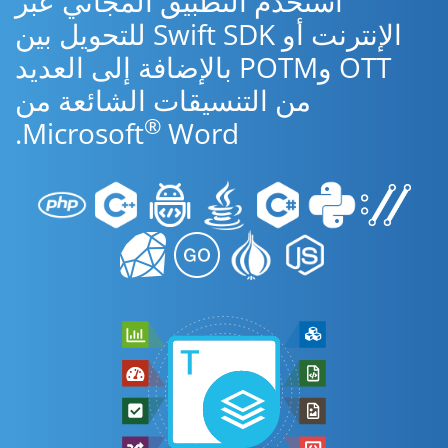
استخدم التطبيق المجاني عبر
الإنترنت أو Swift SDK للتحويل بين
OTT وPOTM بالإضافة إلى العديد
من التنسيقات الشائعة من
®
Microsoft
Word.