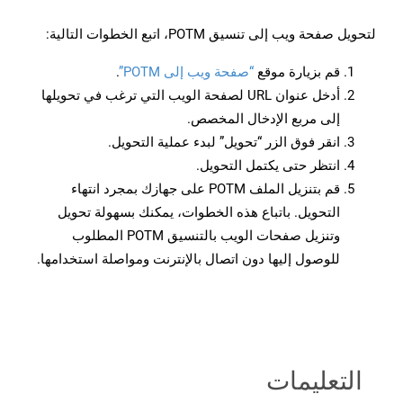
لتحويل صفحة ويب إلى تنسيق POTM، اتبع الخطوات التالية:
قم بزيارة موقع
“صفحة ويب إلى POTM”
.
أدخل عنوان URL لصفحة الويب التي ترغب في تحويلها
إلى مربع الإدخال المخصص.
انقر فوق الزر “تحويل” لبدء عملية التحويل.
انتظر حتى يكتمل التحويل.
قم بتنزيل الملف POTM على جهازك بمجرد انتهاء
التحويل. باتباع هذه الخطوات، يمكنك بسهولة تحويل
وتنزيل صفحات الويب بالتنسيق POTM المطلوب
للوصول إليها دون اتصال بالإنترنت ومواصلة استخدامها.
التعليمات