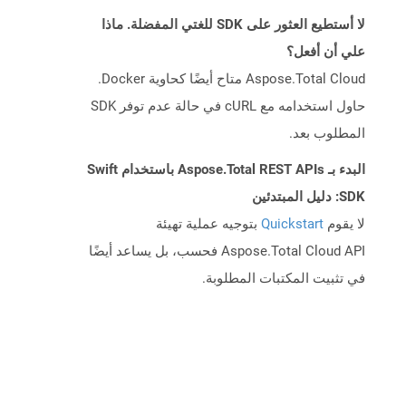
لا أستطيع العثور على SDK للغتي المفضلة. ماذا
علي أن أفعل؟
Aspose.Total Cloud متاح أيضًا كحاوية Docker.
حاول استخدامه مع cURL في حالة عدم توفر SDK
المطلوب بعد.
البدء بـ Aspose.Total REST APIs باستخدام Swift
SDK: دليل المبتدئين
لا يقوم
Quickstart
بتوجيه عملية تهيئة
Aspose.Total Cloud API فحسب، بل يساعد أيضًا
في تثبيت المكتبات المطلوبة.