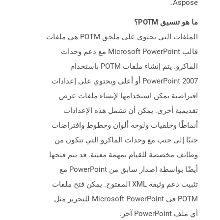
Aspose.
ما هو تنسيق POTM؟
الملفات التي تحتوي على ملحق POTM هي ملفات
قالب Microsoft PowerPoint مع دعم وحدات
الماكرو. يتم إنشاء ملفات POTM باستخدام
PowerPoint 2007 أو أعلى ويحتوي على إعدادات
افتراضية يمكن استخدامها لإنشاء ملفات عرض
تقديمية أخرى. يمكن أن تشمل هذه الإعدادات
أنماطًا وخلفيات ولوحة ألوان وخطوط وافتراضات
جنبًا إلى جنب مع وحدات الماكرو التي تتكون من
وظائف مخصصة للقيام بمهمة معينة. قد يتم فتحها
أيضًا بواسطة إصدار سابق من PowerPoint مع
تثبيت دعم وثيقة XML المفتوح. يمكن فتح ملفات
POTM في Microsoft PowerPoint للتحرير مثل
أي ملف PowerPoint آخر.