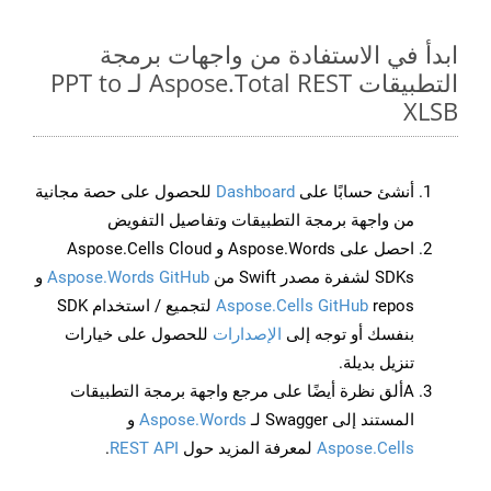
ابدأ في الاستفادة من واجهات برمجة
التطبيقات Aspose.Total REST لـ PPT to
XLSB
أنشئ حسابًا على
Dashboard
للحصول على حصة مجانية
من واجهة برمجة التطبيقات وتفاصيل التفويض
احصل على Aspose.Words و Aspose.Cells Cloud
SDKs لشفرة مصدر Swift من
Aspose.Words GitHub
و
Aspose.Cells GitHub
repos لتجميع / استخدام SDK
بنفسك أو توجه إلى
الإصدارات
للحصول على خيارات
تنزيل بديلة.
Aألق نظرة أيضًا على مرجع واجهة برمجة التطبيقات
المستند إلى Swagger لـ
Aspose.Words
و
Aspose.Cells
لمعرفة المزيد حول
REST API
.