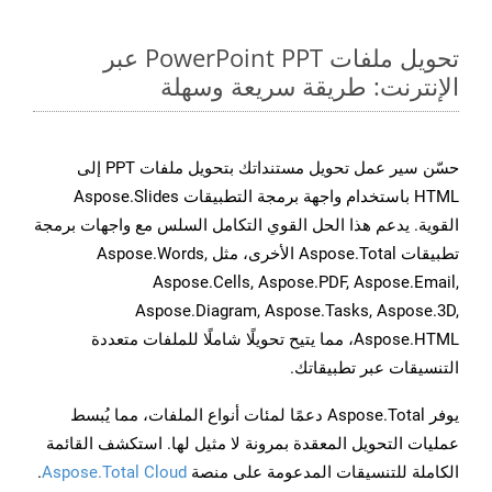
تحويل ملفات PowerPoint PPT عبر
الإنترنت: طريقة سريعة وسهلة
حسّن سير عمل تحويل مستنداتك بتحويل ملفات PPT إلى
HTML باستخدام واجهة برمجة التطبيقات Aspose.Slides
القوية. يدعم هذا الحل القوي التكامل السلس مع واجهات برمجة
تطبيقات Aspose.Total الأخرى، مثل Aspose.Words,
Aspose.Cells, Aspose.PDF, Aspose.Email,
Aspose.Diagram, Aspose.Tasks, Aspose.3D,
Aspose.HTML، مما يتيح تحويلًا شاملًا للملفات متعددة
التنسيقات عبر تطبيقاتك.
يوفر Aspose.Total دعمًا لمئات أنواع الملفات، مما يُبسط
عمليات التحويل المعقدة بمرونة لا مثيل لها. استكشف القائمة
الكاملة للتنسيقات المدعومة على منصة
Aspose.Total Cloud
.