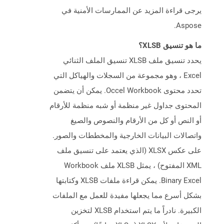
يرجى قراءة المزيد عن الممارسات الأمنية في
Aspose.
ما هو تنسيق XLSB؟
يحدد تنسيق ملف XLSB تنسيق الملف الثنائي
Excel ، وهو مجموعة من السجلات والهياكل التي
تحدد محتوى Occel Workbook. يمكن أن يتضمن
المحتوى جداول غير منظمة أو شبه منظمة للأرقام
أو النص أو كل من الأرقام والنصوص والصيغ
واتصالات البيانات الخارجية والمخططات والصور.
على عكس XLSX (الذي يعتمد على تنسيق ملف
XML المفتوح) ، يمثل XLSB ملف Workbook
Binary Excel. يمكن قراءة ملفات XLSB وكتابتها
بشكل أسرع مما يجعلها مفيدة للعمل مع الملفات
الكبيرة. نادراً ما يتم استخدام XLSB لتخزين