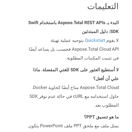
التعليمات
البدء بـ Aspose.Total REST APIs باستخدام Swift
SDK: دليل المبتدئين
لا يقوم
Quickstart
بتوجيه عملية تهيئة
Aspose.Total Cloud API فحسب، بل يساعد أيضًا
في تثبيت المكتبات المطلوبة.
لا أستطيع العثور على SDK للغتي المفضلة. ماذا
علي أن أفعل؟
Aspose.Total Cloud متاح أيضًا كحاوية Docker.
حاول استخدامه مع cURL في حالة عدم توفر SDK
المطلوب بعد.
ما هو تنسيق PPT؟
يمثل ملف مع ملحق PPT ملف PowerPoint يتكون