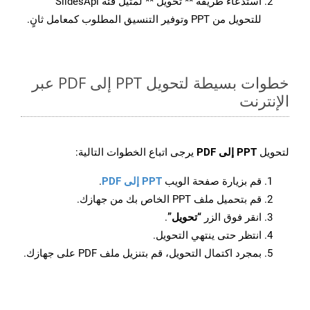
استدعاء طريقة ** تحويل ** لمثيل فئة SlidesApi
للتحويل من PPT وتوفير التنسيق المطلوب كمعامل ثانٍ.
خطوات بسيطة لتحويل PPT إلى PDF عبر
الإنترنت
لتحويل
PPT إلى PDF
يرجى اتباع الخطوات التالية:
قم بزيارة صفحة الويب
PPT إلى PDF
.
قم بتحميل ملف PPT الخاص بك من جهازك.
انقر فوق الزر
“تحويل”
.
انتظر حتى ينتهي التحويل.
بمجرد اكتمال التحويل، قم بتنزيل ملف PDF على جهازك.