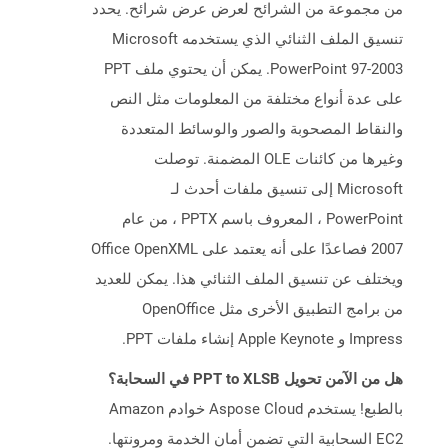
من مجموعة من الشرائح لعرض عرض شرائح. يحدد
تنسيق الملف الثنائي الذي يستخدمه Microsoft
PowerPoint 97-2003. يمكن أن يحتوي ملف PPT
على عدة أنواع مختلفة من المعلومات مثل النص
والنقاط المصحوبة والصور والوسائط المتعددة
وغيرها من كائنات OLE المضمنة. توصلت
Microsoft إلى تنسيق ملفات أحدث لـ
PowerPoint ، المعروف باسم PPTX ، من عام
2007 فصاعدًا على أنه يعتمد على Office OpenXML
ويختلف عن تنسيق الملف الثنائي هذا. يمكن للعديد
من برامج التطبيق الأخرى مثل OpenOffice
Impress و Apple Keynote إنشاء ملفات PPT.
هل من الآمن تحويل PPT to XLSB في السحابة؟
بالطبع! يستخدم Aspose Cloud خوادم Amazon
EC2 السحابية التي تضمن أمان الخدمة ومرونتها.