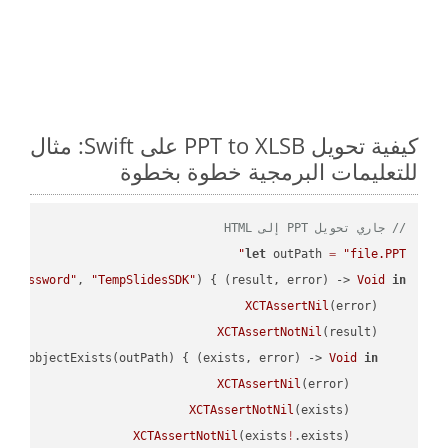
كيفية تحويل PPT to XLSB على Swift: مثال
للتعليمات البرمجية خطوة بخطوة
// جاري تحويل PPT إلى HTML
let
 outPath 
=
"file.PPT"
 
"password"
, 
"TempSlidesSDK"
) { (result, error) -> 
Void
in
XCTAssertNil
XCTAssertNotNil
API
.objectExists(outPath) { (exists, error) -> 
Void
in
XCTAssertNil
XCTAssertNotNil
XCTAssertNotNil
(exists
!