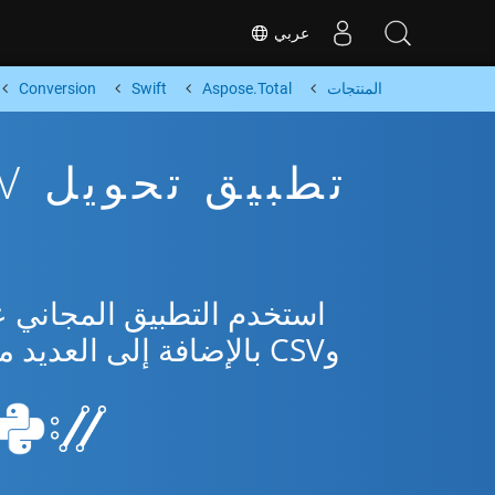
عربي
المنتجات
Aspose.Total
Swift
Conversion
وCSV بالإضافة إلى العديد من التنسيقات الشائعة من Microsoft