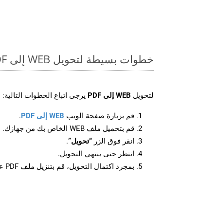
خطوات بسيطة لتحويل WEB إلى PDF عبر الإنترنت
لتحويل
WEB إلى PDF
يرجى اتباع الخطوات التالية:
قم بزيارة صفحة الويب
WEB إلى PDF
.
قم بتحميل ملف WEB الخاص بك من جهازك.
انقر فوق الزر
“تحويل”
.
انتظر حتى ينتهي التحويل.
بمجرد اكتمال التحويل، قم بتنزيل ملف PDF على جهازك.