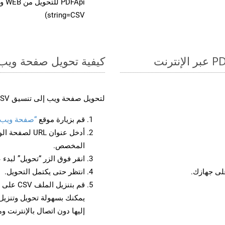
string=CSV)
كيفية تحويل صفحة ويب إل
لتحويل صفحة ويب إلى تنسيق CSV، اتبع الخطوات التالية:
قم بزيارة موقع
“صفحة ويب إلى
أدخل عنوان RL
المخصص.
انقر فوق الزر “تحويل” لبدء 
انتظر حتى يكتمل التحويل.
قم بتنزي
إليها دون اتصال بالإنترنت و