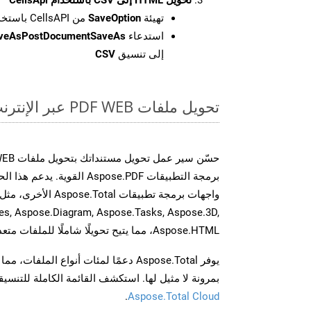
تهيئة
SaveOption
من CellsAPI باستخدام SaveFormat كـ CSV
استدعاء
aveAsPostDocumentSaveAs
إلى تنسيق
CSV
تحويل ملفات PDF WEB عبر الإنترنت: طريقة سريعة وسهلة
برمجة التطبيقات Aspose.PDF الق
es, Aspose.Diagram, Aspose.Tasks, Aspose.3D,
Aspose.HTML، مما يتيح تحويلًا شاملًا للملفات متعددة التنسيقات عبر تطبيقاتك.
يوفر Aspose.Total دعمًا لمئات أنواع الم
بمرونة لا مثيل لها. استكشف القائمة الكاملة للتنس
.
Aspose.Total Cloud