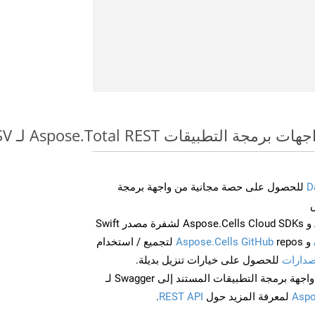
طبيقات Aspose.Total REST لـ WEB to CSV
D
للحصول على حصة مجانية من واجهة برمجة
احصل على Aspose.Words و Aspose.Cells Cloud SDKs لشفرة مصدر Swift
و
Aspose.Cells GitHub
repos لتجميع / استخدام
صدارات
للحصول على خيارات تنزيل بديلة.
Aspo
لمعرفة المزيد حول
REST API
.