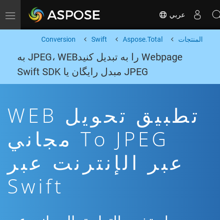
عربي
Toggle navigation
المنتجات
Aspose.Total
Swift
Conversion
Webpage را به تبدیل کنیدJPEG، WEB به
JPEG مبدل رایگان یا Swift SDK
تطبيق تحويل WEB
To JPEG مجاني
عبر الإنترنت عبر
Swift