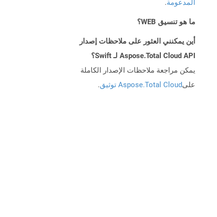
المدعومة
.
ما هو تنسيق WEB؟
أين يمكنني العثور على ملاحظات إصدار
Aspose.Total Cloud API لـ Swift؟
يمكن مراجعة ملاحظات الإصدار الكاملة
على
Aspose.Total Cloud توثيق
.