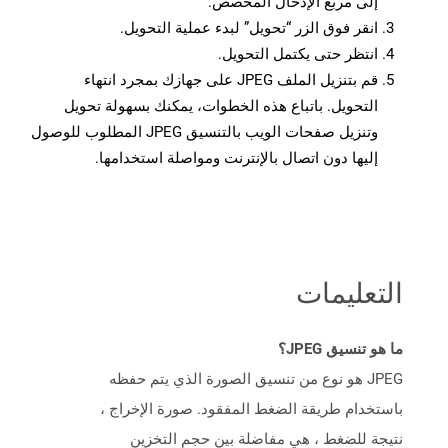
إلى مربع الإدخال المخصص.
انقر فوق الزر “تحويل” لبدء عملية التحويل.
انتظر حتى يكتمل التحويل.
قم بتنزيل الملف JPEG على جهازك بمجرد انتهاء
التحويل. باتباع هذه الخطوات، يمكنك بسهولة تحويل
وتنزيل صفحات الويب بالتنسيق JPEG المطلوب للوصول
إليها دون اتصال بالإنترنت ومواصلة استخدامها.
التعليمات
ما هو تنسيق JPEG؟
JPEG هو نوع من تنسيق الصورة الذي يتم حفظه
باستخدام طريقة الضغط المفقود. صورة الإخراج ،
نتيجة للضغط ، هي مفاضلة بين حجم التخزين