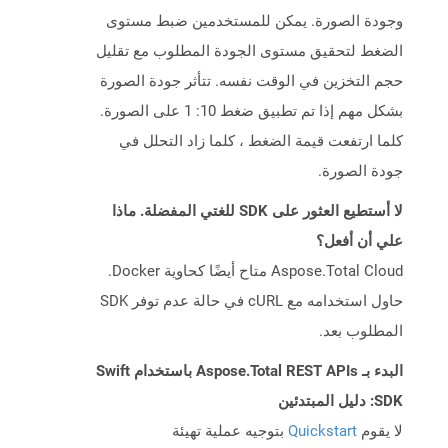
وجودة الصورة. يمكن للمستخدمين ضبط مستوى
الضغط لتحقيق مستوى الجودة المطلوب مع تقليل
حجم التخزين في الوقت نفسه. تتأثر جودة الصورة
بشكل مهم إذا تم تطبيق ضغط 10: 1 على الصورة.
كلما ارتفعت قيمة الضغط ، كلما زاد التحلل في
جودة الصورة.
لا أستطيع العثور على SDK للغتي المفضلة. ماذا
علي أن أفعل؟
Aspose.Total Cloud متاح أيضًا كحاوية Docker.
حاول استخدامه مع cURL في حالة عدم توفر SDK
المطلوب بعد.
البدء بـ Aspose.Total REST APIs باستخدام Swift
SDK: دليل المبتدئين
لا يقوم
Quickstart
بتوجيه عملية تهيئة