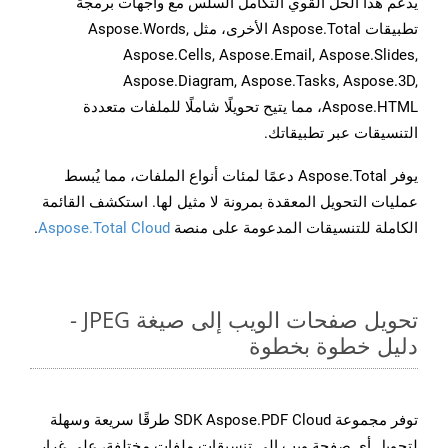
يدعم هذا الحل القوي التكامل السلس مع واجهات برمجة
تطبيقات Aspose.Total الأخرى، مثل Aspose.Words,
Aspose.Cells, Aspose.Email, Aspose.Slides,
Aspose.Diagram, Aspose.Tasks, Aspose.3D,
Aspose.HTML، مما يتيح تحويلًا شاملًا للملفات متعددة
التنسيقات عبر تطبيقاتك.
يوفر Aspose.Total دعمًا لمئات أنواع الملفات، مما يُبسط
عمليات التحويل المعقدة بمرونة لا مثيل لها. استكشف القائمة
الكاملة للتنسيقات المدعومة على منصة
Aspose.Total Cloud
.
تحويل صفحات الويب إلى صيغة JPEG -
دليل خطوة بخطوة
توفر مجموعة SDK Aspose.PDF Cloud طرقًا سريعة وسهلة
لتحويل أي صفحة ويب إلى تنسيقات ملفات مختلفة، على غرار