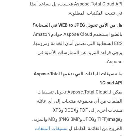
Aspose.Total Cloud API فحسب، بل يساعد أيضًا
في تثبيت المكتبات المطلوبة.
هل من الآمن تحويل WEB to JPEG في السحابة؟
بالطبع! يستخدم Aspose Cloud خوادم Amazon
EC2 السحابية التي تضمن أمان الخدمة ومرونتها.
يرجى قراءة المزيد عن الممارسات الأمنية في
Aspose.
ما تنسيقات الملفات التي تدعمها Aspose.Total
Cloud API؟
يمكن لـ Aspose.Total Cloud تحويل تنسيقات
الملفات من أي مجموعة منتجات إلى أي عائلة
منتجات أخرى إلى PDF وDOCX وXPS
وimage(TIFF وJPEG وPNG BMP) وMD والمزيد.
الخروج من القائمة الكاملة ل
تنسيقات الملفات