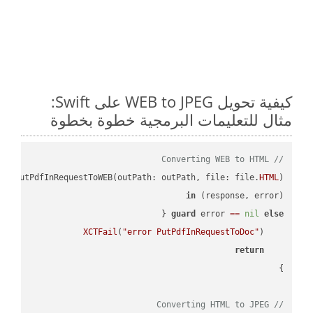
كيفية تحويل WEB to JPEG على Swift:
مثال للتعليمات البرمجية خطوة بخطوة
// Converting WEB to HTML
PI
.putPdfInRequestToWEB(outPath: outPath, file: file.
HTML
in
(response, error) 
guard
 error 
==
nil
else
XCTFail
(
"error PutPdfInRequestToDoc"
return
// Converting HTML to JPEG