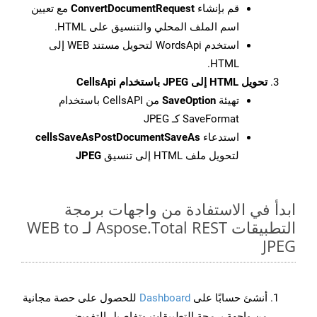
قم بإنشاء
ConvertDocumentRequest
مع تعيين
اسم الملف المحلي والتنسيق على HTML.
استخدم WordsApi لتحويل مستند WEB إلى
HTML.
تحويل HTML إلى JPEG باستخدام CellsApi
تهيئة
SaveOption
من CellsAPI باستخدام
SaveFormat كـ JPEG
استدعاء
cellsSaveAsPostDocumentSaveAs
لتحويل ملف HTML إلى تنسيق
JPEG
ابدأ في الاستفادة من واجهات برمجة
التطبيقات Aspose.Total REST لـ WEB to
JPEG
أنشئ حسابًا على
Dashboard
للحصول على حصة مجانية
من واجهة برمجة التطبيقات وتفاصيل التفويض