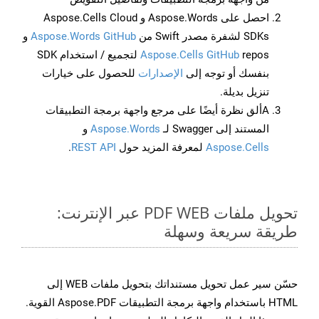
احصل على Aspose.Words و Aspose.Cells Cloud
SDKs لشفرة مصدر Swift من
Aspose.Words GitHub
و
Aspose.Cells GitHub
repos لتجميع / استخدام SDK
بنفسك أو توجه إلى
الإصدارات
للحصول على خيارات
تنزيل بديلة.
Aألق نظرة أيضًا على مرجع واجهة برمجة التطبيقات
المستند إلى Swagger لـ
Aspose.Words
و
Aspose.Cells
لمعرفة المزيد حول
REST API
.
تحويل ملفات PDF WEB عبر الإنترنت:
طريقة سريعة وسهلة
حسّن سير عمل تحويل مستنداتك بتحويل ملفات WEB إلى
HTML باستخدام واجهة برمجة التطبيقات Aspose.PDF القوية.