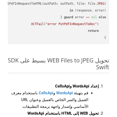
I
.putPdfInRequestToHTML(outPath: outPath, file: file.
JPEG
in
(response, error) 
guard
 error 
==
nil
else
XCTFail
(
"error PutPdfInRequestToDoc"
return
}

تحويل WEB Files to JPEG بسيط على SDK
Swift
إعداد WordsApi وCellsApi
قم بتهيئة
WordsApi
و
CellsApi
باستخدام معرف
العميل والسر الخاص بالعميل وعنوان URL
الأساسي وإصدار واجهة برمجة التطبيقات
تحويل WEB إلى HTML باستخدام WordsApi