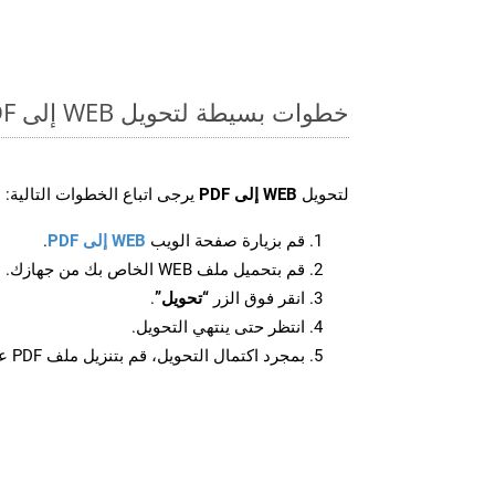
خطوات بسيطة لتحويل WEB إلى PDF عبر الإنترنت
لتحويل
WEB إلى PDF
يرجى اتباع الخطوات التالية:
قم بزيارة صفحة الويب
WEB إلى PDF
.
قم بتحميل ملف WEB الخاص بك من جهازك.
انقر فوق الزر
“تحويل”
.
انتظر حتى ينتهي التحويل.
بمجرد اكتمال التحويل، قم بتنزيل ملف PDF على جهازك.