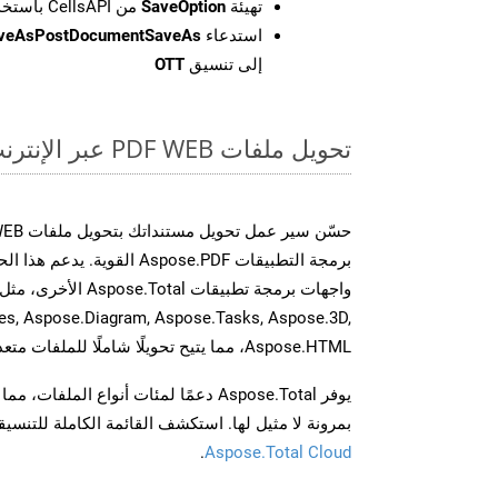
تهيئة
SaveOption
من CellsAPI باستخدام SaveFormat كـ OTT
استدعاء
aveAsPostDocumentSaveAs
إلى تنسيق
OTT
تحويل ملفات PDF WEB عبر الإنترنت: طريقة سريعة وسهلة
برمجة التطبيقات Aspose.PDF الق
es, Aspose.Diagram, Aspose.Tasks, Aspose.3D,
Aspose.HTML، مما يتيح تحويلًا شاملًا للملفات متعددة التنسيقات عبر تطبيقاتك.
يوفر Aspose.Total دعمًا لمئات أنواع الم
بمرونة لا مثيل لها. استكشف القائمة الكاملة للتنس
.
Aspose.Total Cloud