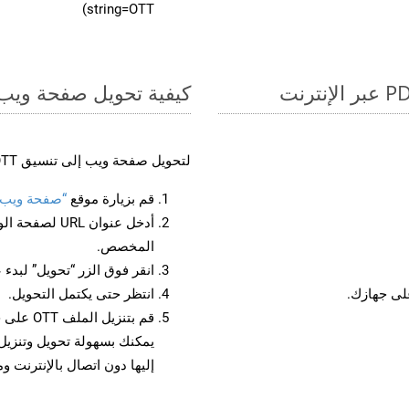
string=OTT)
كيفية تحويل صفحة ويب إل
لتحويل صفحة ويب إلى تنسيق OTT، اتبع الخطوات التالية:
قم بزيارة موقع
“صفحة ويب إلى
أدخل عنوان RL
المخصص.
انقر فوق الزر “تحويل” لبدء 
انتظر حتى يكتمل التحويل.
قم بتنزي
إليها دون اتصال بالإنترنت و