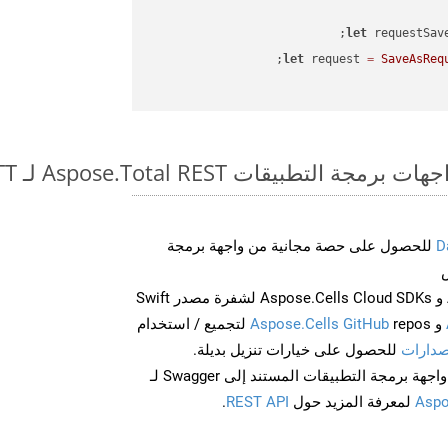
let
 requestSav
let
 request 
=
SaveAsReq
طبيقات Aspose.Total REST لـ WEB to OTT
D
للحصول على حصة مجانية من واجهة برمجة
احصل على Aspose.Words و Aspose.Cells Cloud SDKs لشفرة مصدر Swift
و
Aspose.Cells GitHub
repos لتجميع / استخدام
صدارات
للحصول على خيارات تنزيل بديلة.
Aspo
لمعرفة المزيد حول
REST API
.