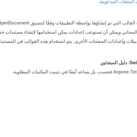
 الملفات المدعومة
.
بيقات معالج النصوص مثل OpenOffice Conster المجاني ويمكن أن تستوعب إعدادات يمكن استخدامها لإ
يلات وإعدادات الصفحات الأخرى. يتم استخدام هذه القوالب في المستندا