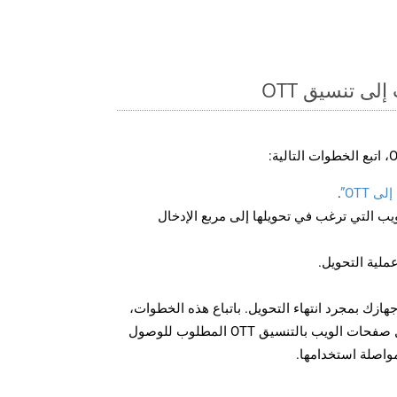
ى تنسيق OTT
 OTT”
.
U لصفحة الويب التي ترغب في تحويلها إلى مربع الإدخال
عملية التحويل.
ل الملف OTT على جهازك بمجرد انتهاء التحويل. باتباع هذه الخطوات،
يمكنك بسهولة تحويل وتنزيل صفحات الويب بالتنسيق OTT المطلوب للوصول
مواصلة استخدامها.