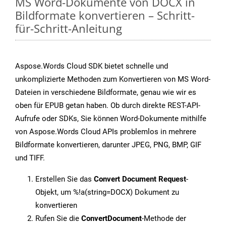
MS Word-Dokumente von DOCX in
Bildformate konvertieren – Schritt-
für-Schritt-Anleitung
Aspose.Words Cloud SDK bietet schnelle und
unkomplizierte Methoden zum Konvertieren von MS Word-
Dateien in verschiedene Bildformate, genau wie wir es
oben für EPUB getan haben. Ob durch direkte REST-API-
Aufrufe oder SDKs, Sie können Word-Dokumente mithilfe
von Aspose.Words Cloud APIs problemlos in mehrere
Bildformate konvertieren, darunter JPEG, PNG, BMP, GIF
und TIFF.
Erstellen Sie das
Convert Document Request
-
Objekt, um %!a(string=DOCX) Dokument zu
konvertieren
Rufen Sie die
ConvertDocument
-Methode der