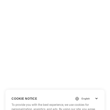
COOKIE NOTICE
To provide you with the best experience, we use cookies for
personalization, analytics, and ads. By using our site, you agree