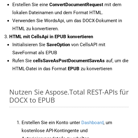
Erstellen Sie eine
ConvertDocumentRequest
mit dem
lokalen Dateinamen und dem Format HTML.
Verwenden Sie WordsApi, um das DOCX-Dokument in
HTML zu konvertieren.
HTML mit CellsApi in EPUB konvertieren
Initialisieren Sie
SaveOption
von CellsAPI mit
SaveFormat als EPUB
Rufen Sie
cellsSaveAsPostDocumentSaveAs
auf, um die
HTML-Datei in das Format
EPUB
zu konvertieren
Nutzen Sie Aspose.Total REST-APIs für
DOCX to EPUB
Erstellen Sie ein Konto unter
Dashboard
, um
kostenlose API-Kontingente und