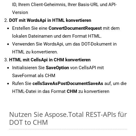
ID, Ihrem Client-Geheimnis, Ihrer Basis-URL und API-
Version
DOT mit WordsApi in HTML konvertieren
Erstellen Sie eine
ConvertDocumentRequest
mit dem
lokalen Dateinamen und dem Format HTML.
Verwenden Sie WordsApi, um das DOT-Dokument in
HTML zu konvertieren.
HTML mit CellsApi in CHM konvertieren
Initialisieren Sie
SaveOption
von CellsAPI mit
SaveFormat als CHM
Rufen Sie
cellsSaveAsPostDocumentSaveAs
auf, um die
HTML-Datei in das Format
CHM
zu konvertieren
Nutzen Sie Aspose.Total REST-APIs für
DOT to CHM