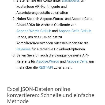
Erstellen Sie ein Konto unter
Dashboard
, um
kostenlose API-Kontingente und
Autorisierungsdetails zu erhalten
Holen Sie sich Aspose.Words- und Aspose.Cells-
Cloud-SDKs für Android-Quellcode von
Aspose.Words GitHub
und
Aspose.Cells GitHub
Repos, um das SDK selbst zu
kompilieren/verwenden oder Besuchen Sie die
Releases
für alternative Download-Optionen.
Sehen Sie sich auch die Swagger-basierte API-
Referenz für
Aspose.Words
und
Aspose.Cells
, um
mehr über die
REST-API
zu erfahren.
Excel JSON-Dateien online
konvertieren: Schnelle und einfache
Methode