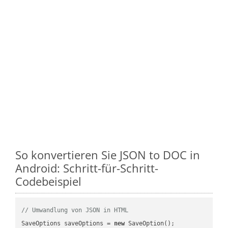
So konvertieren Sie JSON to DOC in
Android: Schritt-für-Schritt-
Codebeispiel
// Umwandlung von JSON in HTML
SaveOptions saveOptions = 
new
 SaveOption();
