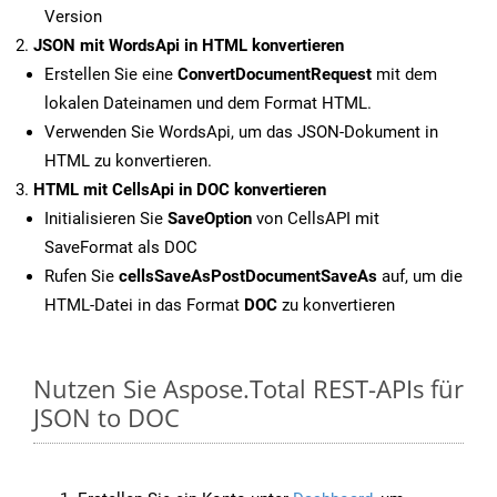
Version
JSON mit WordsApi in HTML konvertieren
Erstellen Sie eine
ConvertDocumentRequest
mit dem
lokalen Dateinamen und dem Format HTML.
Verwenden Sie WordsApi, um das JSON-Dokument in
HTML zu konvertieren.
HTML mit CellsApi in DOC konvertieren
Initialisieren Sie
SaveOption
von CellsAPI mit
SaveFormat als DOC
Rufen Sie
cellsSaveAsPostDocumentSaveAs
auf, um die
HTML-Datei in das Format
DOC
zu konvertieren
Nutzen Sie Aspose.Total REST-APIs für
JSON to DOC